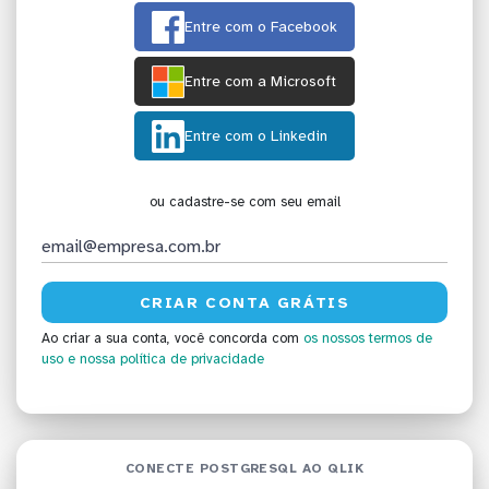
Entre com o Facebook
Entre com a Microsoft
Entre com o Linkedin
ou cadastre-se com seu email
Ao criar a sua conta, você concorda com
os nossos termos de
uso
e nossa política de privacidade
CONECTE POSTGRESQL AO QLIK