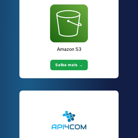
Amazon S3
Saiba mais →