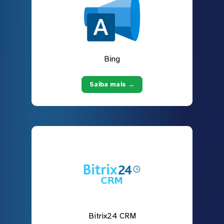
Bing
Saiba mais →
Bitrix24 CRM