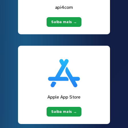
api4com
Saiba mais →
Apple App Store
Saiba mais →