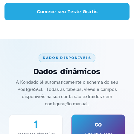
Comece seu Teste Grátis
DADOS DISPONÍVEIS
Dados dinâmicos
A Kondado lê automaticamente o schema do seu
PostgreSQL. Todas as tabelas, views e campos
disponíveis na sua conta são extraídos sem
configuração manual.
1
∞
integração disponível
Auto-atualizado