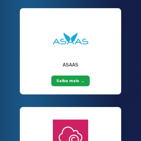
ASAAS
Saiba mais →