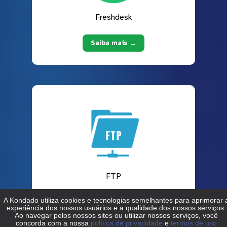
Freshdesk
Saiba mais →
FTP
Saiba mais →