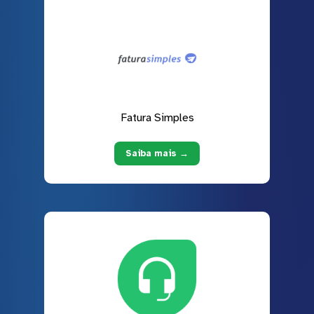
Fatura Simples
Saiba mais →