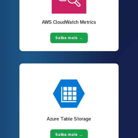
AWS CloudWatch Metrics
Saiba mais →
Azure Table Storage
Saiba mais →