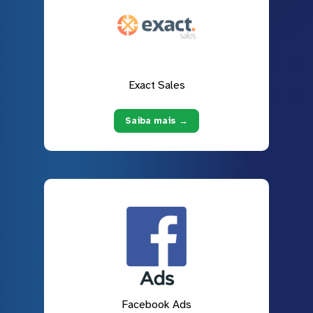
Exact Sales
Saiba mais →
Facebook Ads