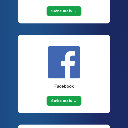
Saiba mais →
Facebook
Saiba mais →