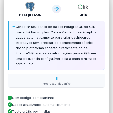
PostgreSQL
Qlik
✦
Conectar seu banco de dados PostgreSQL ao Qlik
nunca foi tão simples. Com a Kondado, você replica
dados automaticamente para criar dashboards
interativos sem precisar de conhecimento técnico.
Nossa plataforma conecta diretamente ao seu
PostgreSQL e envia as informações para o Qlik em
uma frequência configurável, seja a cada 5 minutos,
hora ou dia.
1
integração disponível
Sem código, sem planilhas
✓
Dados atualizados automaticamente
✓
Teste grátis por 14 dias
✓