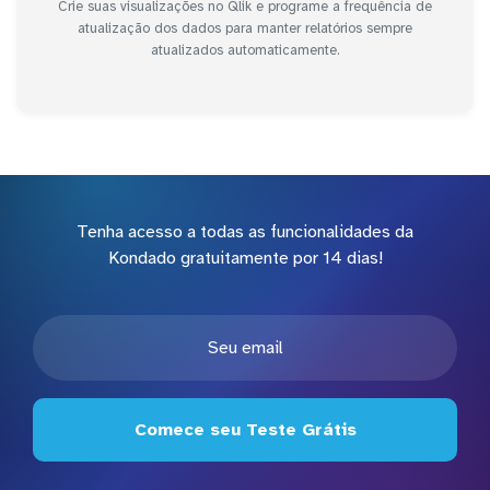
Crie suas visualizações no Qlik e programe a frequência de
atualização dos dados para manter relatórios sempre
atualizados automaticamente.
Tenha acesso a todas as funcionalidades da
Kondado gratuitamente por 14 dias!
Comece seu Teste Grátis