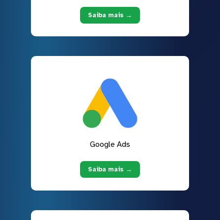
Saiba mais →
Google Ads
Saiba mais →