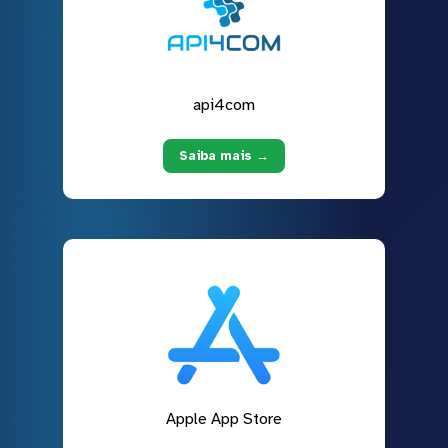
api4com
Saiba mais →
Apple App Store