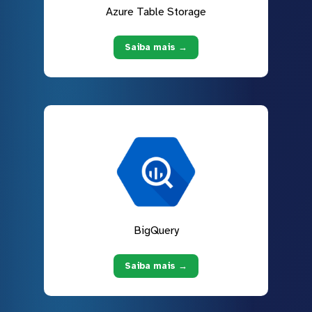
Azure Table Storage
Saiba mais →
BigQuery
Saiba mais →