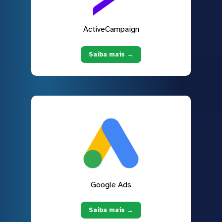
ActiveCampaign
Saiba mais →
Google Ads
Saiba mais →