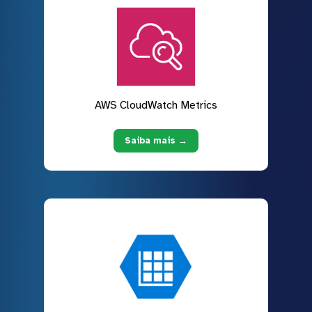
AWS CloudWatch Metrics
Saiba mais →