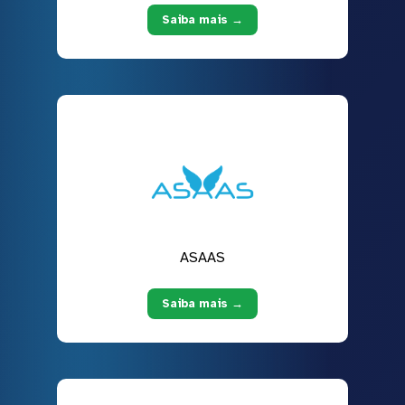
Saiba mais →
ASAAS
Saiba mais →