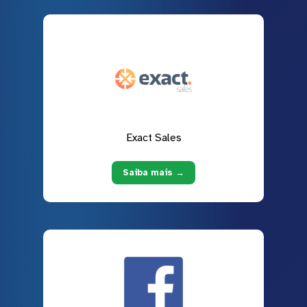
Exact Sales
Saiba mais →