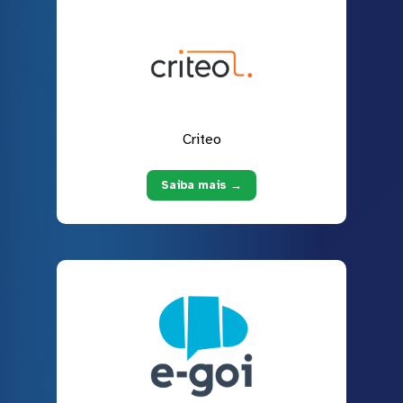
Criteo
Saiba mais →