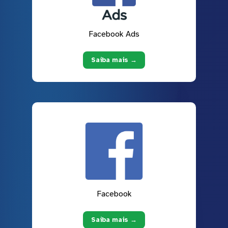
Facebook Ads
Saiba mais →
Facebook
Saiba mais →