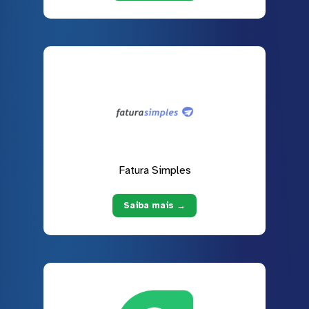
Fatura Simples
Saiba mais →