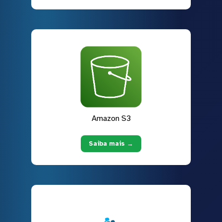
Amazon S3
Saiba mais →