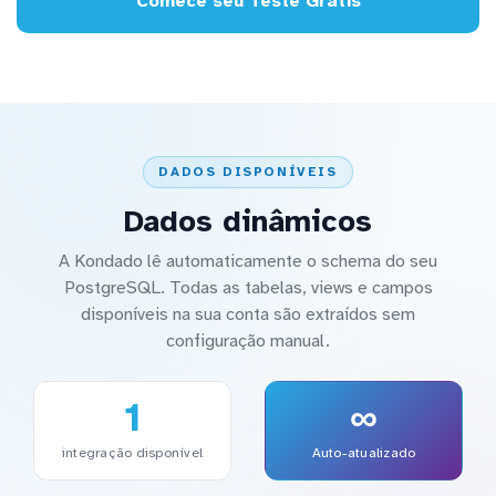
Comece seu Teste Grátis
DADOS DISPONÍVEIS
Dados dinâmicos
A Kondado lê automaticamente o schema do seu
PostgreSQL. Todas as tabelas, views e campos
disponíveis na sua conta são extraídos sem
configuração manual.
1
∞
integração disponível
Auto-atualizado