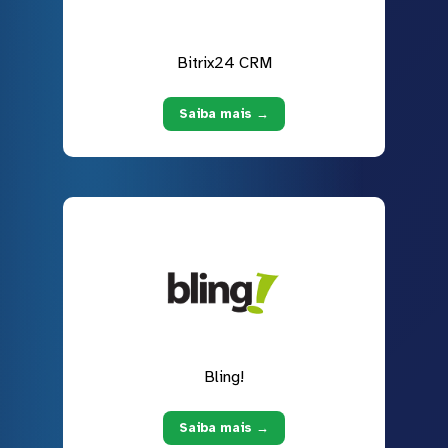
Bitrix24 CRM
Saiba mais →
Bling!
Saiba mais →