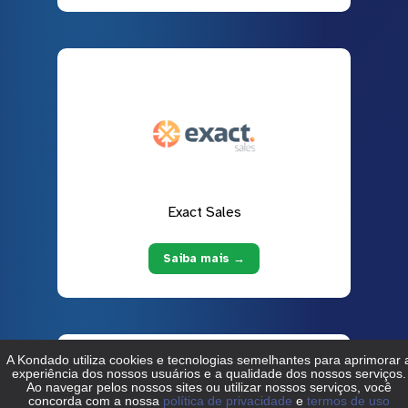
Exact Sales
Saiba mais →