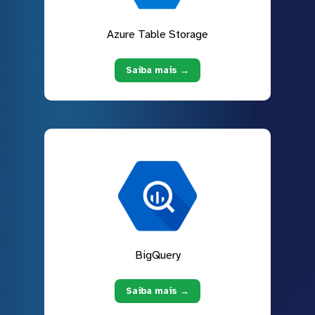
Azure Table Storage
Saiba mais →
BigQuery
Saiba mais →