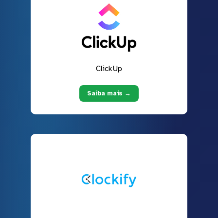
ClickUp
Saiba mais →