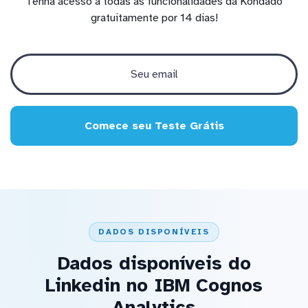
Tenha acesso a todas as funcionalidades da Kondado
gratuitamente por 14 dias!
Comece seu Teste Grátis
DADOS DISPONÍVEIS
Dados disponíveis do
Linkedin no IBM Cognos
Analytics