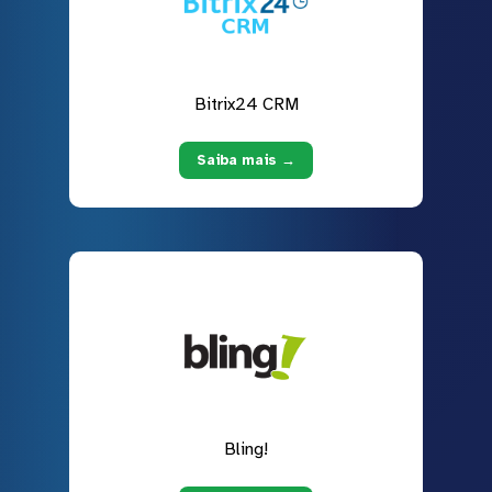
Bitrix24 CRM
Saiba mais →
Bling!