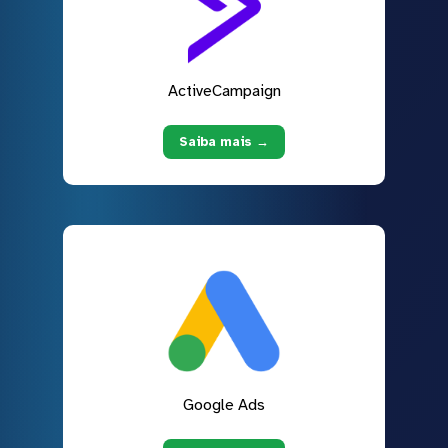
ActiveCampaign
Saiba mais →
Google Ads