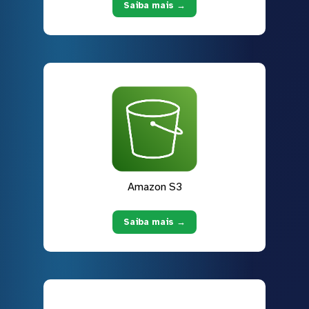
Saiba mais →
Amazon S3
Saiba mais →