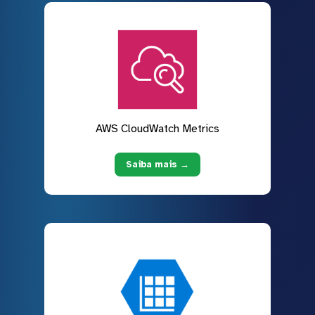
AWS CloudWatch Metrics
Saiba mais →