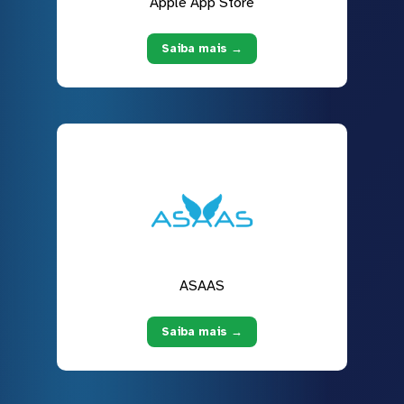
Apple App Store
Saiba mais →
ASAAS
Saiba mais →