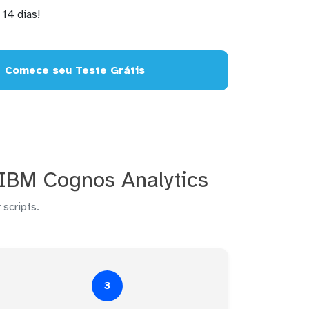
14 dias!
Comece seu Teste Grátis
IBM Cognos Analytics
 scripts.
3