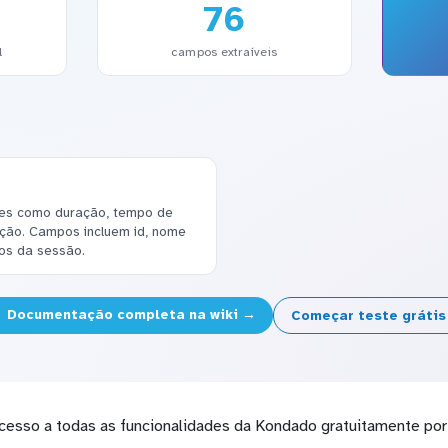
76
l
campos extraíveis
ões como duração, tempo de
ação. Campos incluem id, nome
dos da sessão.
Documentação completa na wiki →
Começar teste gráti
cesso a todas as funcionalidades da Kondado gratuitamente por 