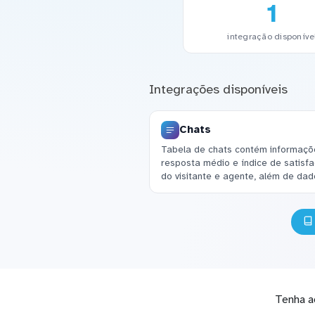
1
integração disponíve
Integrações disponíveis
Chats
Tabela de chats contém informaç
resposta médio e índice de satisf
do visitante e agente, além de da
Tenha a