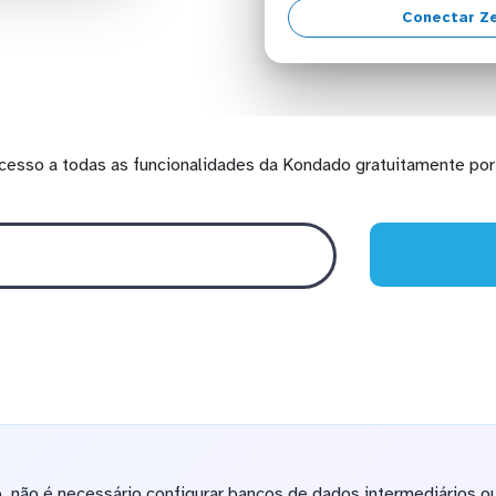
Conectar Z
cesso a todas as funcionalidades da Kondado gratuitamente por 
 não é necessário configurar bancos de dados intermediários o