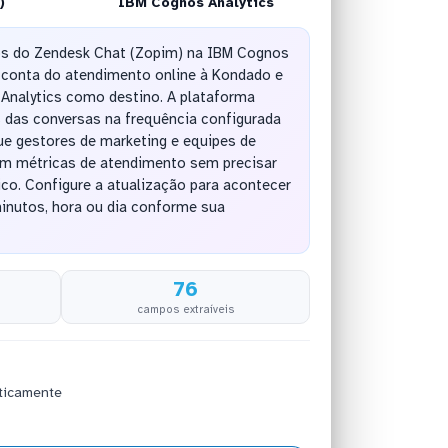
)
IBM Cognos Analytics
dos do Zendesk Chat (Zopim) na IBM Cognos
a conta do atendimento online à Kondado e
Analytics como destino. A plataforma
 das conversas na frequência configurada
ue gestores de marketing e equipes de
 métricas de atendimento sem precisar
co. Configure a atualização para acontecer
minutos, hora ou dia conforme sua
76
campos extraíveis
ticamente