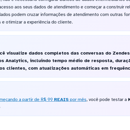
acesso aos seus dados de atendimento e começar a construir rel
dados podem cruzar informações de atendimento com outras fon
e otimizar a experiência do cliente.
cê visualize dados completos das conversas do Zendes
s Analytics, incluindo tempo médio de resposta, duraç
os clientes, com atualizações automáticas em frequênc
meçando a partir de R$ 99
REAIS
por mês
, você pode testar a
o