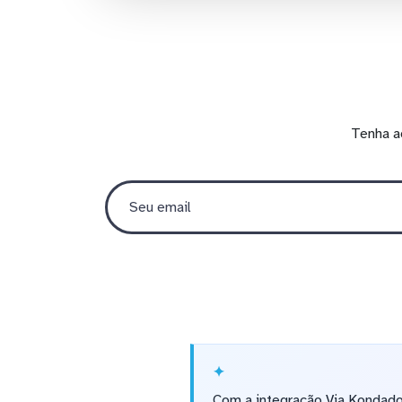
Tenha a
Com a integração Via Kondado,