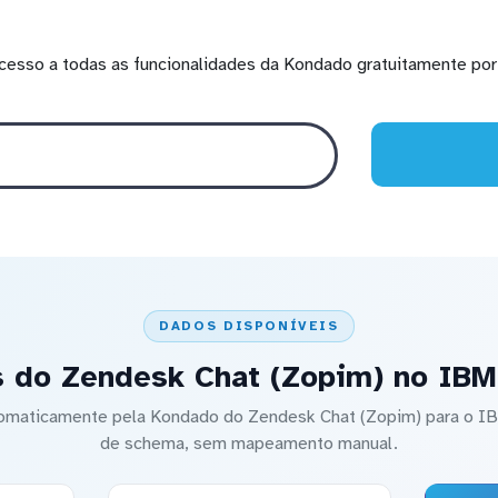
cesso a todas as funcionalidades da Kondado gratuitamente por 
DADOS DISPONÍVEIS
s do Zendesk Chat (Zopim) no IBM
utomaticamente pela Kondado do Zendesk Chat (Zopim) para o I
de schema, sem mapeamento manual.