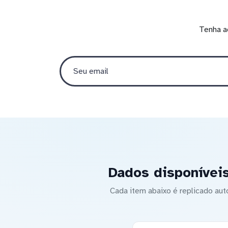
Tenha a
Dados disponívei
Cada item abaixo é replicado a