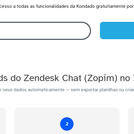
cesso a todas as funcionalidades da Kondado gratuitamente por 
ds do Zendesk Chat (Zopim) no 
e seus dados automaticamente — sem exportar planilhas ou criar
2