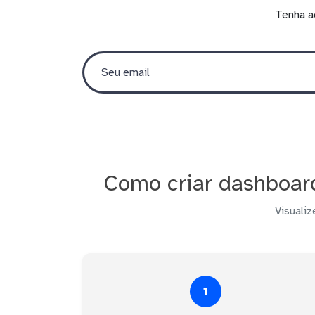
Tenha a
Como criar dashboar
Visualiz
1