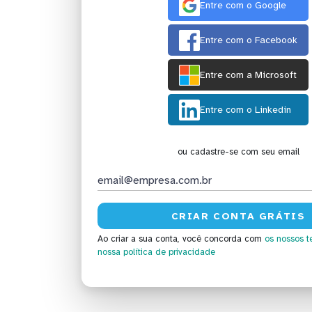
Entre com o Google
Entre com o Facebook
Entre com a Microsoft
Entre com o Linkedin
ou cadastre-se com seu email
Ao criar a sua conta, você concorda com
os nossos t
nossa política de privacidade