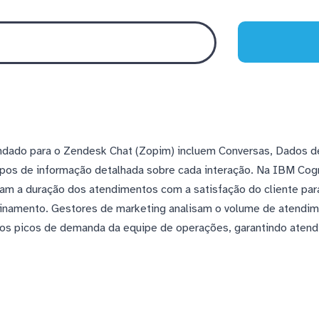
ndado para o Zendesk Chat (Zopim) incluem Conversas, Dados de
os de informação detalhada sobre cada interação. Na IBM Cogn
zam a duração dos atendimentos com a satisfação do cliente para
einamento. Gestores de marketing analisam o volume de atendime
os picos de demanda da equipe de operações, garantindo aten