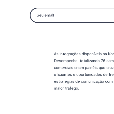
As integrações disponíveis na Ko
Desempenho, totalizando 76 camp
comerciais criam painéis que cru
eficientes e oportunidades de tr
estratégias de comunicação com 
maior tráfego.