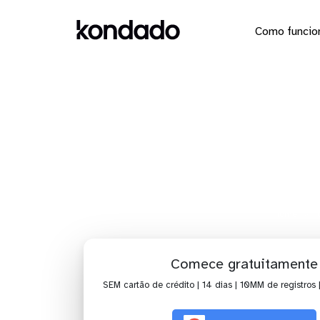
Como funcio
Dashboard
Co
Home
Comece gratuitamente
SEM cartão de crédito | 14 dias | 10MM de registros 