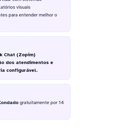
atórios visuais
tes para entender melhor o
k Chat (Zopim)
ão dos atendimentos e
ia configurável.
Kondado
gratuitamente por 14