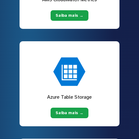
Saiba mais →
Azure Table Storage
Saiba mais →