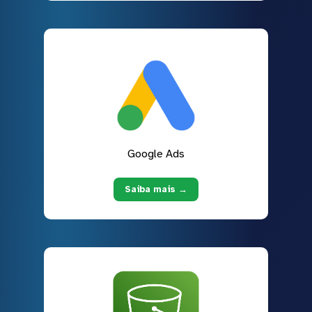
Google Ads
Saiba mais →