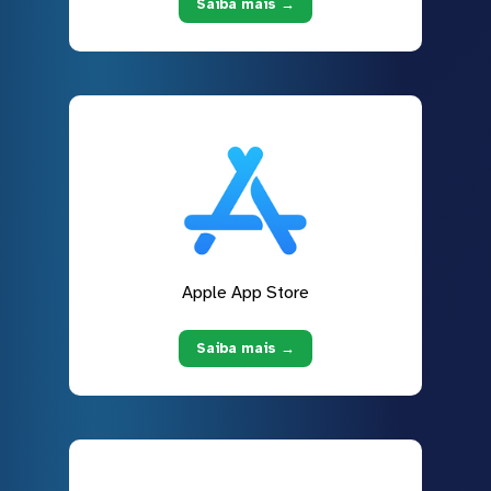
Saiba mais →
Apple App Store
Saiba mais →