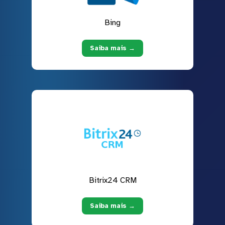
Bing
Saiba mais →
Bitrix24 CRM
Saiba mais →