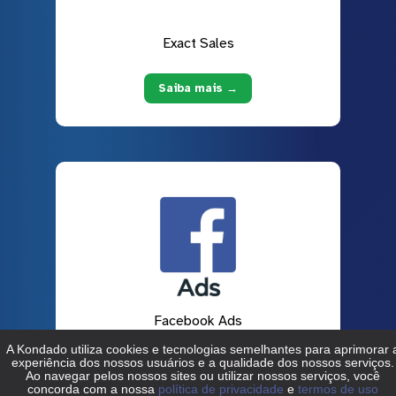
Exact Sales
Saiba mais →
Facebook Ads
Saiba mais →