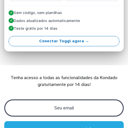
Sem código, sem planilhas
✓
Dados atualizados automaticamente
✓
Teste grátis por 14 dias
✓
Conectar Toggl agora →
Tenha acesso a todas as funcionalidades da Kondado
gratuitamente por 14 dias!