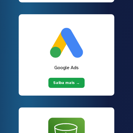
Google Ads
Saiba mais →