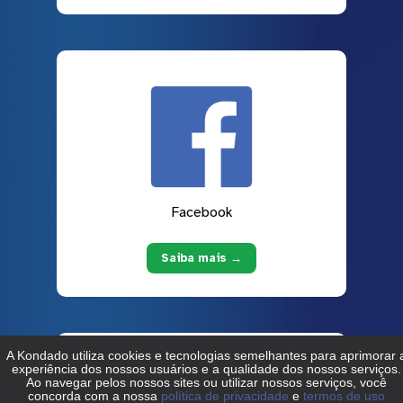
Facebook
Saiba mais →