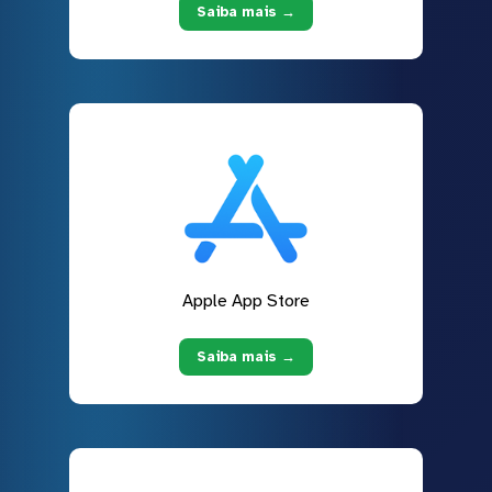
Saiba mais →
Apple App Store
Saiba mais →