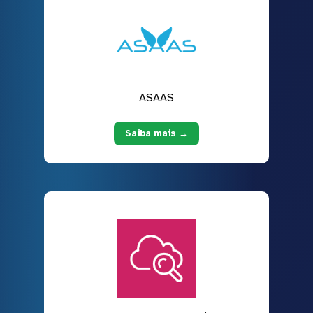
ASAAS
Saiba mais →