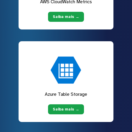
AWS CloudWatch Metrics
Saiba mais →
Azure Table Storage
Saiba mais →