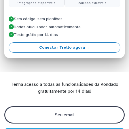
integrações disponíveis
campos extraíveis
Sem código, sem planilhas
✓
Dados atualizados automaticamente
✓
Teste grátis por 14 dias
✓
Conectar Trello agora →
Tenha acesso a todas as funcionalidades da Kondado
gratuitamente por 14 dias!