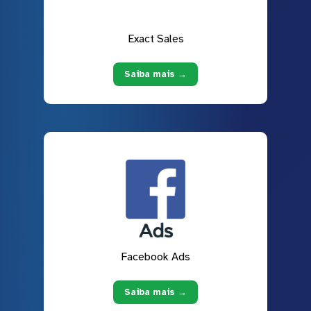
Exact Sales
Saiba mais →
Facebook Ads
Saiba mais →