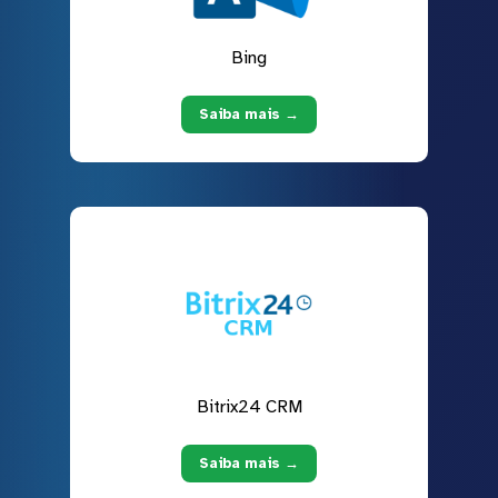
Bing
Saiba mais →
Bitrix24 CRM
Saiba mais →