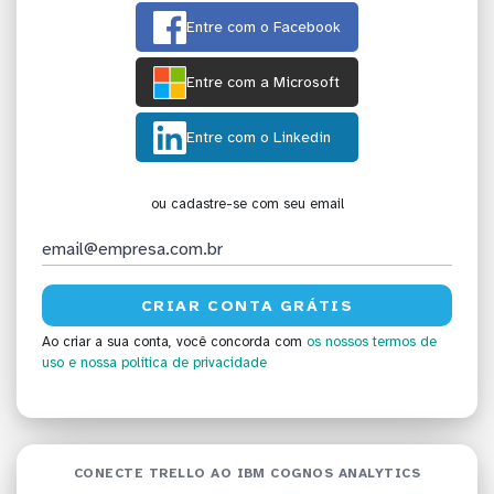
Entre com o Facebook
Entre com a Microsoft
Entre com o Linkedin
ou cadastre-se com seu email
Ao criar a sua conta, você concorda com
os nossos termos de
uso
e nossa política de privacidade
CONECTE TRELLO AO IBM COGNOS ANALYTICS