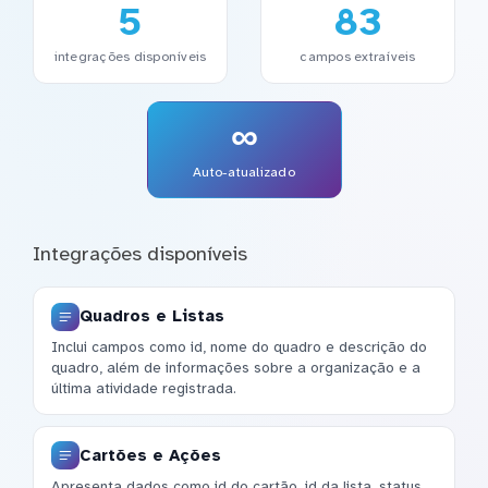
5
83
integrações disponíveis
campos extraíveis
∞
Auto-atualizado
Integrações disponíveis
Quadros e Listas
Inclui campos como id, nome do quadro e descrição do
quadro, além de informações sobre a organização e a
última atividade registrada.
Cartões e Ações
Apresenta dados como id do cartão, id da lista, status