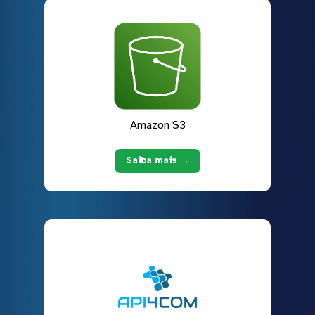
Amazon S3
Saiba mais →