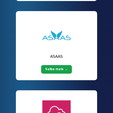
ASAAS
Saiba mais →