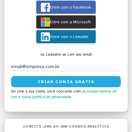
Entre com o Facebook
Entre com a Microsoft
Entre com o Linkedin
ou cadastre-se com seu email
Ao criar a sua conta, você concorda com
os nossos termos de
uso
e nossa política de privacidade
CONECTE JIRA AO IBM COGNOS ANALYTICS