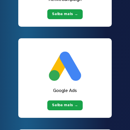
Saiba mais →
Google Ads
Saiba mais →