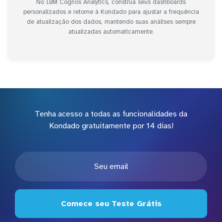
No IBM Cognos Analytics, construa seus dashboards
personalizados e retorne à Kondado para ajustar a frequência
de atualização dos dados, mantendo suas análises sempre
atualizadas automaticamente.
Tenha acesso a todas as funcionalidades da
Kondado gratuitamente por 14 dias!
Comece seu Teste Grátis