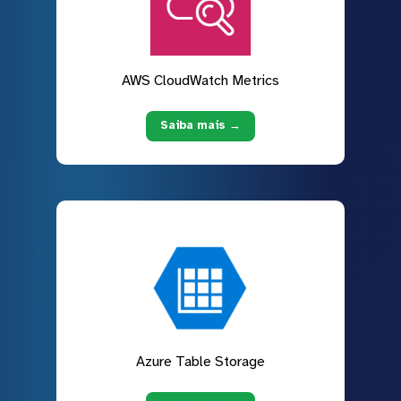
AWS CloudWatch Metrics
Saiba mais →
Azure Table Storage