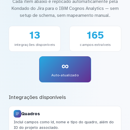
Cada item abaixo é replicado automaticamente pela
Kondado do Jira para o IBM Cognos Analytics — sem
setup de schema, sem mapeamento manual.
13
165
integrações disponíveis
campos extraíveis
∞
Auto-atualizado
Integrações disponíveis
Quadros
Inclui campos como id, nome e tipo do quadro, além do
ID do projeto associado.