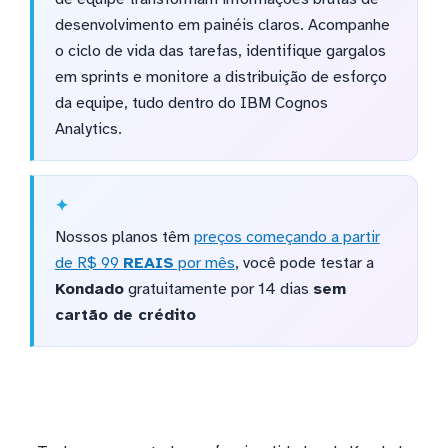
desenvolvimento em painéis claros. Acompanhe
o ciclo de vida das tarefas, identifique gargalos
em sprints e monitore a distribuição de esforço
da equipe, tudo dentro do IBM Cognos
Analytics.
Nossos planos têm
preços começando a partir
de R$ 99
REAIS
por mês
, você pode testar a
Kondado
gratuitamente por 14 dias
sem
cartão de crédito