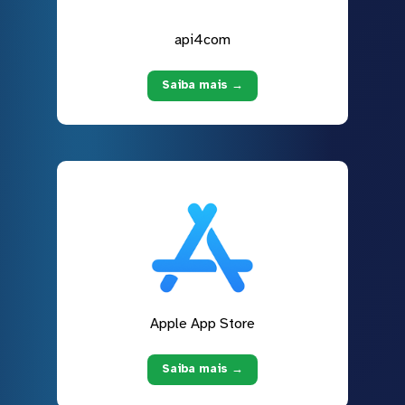
api4com
Saiba mais →
Apple App Store
Saiba mais →