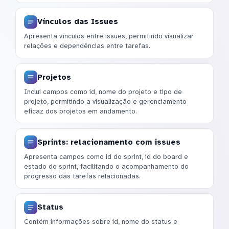
Vínculos das Issues
Apresenta vínculos entre issues, permitindo visualizar
relações e dependências entre tarefas.
Projetos
Inclui campos como id, nome do projeto e tipo de
projeto, permitindo a visualização e gerenciamento
eficaz dos projetos em andamento.
Sprints: relacionamento com issues
Apresenta campos como id do sprint, id do board e
estado do sprint, facilitando o acompanhamento do
progresso das tarefas relacionadas.
Status
Contém informações sobre id, nome do status e