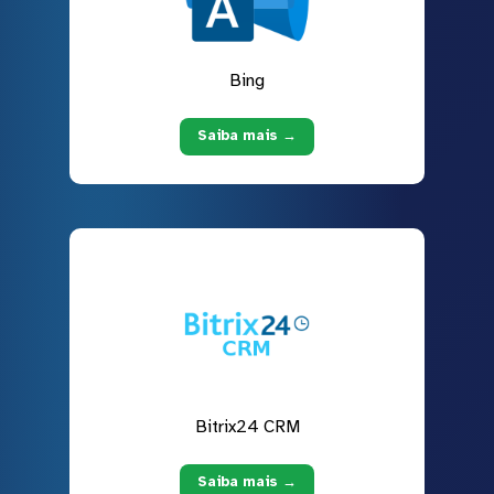
Bing
Saiba mais →
Bitrix24 CRM
Saiba mais →