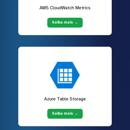
AWS CloudWatch Metrics
Saiba mais →
Azure Table Storage
Saiba mais →