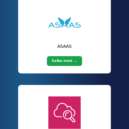
ASAAS
Saiba mais →