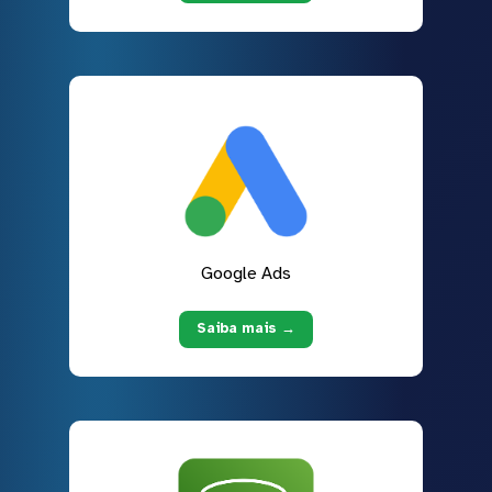
Google Ads
Saiba mais →