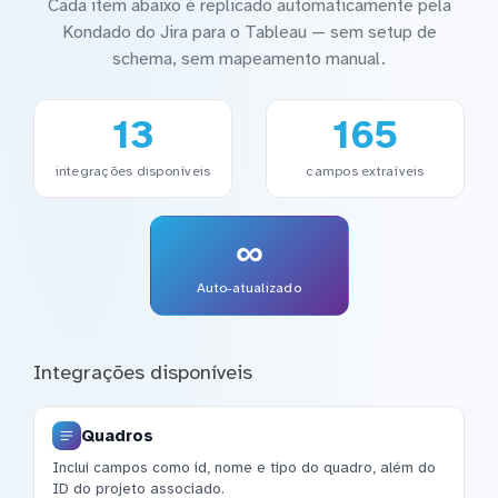
Cada item abaixo é replicado automaticamente pela
Kondado do Jira para o Tableau — sem setup de
schema, sem mapeamento manual.
13
165
integrações disponíveis
campos extraíveis
∞
Auto-atualizado
Integrações disponíveis
Quadros
Inclui campos como id, nome e tipo do quadro, além do
ID do projeto associado.