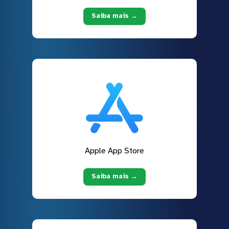
Saiba mais →
Apple App Store
Saiba mais →