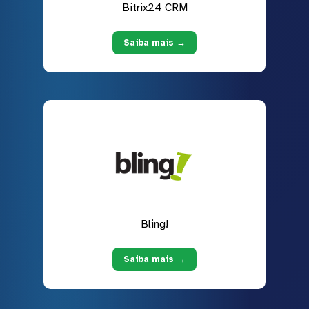
Bitrix24 CRM
Saiba mais →
Bling!
Saiba mais →