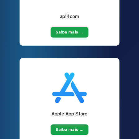
api4com
Saiba mais →
Apple App Store
Saiba mais →