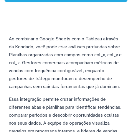
Ao combinar o Google Sheets com o Tableau através
da Kondado, você pode criar análises profundas sobre
Planilhas organizadas com campos como col_x, col_y e
col_z. Gestores comerciais acompanham métricas de
vendas com frequência configurável, enquanto
gestores de tráfego monitoram o desempenho de
campanhas sem sair das ferramentas que já dominam.
Essa integração permite cruzar informações de
diferentes abas e planilhas para identificar tendências,
comparar períodos e descobrir oportunidades ocultas
nos seus dados. A equipe de operações visualiza
gargalos em processos internos, e líderes de vendas