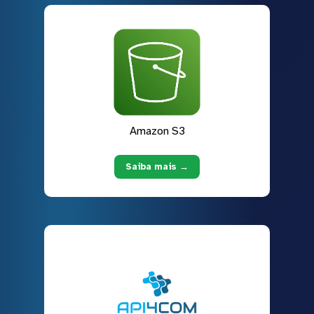
Amazon S3
Saiba mais →