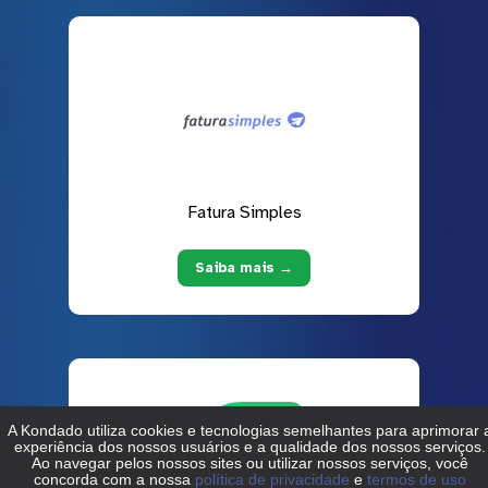
Fatura Simples
Saiba mais →