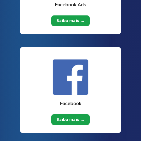
Facebook Ads
Saiba mais →
Facebook
Saiba mais →