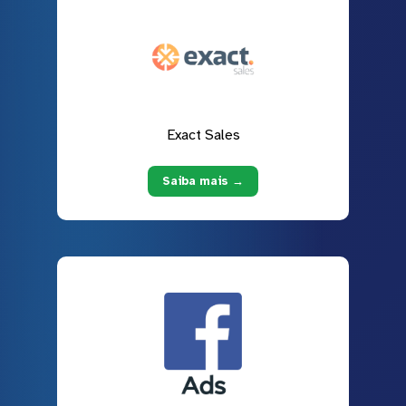
Exact Sales
Saiba mais →