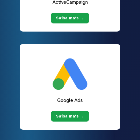
ActiveCampaign
Saiba mais →
Google Ads
Saiba mais →