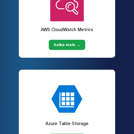
AWS CloudWatch Metrics
Saiba mais →
Azure Table Storage