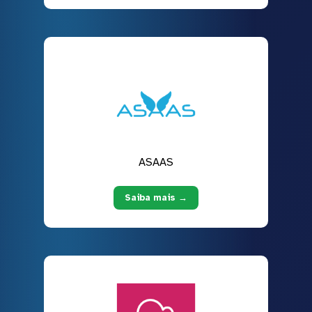
ASAAS
Saiba mais →