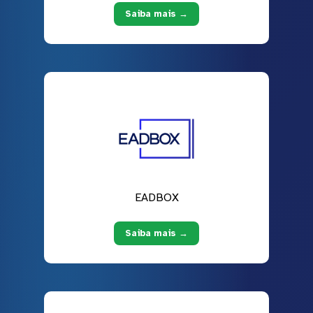
Saiba mais →
EADBOX
Saiba mais →