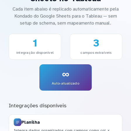
Cada item abaixo é replicado automaticamente pela
Kondado do Google Sheets para o Tableau — sem
setup de schema, sem mapeamento manual.
1
3
integração disponível
campos extraíveis
∞
Auto-atualizado
Integrações disponíveis
Planilha
Integra dados organizados com campos como col_x,