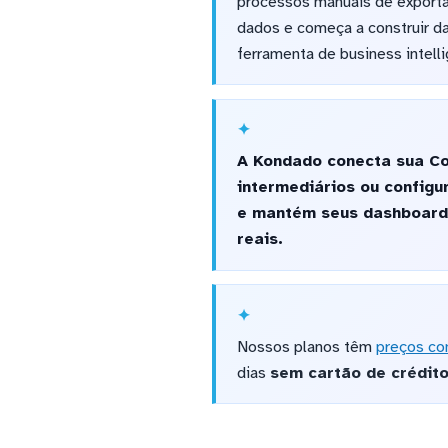
processos manuais de exportaç
dados e começa a construir da
ferramenta de business intell
A Kondado conecta sua Co
intermediários ou config
e mantém seus dashboard
reais.
Nossos planos têm
preços co
dias
sem cartão de crédit