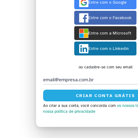
Entre com o Google
Entre com o Facebook
Entre com a Microsoft
Entre com o Linkedin
ou cadastre-se com seu email
Ao criar a sua conta, você concorda com
os nossos t
nossa política de privacidade