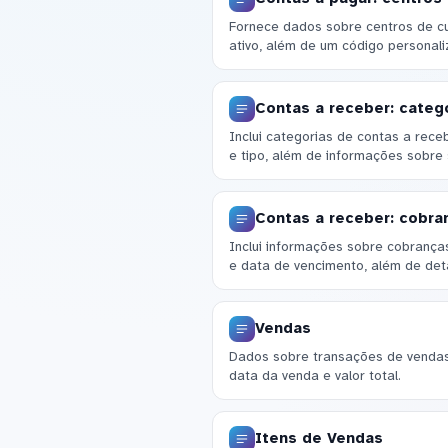
Fornece dados sobre centros de cus
ativo, além de um código personali
Contas a receber: categ
Inclui categorias de contas a re
e tipo, além de informações sobre 
Contas a receber: cobra
Inclui informações sobre cobrança
e data de vencimento, além de deta
Vendas
Dados sobre transações de vendas,
data da venda e valor total.
Itens de Vendas