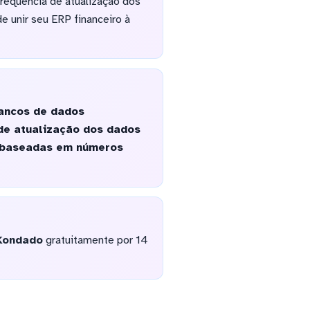
frequência de atualização dos
e unir seu ERP financeiro à
ancos de dados
de atualização dos dados
s baseadas em números
Kondado
gratuitamente por 14