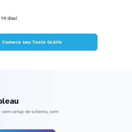
14 dias!
Comece seu Teste Grátis
bleau
 — sem setup de schema, sem