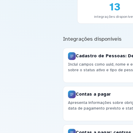
13
integrações disponíve
Integrações disponíveis
Cadastro de Pessoas: D
Inclui campos como uuid, nome e e
sobre o status ativo e tipo de pe
Contas a pagar
Apresenta informações sobre obriga
data de pagamento previsto e stat
Contas a pagar: centros