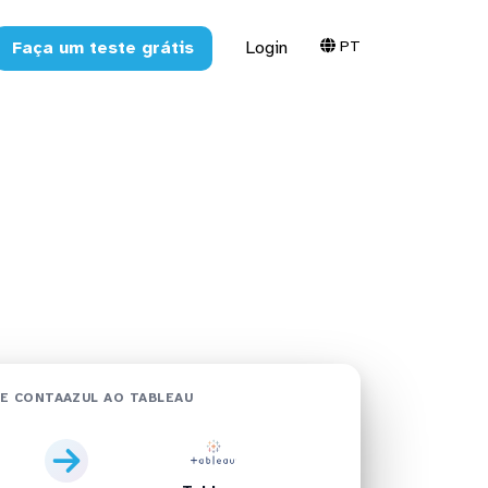
PT
Faça um teste grátis
Login
bleau em
E CONTAAZUL AO TABLEAU