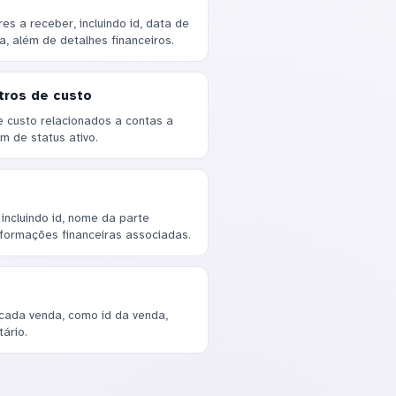
s a receber, incluindo id, data de
, além de detalhes financeiros.
tros de custo
 custo relacionados a contas a
ém de status ativo.
incluindo id, nome da parte
nformações financeiras associadas.
cada venda, como id da venda,
ário.