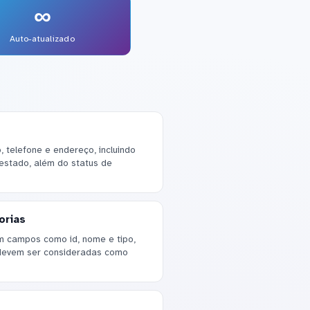
∞
Auto-atualizado
telefone e endereço, incluindo
 estado, além do status de
orias
om campos como id, nome e tipo,
devem ser consideradas como