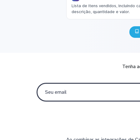
Lista de itens vendidos, incluindo
descrição, quantidade e valor.
Tenha a
Ao combinar as integrações de Ca