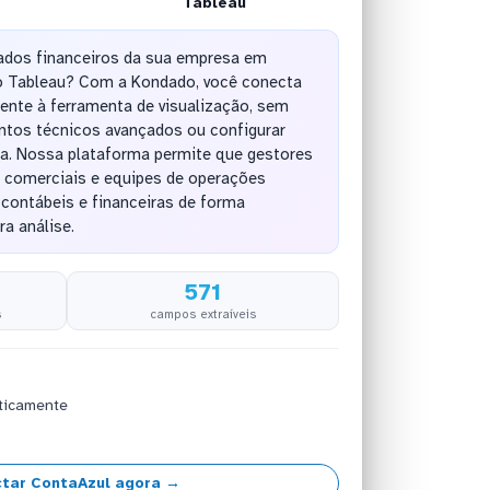
Tableau
ados financeiros da sua empresa em
no Tableau? Com a Kondado, você conecta
ente à ferramenta de visualização, sem
ntos técnicos avançados ou configurar
xa. Nossa plataforma permite que gestores
s comerciais e equipes de operações
ontábeis e financeiras de forma
ra análise.
571
s
campos extraíveis
ticamente
tar ContaAzul agora →