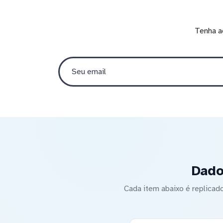
Tenha a
Dado
Cada item abaixo é replica