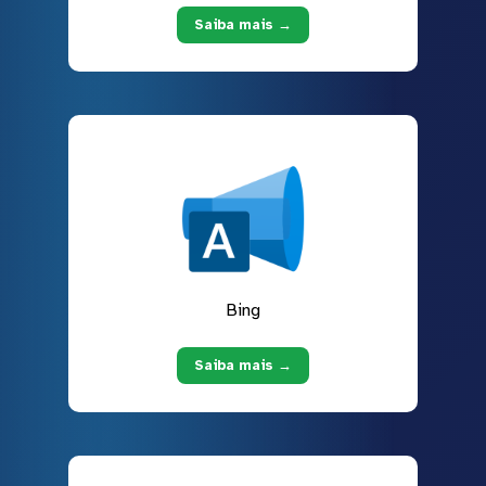
Saiba mais →
Bing
Saiba mais →