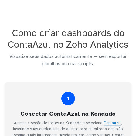
Como criar dashboards do
ContaAzul no Zoho Analytics
Visualize seus dados automaticamente — sem exportar
planilhas ou criar scripts.
1
Conectar ContaAzul na Kondado
Acesse a seção de fontes na Kondado e selecione
ContaAzul
,
inserindo suas credenciais de acesso para autorizar a conexão.
Escolha quais integrações deseja replicar, como Vendas, Contas