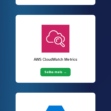
AWS CloudWatch Metrics
Saiba mais →