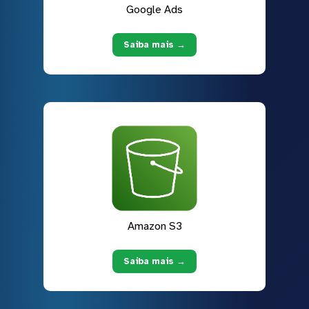
Google Ads
Saiba mais →
Amazon S3
Saiba mais →