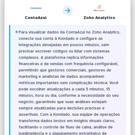
ContaAzul
Zoho Analytics
✦
Para visualizar dados da ContaAzul no Zoho Analytics,
conecte sua conta à Kondado e configure as
integrações desejadas em poucos minutos, sem
precisar escrever códigos ou lidar com sistemas
complexos. A plataforma replica informações
financeiras e de vendas com frequência configurável,
permitindo que gestores comerciais, gestores de
marketing e analistas de dados acompanhem
métricas importantes sem complicação técnica. Você
pode escolher atualizações a cada 5 minutos, 15
minutos, hora ou dia, conforme a necessidade do seu
negócio, garantindo que suas análises estejam
sempre atualizadas para decisões precisas e
assertivas. Com a Kondado, sua equipe de operações
transforma dados brutos em insights visuais claros,
facilitando o controle de fluxo de caixa, análise de
inadimplência e o planejamento estratégico de