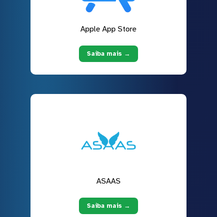
Apple App Store
Saiba mais →
ASAAS
Saiba mais →