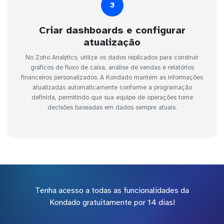
3
Criar dashboards e configurar
atualização
No Zoho Analytics, utilize os dados replicados para construir
gráficos de fluxo de caixa, análise de vendas e relatórios
financeiros personalizados. A Kondado mantém as informações
atualizadas automaticamente conforme a programação
definida, permitindo que sua equipe de operações tome
decisões baseadas em dados sempre atuais.
Tenha acesso a todas as funcionalidades da
Kondado gratuitamente por 14 dias!