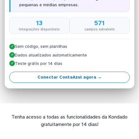
pequenas e médias empresas.
13
571
integrações disponíveis
campos extraíveis
Sem código, sem planilhas
✓
Dados atualizados automaticamente
✓
Teste grátis por 14 dias
✓
Conectar ContaAzul agora →
Tenha acesso a todas as funcionalidades da Kondado
gratuitamente por 14 dias!