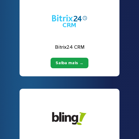
Bitrix24 CRM
Saiba mais →