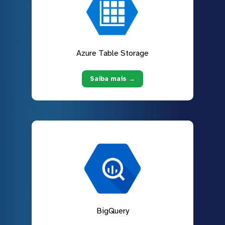
Azure Table Storage
Saiba mais →
BigQuery