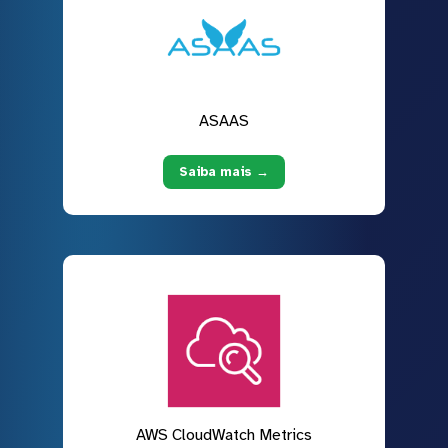
ASAAS
Saiba mais →
AWS CloudWatch Metrics