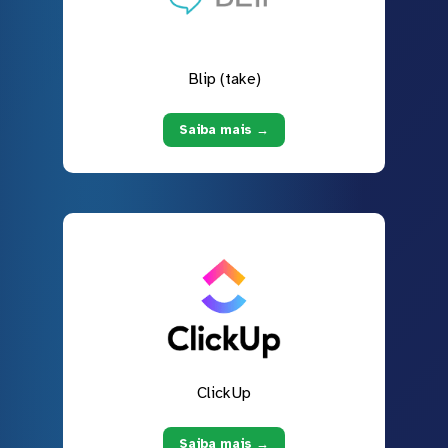
Blip (take)
Saiba mais →
ClickUp
Saiba mais →