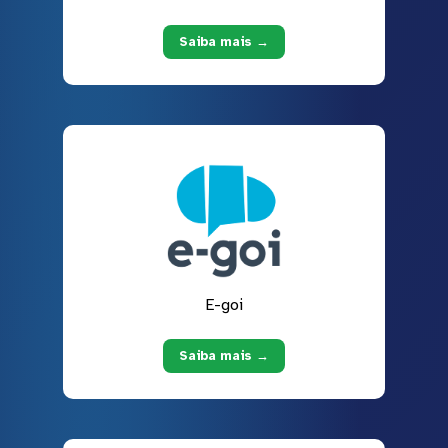
Saiba mais →
E-goi
Saiba mais →