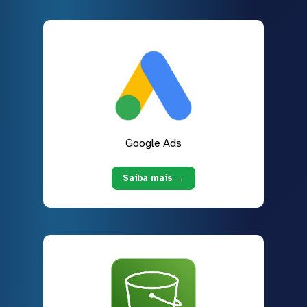
Google Ads
Saiba mais →