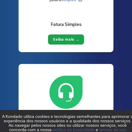
Fatura Simples
Saiba mais →
Freshdesk
Saiba mais →