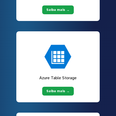
Saiba mais →
Azure Table Storage
Saiba mais →