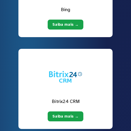
Bing
Saiba mais →
Bitrix24 CRM
Saiba mais →