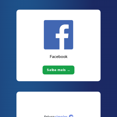
Facebook
Saiba mais →