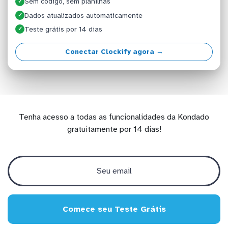
Sem código, sem planilhas
✓
Dados atualizados automaticamente
✓
Teste grátis por 14 dias
✓
Conectar Clockify agora →
Tenha acesso a todas as funcionalidades da Kondado
gratuitamente por 14 dias!
Comece seu Teste Grátis