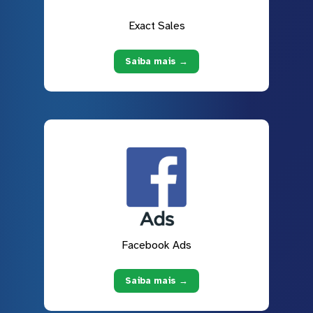
Exact Sales
Saiba mais →
Facebook Ads
Saiba mais →