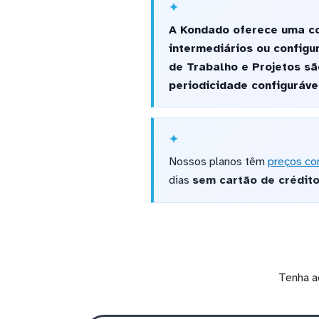
A Kondado oferece uma co
intermediários ou config
de Trabalho e Projetos s
periodicidade configuráve
Nossos planos têm
preços co
dias
sem cartão de crédit
Tenha a