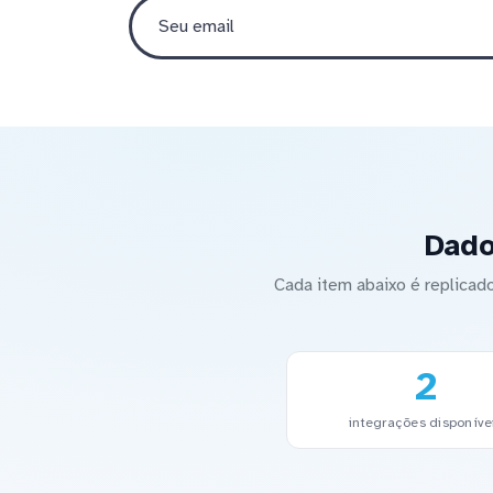
Dado
Cada item abaixo é replica
2
integrações disponíve