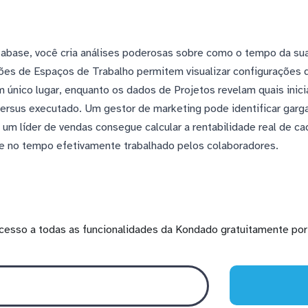
abase, você cria análises poderosas sobre como o tempo da su
ações de Espaços de Trabalho permitem visualizar configurações 
único lugar, enquanto os dados de Projetos revelam quais inicia
versus executado. Um gestor de marketing pode identificar gar
e um líder de vendas consegue calcular a rentabilidade real de c
 e no tempo efetivamente trabalhado pelos colaboradores.
cesso a todas as funcionalidades da Kondado gratuitamente por 