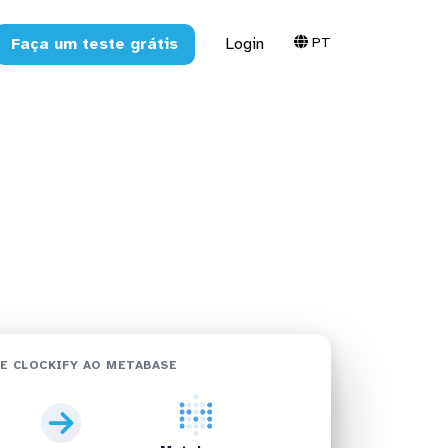
PT
Faça um teste grátis
Login
abase em
E CLOCKIFY AO METABASE