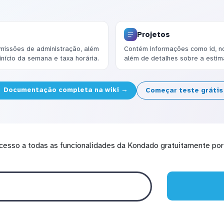
Projetos
missões de administração, além
Contém informações como id, nom
nício da semana e taxa horária.
além de detalhes sobre a estima
Documentação completa na wiki →
Começar teste gráti
cesso a todas as funcionalidades da Kondado gratuitamente por 