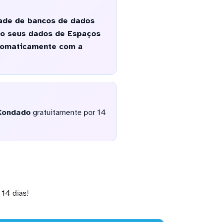
ade de bancos de dados
do seus dados de Espaços
utomaticamente com a
Kondado
gratuitamente por 14
14 dias!