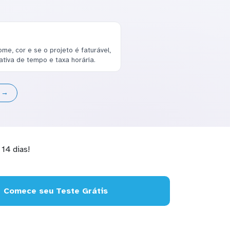
e, cor e se o projeto é faturável,
tiva de tempo e taxa horária.
s →
14 dias!
Comece seu Teste Grátis