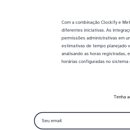
Com a combinação Clockify e Met
diferentes iniciativas. As integr
permissões administrativas em um 
estimativas de tempo planejado 
analisando as horas registradas, 
horárias configuradas no sistema
Tenha a