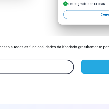
Teste grátis por 14 dias
✓
Cone
cesso a todas as funcionalidades da Kondado gratuitamente por 