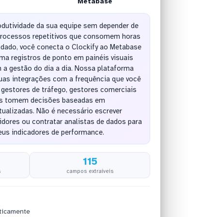
Metabase
dutividade da sua equipe sem depender de
processos repetitivos que consomem horas
dado, você conecta o Clockify ao Metabase
ma registros de ponto em painéis visuais
am a gestão do dia a dia. Nossa plataforma
suas integrações com a frequência que você
e gestores de tráfego, gestores comerciais
es tomem decisões baseadas em
ualizadas. Não é necessário escrever
vidores ou contratar analistas de dados para
eus indicadores de performance.
115
s
campos extraíveis
ticamente