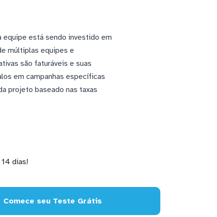
a equipe está sendo investido em
de múltiplas equipes e
tivas são faturáveis e suas
galos em campanhas específicas
ada projeto baseado nas taxas
14 dias!
Comece seu Teste Grátis