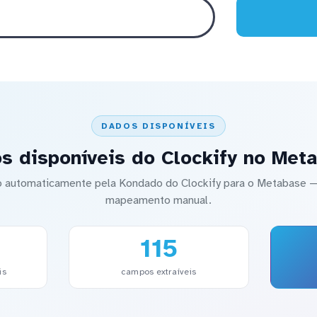
DADOS DISPONÍVEIS
s disponíveis do Clockify no Met
do automaticamente pela Kondado do Clockify para o Metabase
mapeamento manual.
115
is
campos extraíveis