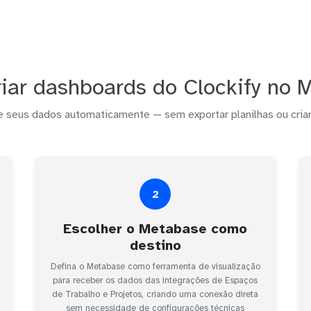
iar dashboards do Clockify no 
e seus dados automaticamente — sem exportar planilhas ou criar
2
Escolher o Metabase como
destino
Defina o Metabase como ferramenta de visualização
para receber os dados das integrações de Espaços
de Trabalho e Projetos, criando uma conexão direta
sem necessidade de configurações técnicas