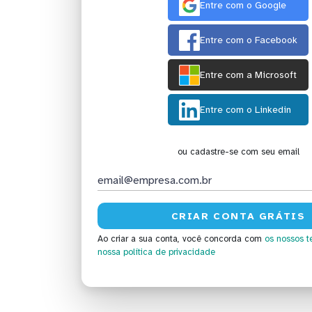
Entre com o Google
Entre com o Facebook
Entre com a Microsoft
Entre com o Linkedin
ou cadastre-se com seu email
Ao criar a sua conta, você concorda com
os nossos t
nossa política de privacidade