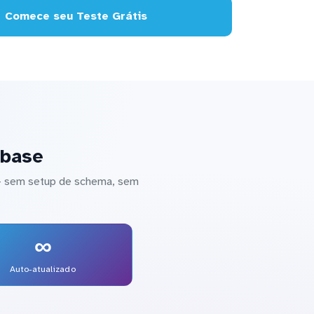
Comece seu Teste Grátis
abase
 — sem setup de schema, sem
∞
Auto-atualizado