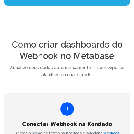
Como criar dashboards do
Webhook no Metabase
Visualize seus dados automaticamente — sem exportar
planilhas ou criar scripts.
1
Conectar Webhook na Kondado
Acesse a seção de fontes na Kondado e selecione
Webhook