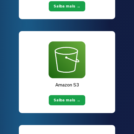
Saiba mais →
Amazon S3
Saiba mais →