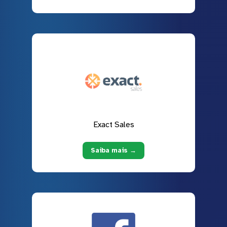
Exact Sales
Saiba mais →