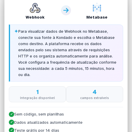
Webhook
Metabase
✦
Para visualizar dados de Webhook no Metabase,
conecte sua fonte à Kondado e escolha o Metabase
como destino. A plataforma recebe os dados
enviados pelo seu sistema através de requisições
HTTP e os organiza automaticamente para análise.
Você configura a frequência de atualização conforme
sua necessidade: a cada 5 minutos, 15 minutos, hora
ou dia.
1
4
integração disponível
campos extraíveis
Sem código, sem planilhas
✓
Dados atualizados automaticamente
✓
Teste grátis por 14 dias
✓