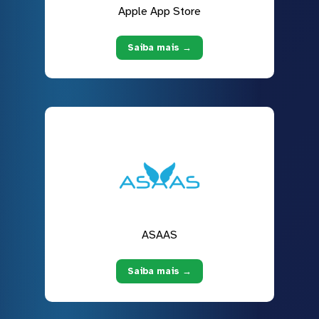
Apple App Store
Saiba mais →
ASAAS
Saiba mais →