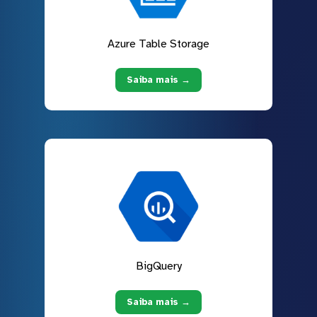
Azure Table Storage
Saiba mais →
BigQuery
Saiba mais →