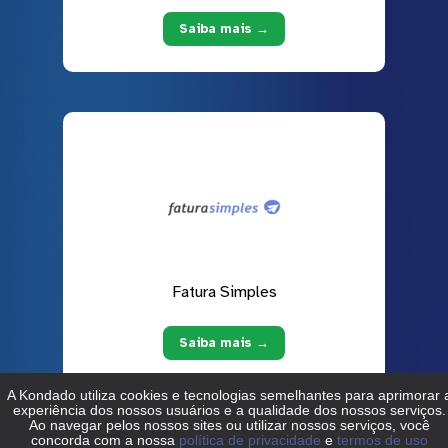
Saiba mais →
Fatura Simples
Saiba mais →