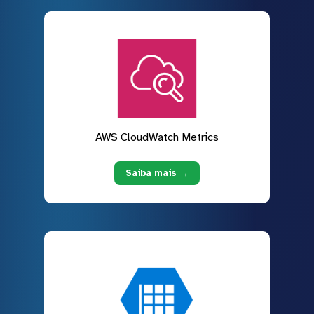
AWS CloudWatch Metrics
Saiba mais →