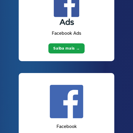
Facebook Ads
Saiba mais →
Facebook