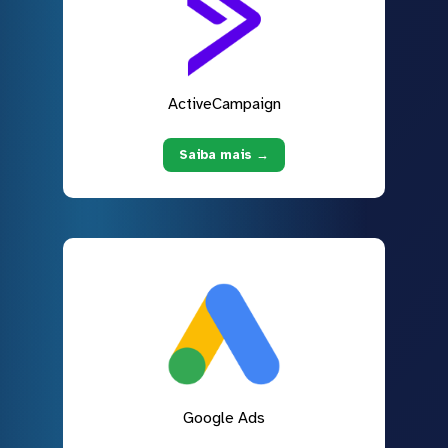
ActiveCampaign
Saiba mais →
Google Ads