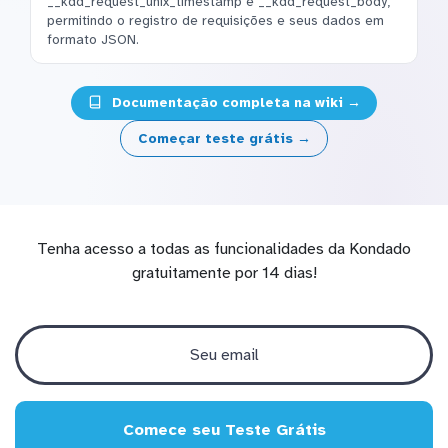
__kdd_request_unix_timestamp e __kdd_request_body,
permitindo o registro de requisições e seus dados em
formato JSON.
Documentação completa na wiki →
Começar teste grátis →
Tenha acesso a todas as funcionalidades da Kondado
gratuitamente por 14 dias!
Comece seu Teste Grátis