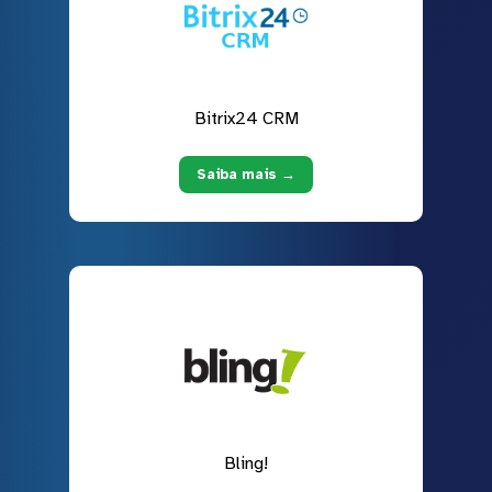
Bitrix24 CRM
Saiba mais →
Bling!