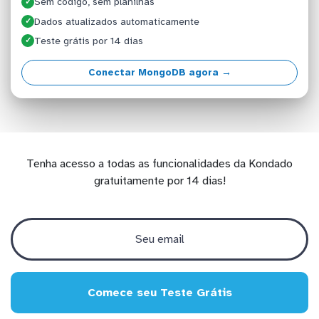
Sem código, sem planilhas
✓
Dados atualizados automaticamente
✓
Teste grátis por 14 dias
✓
Conectar MongoDB agora →
Tenha acesso a todas as funcionalidades da Kondado
gratuitamente por 14 dias!
Comece seu Teste Grátis