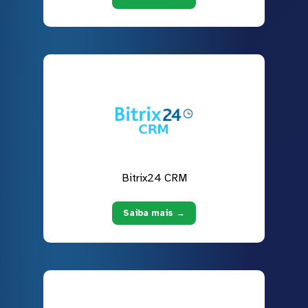
Bitrix24 CRM
Saiba mais →