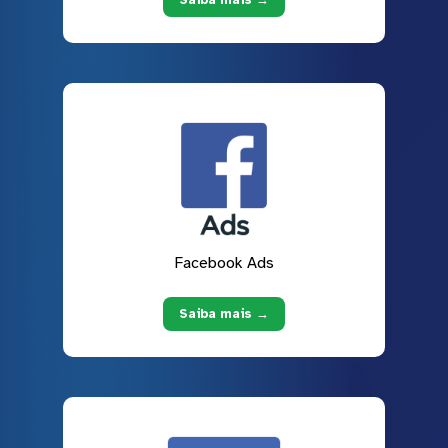
Facebook Ads
Saiba mais →