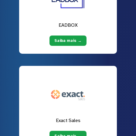
EADBOX
Saiba mais →
Exact Sales
Saiba mais →