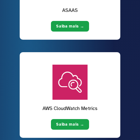
ASAAS
Saiba mais →
AWS CloudWatch Metrics
Saiba mais →