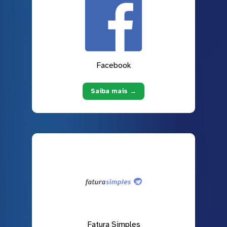
Facebook
Saiba mais →
Fatura Simples