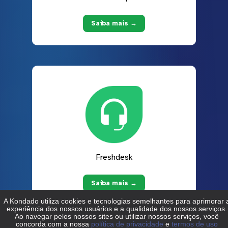
Saiba mais →
Freshdesk
Saiba mais →