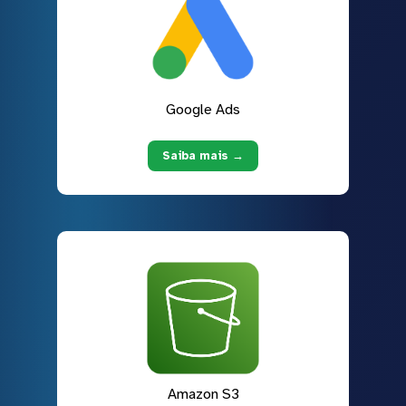
Google Ads
Saiba mais →
Amazon S3