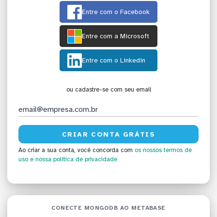
Entre com o Facebook
Entre com a Microsoft
Entre com o Linkedin
ou cadastre-se com seu email
Ao criar a sua conta, você concorda com
os nossos termos de
uso
e nossa política de privacidade
CONECTE MONGODB AO METABASE