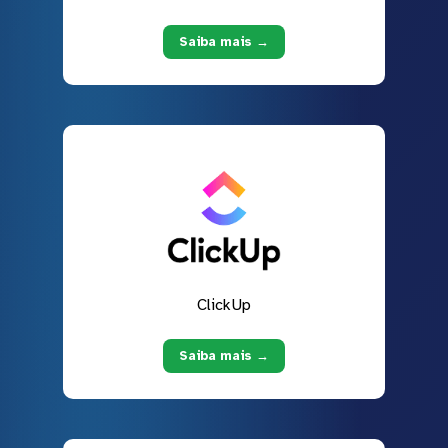
Saiba mais →
ClickUp
Saiba mais →