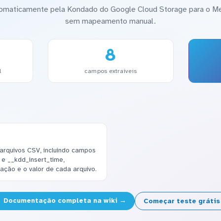
utomaticamente pela Kondado do Google Cloud Storage para o 
sem mapeamento manual.
8
l
campos extraíveis
arquivos CSV, incluindo campos
 e __kdd_insert_time,
ração e o valor de cada arquivo.
Documentação completa na wiki →
Começar teste gráti