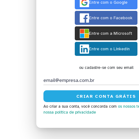
Entre com o Google
Entre com o Facebook
Entre com a Microsoft
Entre com o Linkedin
ou cadastre-se com seu email
Ao criar a sua conta, você concorda com
os nossos t
nossa política de privacidade