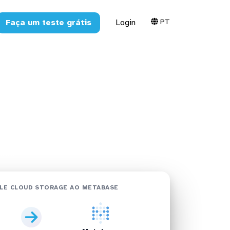
PT
Faça um teste grátis
Login
orage no
abase
LE CLOUD STORAGE AO METABASE