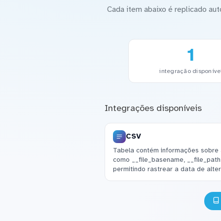
Cada item abaixo é replicado a
1
integração disponíve
Integrações disponíveis
CSV
Tabela contém informações sobre 
como __file_basename, __file_path
permitindo rastrear a data de alte