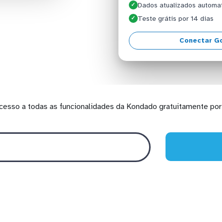
Dados atualizados automa
✓
Teste grátis por 14 dias
✓
Conectar G
cesso a todas as funcionalidades da Kondado gratuitamente por 