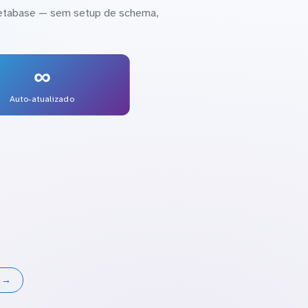
Metabase — sem setup de schema,
∞
Auto-atualizado
s →