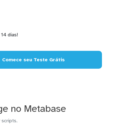
14 dias!
Comece seu Teste Grátis
ge no Metabase
 scripts.