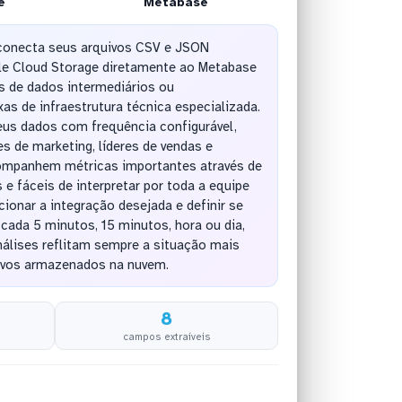
e
Metabase
conecta seus arquivos CSV e JSON
e Cloud Storage diretamente ao Metabase
s de dados intermediários ou
s de infraestrutura técnica especializada.
eus dados com frequência configurável,
s de marketing, líderes de vendas e
ompanhem métricas importantes através de
s e fáceis de interpretar por toda a equipe
cionar a integração desejada e definir se
 cada 5 minutos, 15 minutos, hora ou dia,
álises reflitam sempre a situação mais
ivos armazenados na nuvem.
8
campos extraíveis