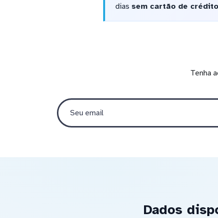
dias
sem cartão de crédit
Tenha a
Dados disp