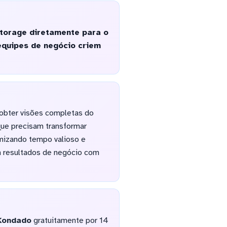
torage diretamente para o
equipes de negócio criem
obter visões completas do
que precisam transformar
omizando tempo valioso e
m resultados de negócio com
Kondado
gratuitamente por 14