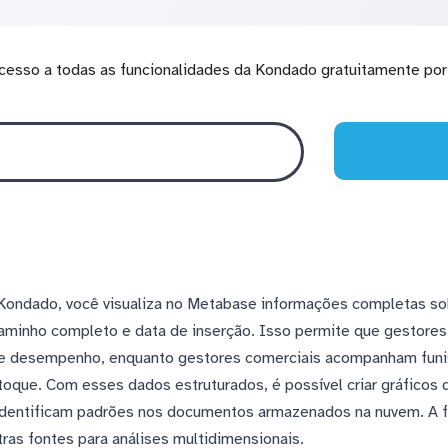
cesso a todas as funcionalidades da Kondado gratuitamente por 
Kondado, você visualiza no Metabase informações completas sob
minho completo e data de inserção. Isso permite que gestores
de desempenho, enquanto gestores comerciais acompanham funi
stoque. Com esses dados estruturados, é possível criar gráfico
identificam padrões nos documentos armazenados na nuvem. A f
ras fontes para análises multidimensionais.