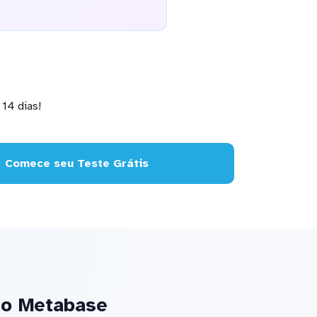
14 dias!
Comece seu Teste Grátis
no Metabase