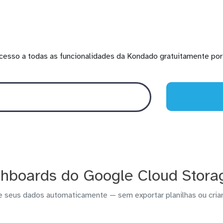
cesso a todas as funcionalidades da Kondado gratuitamente por 
shboards do Google Cloud Stora
e seus dados automaticamente — sem exportar planilhas ou criar