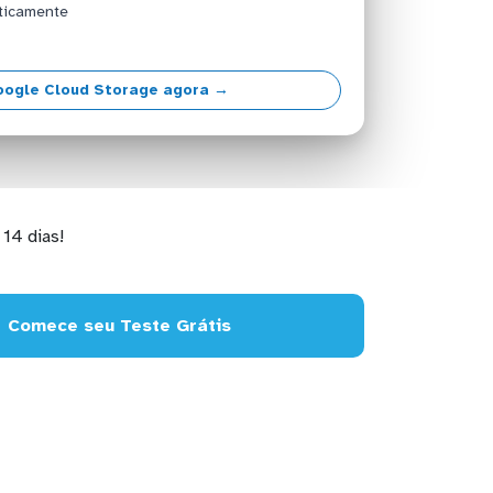
ticamente
oogle Cloud Storage agora →
14 dias!
Comece seu Teste Grátis