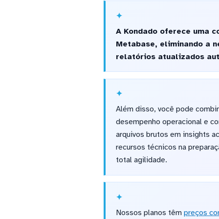
A Kondado oferece uma co
Metabase, eliminando a ne
relatórios atualizados a
Além disso, você pode combin
desempenho operacional e com
arquivos brutos em insights 
recursos técnicos na prepara
total agilidade.
Nossos planos têm
preços co