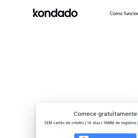
Como funcio
Dashboa
Hom
Comece gratuitamente
SEM cartão de crédito | 14 dias | 10MM de registros 