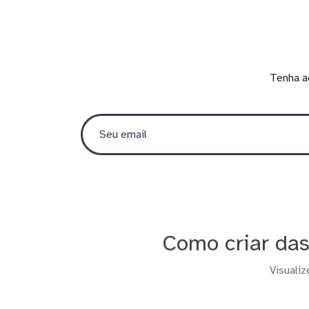
Tenha a
Como criar da
Visualiz