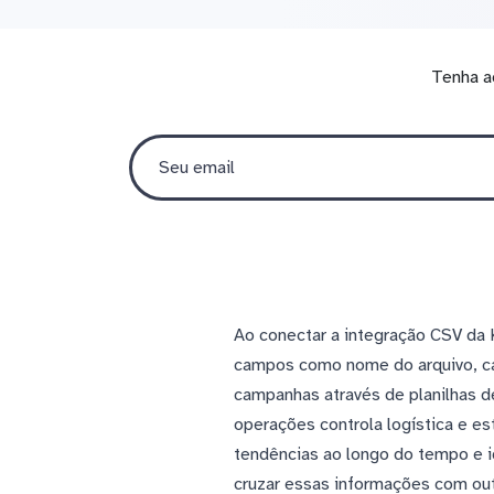
Tenha a
Ao conectar a integração CSV da 
campos como nome do arquivo, ca
campanhas através de planilhas 
operações controla logística e e
tendências ao longo do tempo e 
cruzar essas informações com out