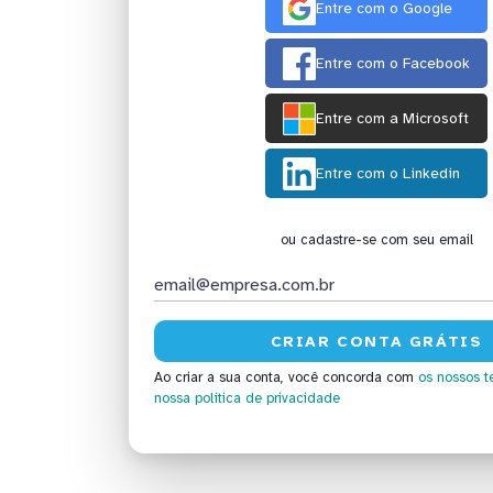
Entre com o Google
Entre com o Facebook
Entre com a Microsoft
Entre com o Linkedin
ou cadastre-se com seu email
Ao criar a sua conta, você concorda com
os nossos t
nossa política de privacidade