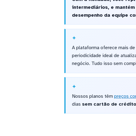
intermediários, e mantém
desempenho da equipe com
A plataforma oferece mais de
periodicidade ideal de atuali
negócio. Tudo isso sem compl
Nossos planos têm
preços co
dias
sem cartão de crédit