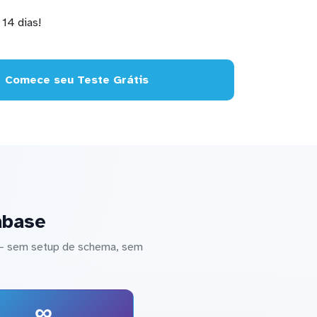
14 dias!
Comece seu Teste Grátis
abase
 — sem setup de schema, sem
∞