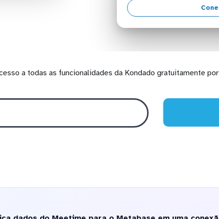
Cone
cesso a todas as funcionalidades da Kondado gratuitamente por 
ica dados do Meetime para o Metabase em uma conexã