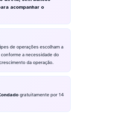
 para acompanhar o
uipes de operações escolham a
e, conforme a necessidade do
 crescimento da operação.
Kondado
gratuitamente por 14