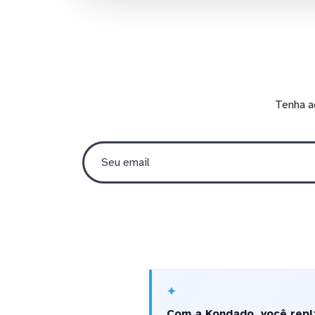
Tenha a
Com a Kondado, você repl