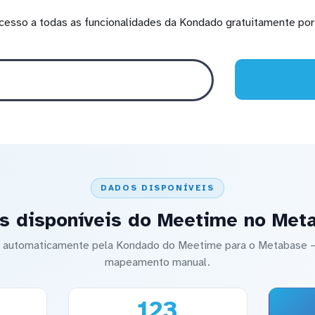
cesso a todas as funcionalidades da Kondado gratuitamente por 
DADOS DISPONÍVEIS
s disponíveis do Meetime no Met
do automaticamente pela Kondado do Meetime para o Metabase
mapeamento manual.
123