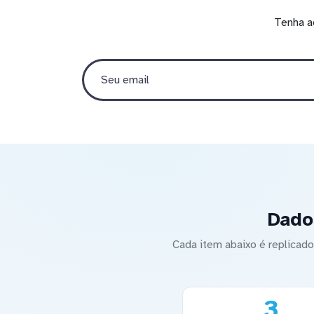
Tenha a
Dado
Cada item abaixo é replica
3