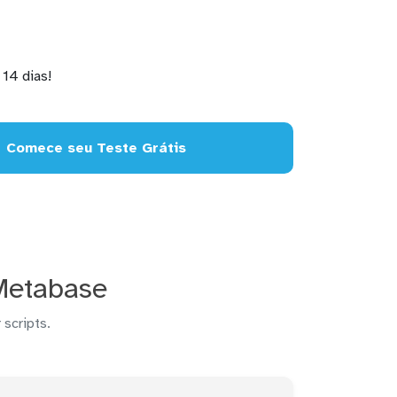
14 dias!
Comece seu Teste Grátis
Metabase
 scripts.