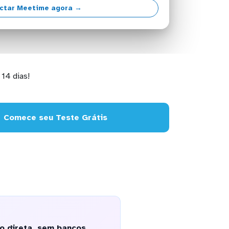
ctar Meetime agora →
14 dias!
Comece seu Teste Grátis
o direta, sem bancos