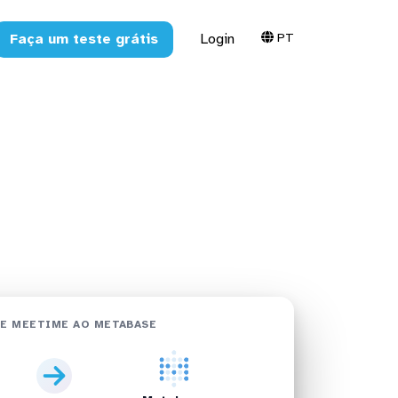
PT
Faça um teste grátis
Login
abase em
E MEETIME AO METABASE