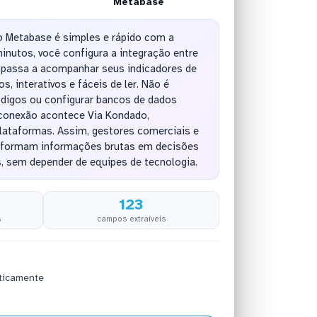
Metabase
 Metabase é simples e rápido com a
nutos, você configura a integração entre
 passa a acompanhar seus indicadores de
s, interativos e fáceis de ler. Não é
ódigos ou configurar bancos de dados
a conexão acontece Via Kondado,
lataformas. Assim, gestores comerciais e
nsformam informações brutas em decisões
, sem depender de equipes de tecnologia.
123
s
campos extraíveis
ticamente