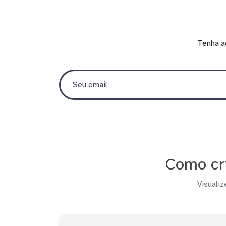
Tenha a
Como cr
Visualiz