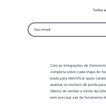
Tenha a
Com as integrações de Demonstra
completa sobre cada etapa do fun
leads para identificar quais can
analisar os motivos de perda par
líderes de vendas a tomar decisõ
sem precisar sair da ferramenta d