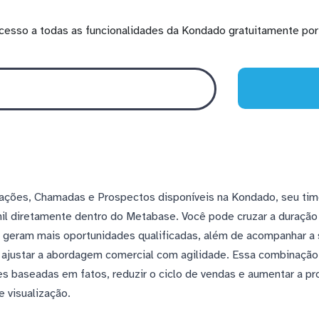
cesso a todas as funcionalidades da Kondado gratuitamente por 
ções, Chamadas e Prospectos disponíveis na Kondado, seu time
il diretamente dentro do Metabase. Você pode cruzar a duração
ais geram mais oportunidades qualificadas, além de acompanhar 
a ajustar a abordagem comercial com agilidade. Essa combinação
es baseadas em fatos, reduzir o ciclo de vendas e aumentar a p
e visualização.