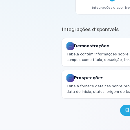
integrações disponíve
Integrações disponíveis
Demonstrações
Tabela contém informações sobre 
campos como título, descrição, lin
Prospecções
Tabela fornece detalhes sobre p
data de início, status, origem do l