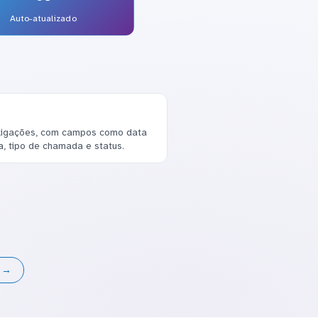
Auto-atualizado
ligações, com campos como data
, tipo de chamada e status.
s →