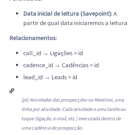
Data inicial de leitura (Savepoint):
A
partir de qual data iniciaremos a leitura
Relacionamentos:
call_id
→
Ligações > id
cadence_id
→
Cadências > id
lead_id
→
Leads > id
[pt] Atividades das prospecções no Meetime, uma
linha por atividade. Cada atividade e uma tarefa ou
toque (ligação, e-mail, etc.) executada dentro de
uma cadência de prospecção.