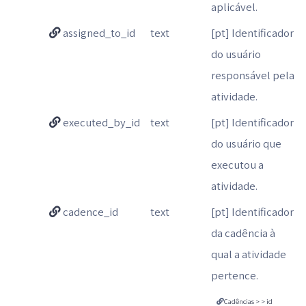
aplicável.
assigned_to_id
text
[pt] Identificador
do usuário
responsável pela
atividade.
executed_by_id
text
[pt] Identificador
do usuário que
executou a
atividade.
cadence_id
text
[pt] Identificador
da cadência à
qual a atividade
pertence.
Cadências > > id