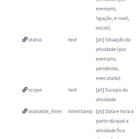
exemplo,
ligação, e-mail,
social).
status
text
[pt] Situação da
atividade (por
exemplo,
pendente,
executada).
scope
text
[pt] Escopo da
atividade.
available_from
timestamp
[pt] Data e hora a
partir dà qual a
atividade fica