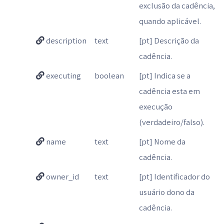
exclusão da cadência,
quando aplicável.
description
text
[pt] Descrição da
cadência.
executing
boolean
[pt] Indica se a
cadência esta em
execução
(verdadeiro/falso).
name
text
[pt] Nome da
cadência.
owner_id
text
[pt] Identificador do
usuário dono da
cadência.