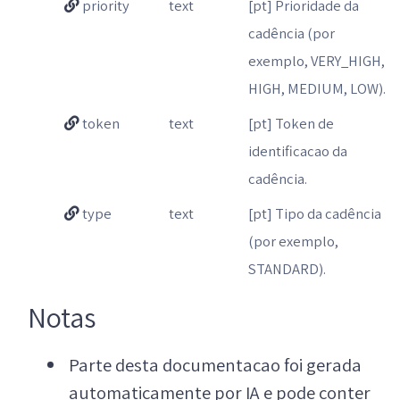
priority
text
[pt] Prioridade da
cadência (por
exemplo, VERY_HIGH,
HIGH, MEDIUM, LOW).
token
text
[pt] Token de
identificacao da
cadência.
type
text
[pt] Tipo da cadência
(por exemplo,
STANDARD).
Notas
Parte desta documentacao foi gerada
automaticamente por IA e pode conter