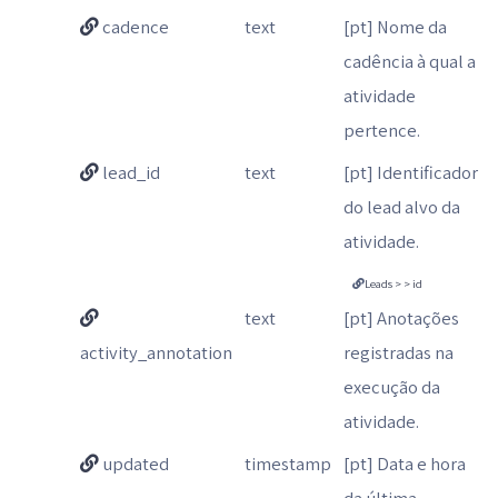
cadence
text
[pt] Nome da
cadência à qual a
atividade
pertence.
lead_id
text
[pt] Identificador
do lead alvo da
atividade.
Leads > > id
text
[pt] Anotações
activity_annotation
registradas na
execução da
atividade.
updated
timestamp
[pt] Data e hora