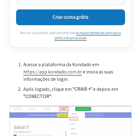
Criar conta grátis
Ao criar a sua conta, você concorda com
os nossos termos de uso
e nossa
política de privacidade
Acesse a plataforma da Kondado em
https://app.kondado.com.br
e insira as suas
informações de login.
Após logado, clique em
"CRIAR +"
e depois em
"CONECTOR"
: