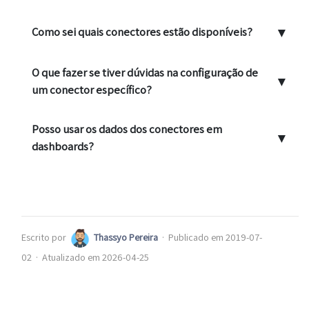
▼
Como sei quais conectores estão disponíveis?
O que fazer se tiver dúvidas na configuração de
▼
um conector específico?
Posso usar os dados dos conectores em
▼
dashboards?
Escrito por
Thassyo Pereira
·
Publicado em 2019-07-
02
·
Atualizado em 2026-04-25