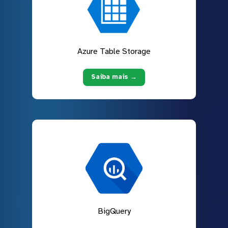
Azure Table Storage
Saiba mais →
BigQuery