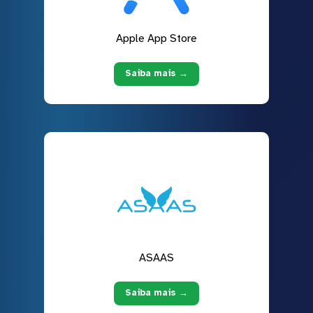
Apple App Store
Saiba mais →
ASAAS
Saiba mais →