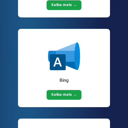
Saiba mais →
Bing
Saiba mais →