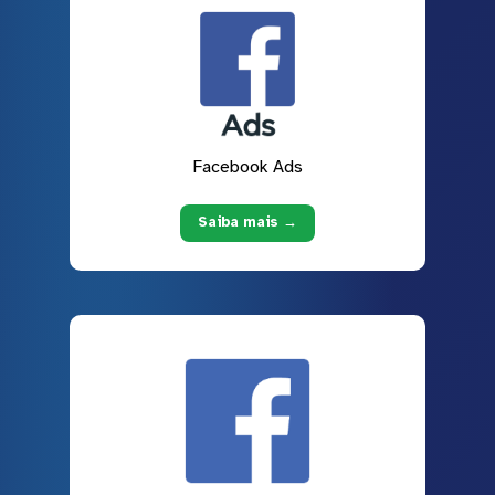
Facebook Ads
Saiba mais →