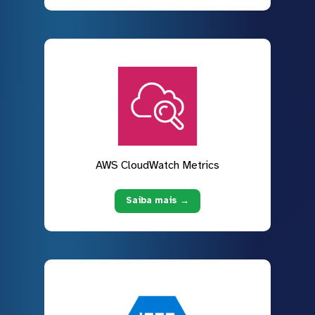
AWS CloudWatch Metrics
Saiba mais →