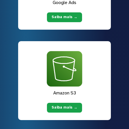
Google Ads
Saiba mais →
Amazon S3
Saiba mais →