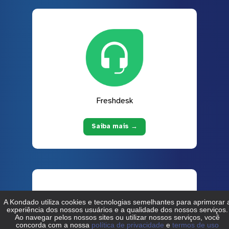
Freshdesk
Saiba mais →