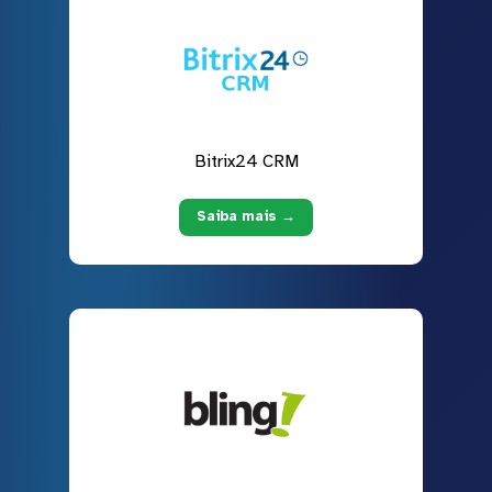
Bitrix24 CRM
Saiba mais →