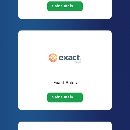
Saiba mais →
Exact Sales
Saiba mais →