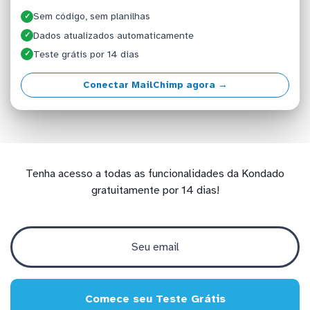
Sem código, sem planilhas
✓
Dados atualizados automaticamente
✓
Teste grátis por 14 dias
✓
Conectar MailChimp agora →
Tenha acesso a todas as funcionalidades da Kondado
gratuitamente por 14 dias!
Comece seu Teste Grátis