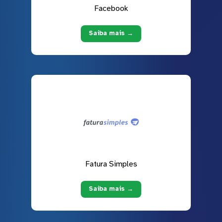
Facebook
Saiba mais →
Fatura Simples
Saiba mais →