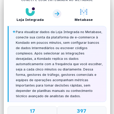
Loja Integrada
Metabase
✦
Para visualizar dados da Loja Integrada no Metabase,
conecte sua conta da plataforma de e-commerce à
Kondado em poucos minutos, sem configurar bancos
de dados intermediários ou escrever códigos
complexos. Após selecionar as integrações
desejadas, a Kondado replica os dados
automaticamente com a frequência que você escolher,
seja a cada cinco minutos ou diariamente. Dessa
forma, gestores de tráfego, gestores comerciais e
equipes de operações acompanham métricas
importantes para tomar decisões rápidas, sem
depender de planilhas manuais ou conhecimento
técnico avançado de analistas de dados.
17
397