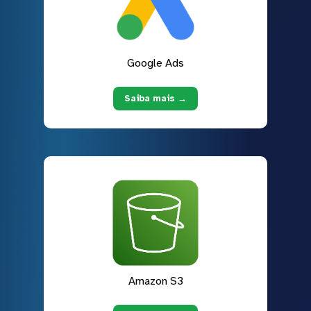
Google Ads
Saiba mais →
Amazon S3