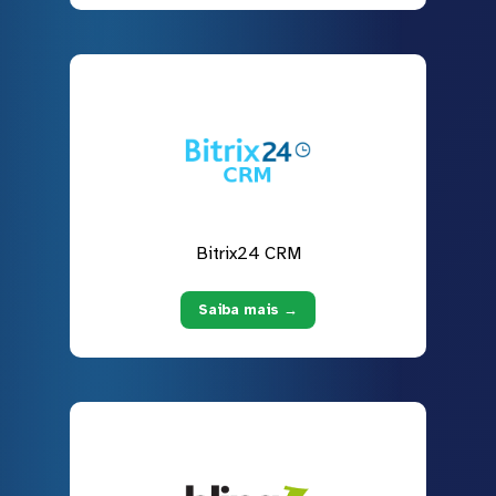
Bitrix24 CRM
Saiba mais →