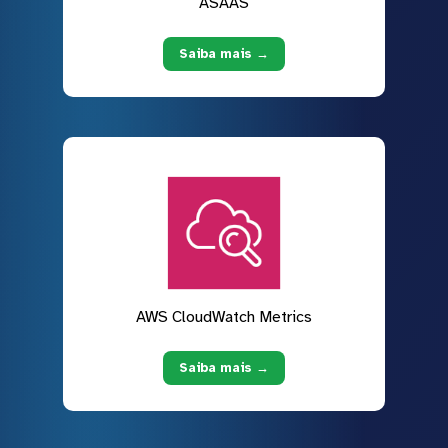
ASAAS
Saiba mais →
AWS CloudWatch Metrics
Saiba mais →