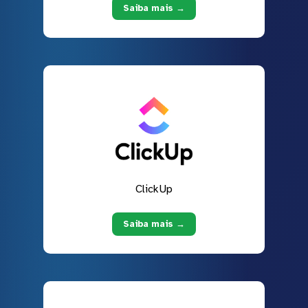
Saiba mais →
ClickUp
Saiba mais →