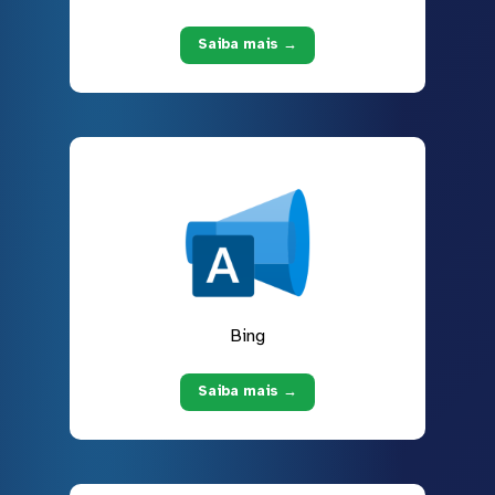
Saiba mais →
Bing
Saiba mais →