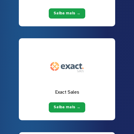
Saiba mais →
Exact Sales
Saiba mais →