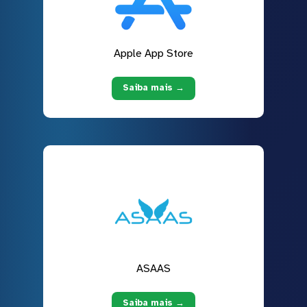
Apple App Store
Saiba mais →
ASAAS
Saiba mais →