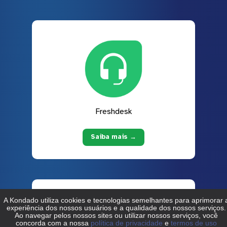
Freshdesk
Saiba mais →