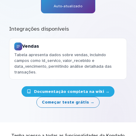
Auto-atualizado
Integrações disponíveis
Vendas
Tabela apresenta dados sobre vendas, incluindo
campos como id_servico, valor_recebido e
data_vencimento, permitindo análise detalhada das
transações.
Documentação completa na wiki →
Começar teste grátis →
Tenha acesso a todas as funcionalidades da Kondado