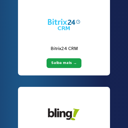
Bitrix24 CRM
Saiba mais →