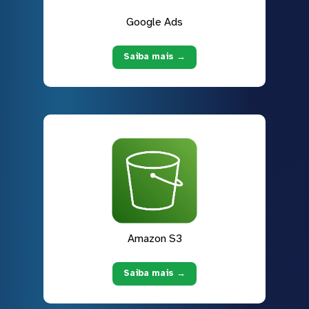
Google Ads
Saiba mais →
Amazon S3
Saiba mais →