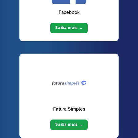
Facebook
Saiba mais →
Fatura Simples
Saiba mais →