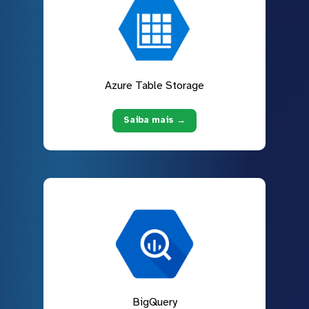
Azure Table Storage
Saiba mais →
BigQuery