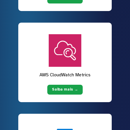
AWS CloudWatch Metrics
Saiba mais →