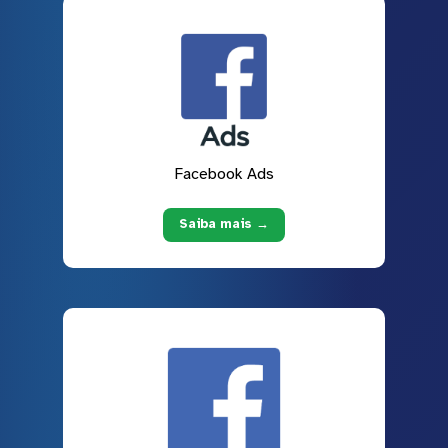
Facebook Ads
Saiba mais →