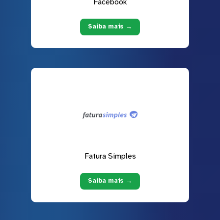
Facebook
Saiba mais →
Fatura Simples
Saiba mais →