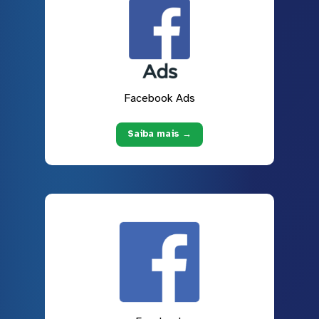
Facebook Ads
Saiba mais →