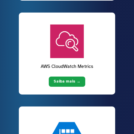
AWS CloudWatch Metrics
Saiba mais →