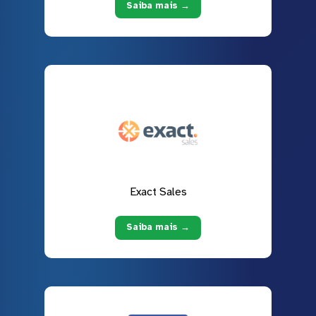
Saiba mais →
Exact Sales
Saiba mais →