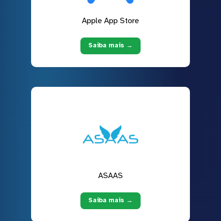
Apple App Store
Saiba mais →
ASAAS
Saiba mais →