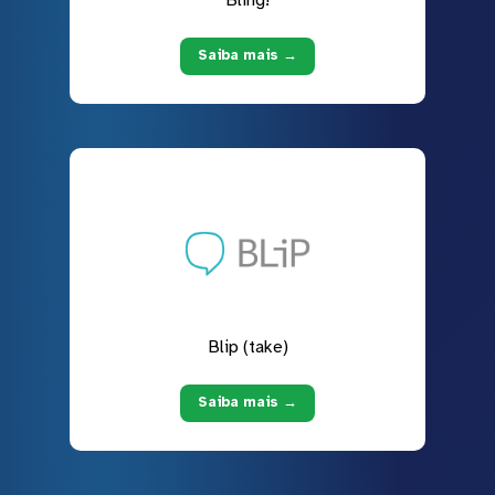
Saiba mais →
Blip (take)
Saiba mais →