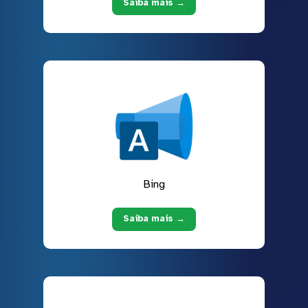
Saiba mais →
Bing
Saiba mais →