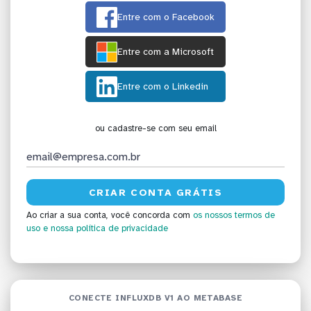
Entre com o Facebook
Entre com a Microsoft
Entre com o Linkedin
ou cadastre-se com seu email
Ao criar a sua conta, você concorda com
os nossos termos de
uso
e nossa política de privacidade
CONECTE INFLUXDB V1 AO METABASE