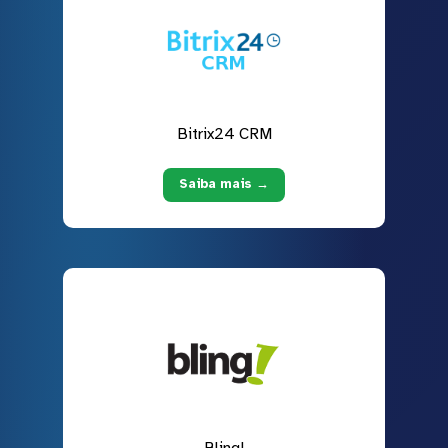
Bitrix24 CRM
Saiba mais →
Bling!