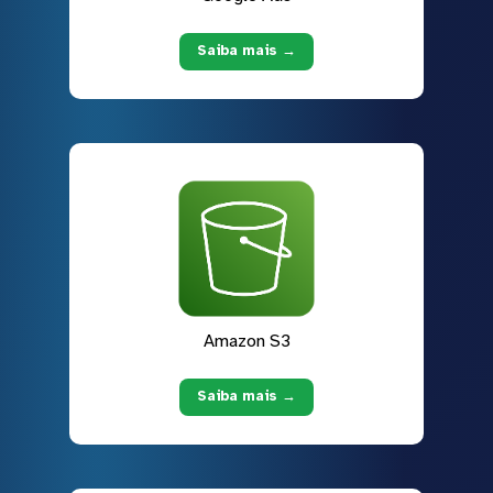
Saiba mais →
Amazon S3
Saiba mais →