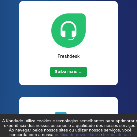
Freshdesk
Saiba mais →