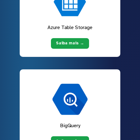
Azure Table Storage
Saiba mais →
BigQuery