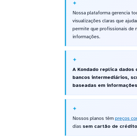
Nossa plataforma gerencia tod
visualizações claras que ajud
permite que profissionais de
informações.
A Kondado replica dados 
bancos intermediários, sc
baseadas em informações 
Nossos planos têm
preços co
dias
sem cartão de crédit