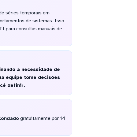
 de séries temporais em
portamentos de sistemas. Isso
TI para consultas manuais de
inando a necessidade de
sua equipe tome decisões
ê definir.
Kondado
gratuitamente por 14