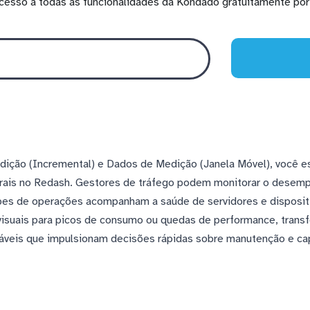
cesso a todas as funcionalidades da Kondado gratuitamente por 
ição (Incremental) e Dados de Medição (Janela Móvel), você 
ais no Redash. Gestores de tráfego podem monitorar o desemp
pes de operações acompanham a saúde de servidores e disposi
 visuais para picos de consumo ou quedas de performance, trans
veis que impulsionam decisões rápidas sobre manutenção e ca