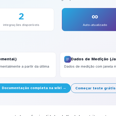
2
∞
integrações disponíveis
Auto-atualizado
emental)
Dados de Medição (Ja
entalmente a partir da última
Dados de medição com janela m
Documentação completa na wiki →
Começar teste gráti