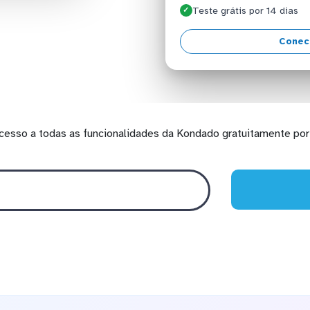
Teste grátis por 14 dias
✓
Conec
cesso a todas as funcionalidades da Kondado gratuitamente por 