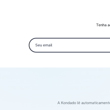
Tenha a
A Kondado lê automaticamente 