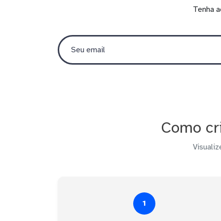
Tenha a
Como cri
Visualiz
1