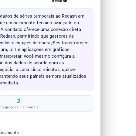
Redash
dados de séries temporais ao Redash em
 de conhecimento técnico avançado ou
 A Kondado oferece uma conexão direta
o Redash, permitindo que gestores de
 vendas e equipes de operações transformem
tura, IoT e aplicações em gráficos
e interpretar. Você mesmo configura a
ção dos dados de acordo com as
egócio: a cada cinco minutos, quinze
 mantendo seus painéis sempre atualizados
 imediata.
2
integrações disponíveis
ticamente