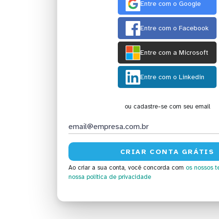
Entre com o Google
Entre com o Facebook
Entre com a Microsoft
Entre com o Linkedin
ou cadastre-se com seu email
Ao criar a sua conta, você concorda com
os nossos t
nossa política de privacidade