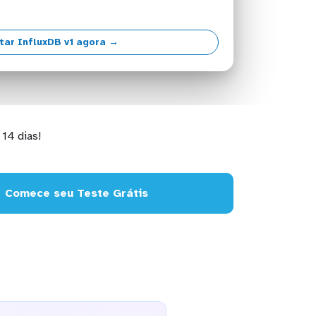
tar InfluxDB v1 agora →
14 dias!
Comece seu Teste Grátis