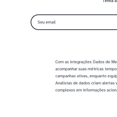
Tenha a
Com as integrações Dados de Med
acompanhar suas métricas tempor
campanhas ativas, enquanto equi
Analistas de dados criam alertas
complexos em informações acioná