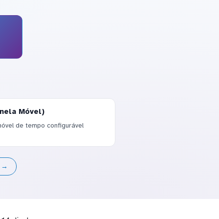
nela Móvel)
óvel de tempo configurável
s →