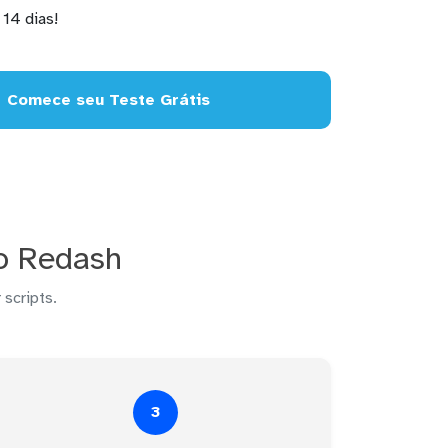
14 dias!
Comece seu Teste Grátis
no Redash
 scripts.
3