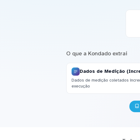
O que a Kondado extrai
Dados de Medição (Incr
Dados de medição coletados increm
execução