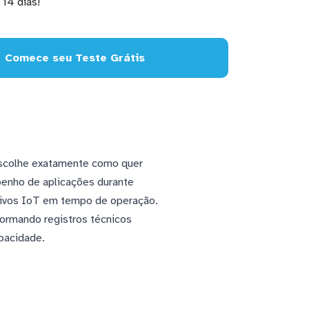
14 dias!
Comece seu Teste Grátis
escolhe exatamente como quer
enho de aplicações durante
tivos IoT em tempo de operação.
formando registros técnicos
pacidade.