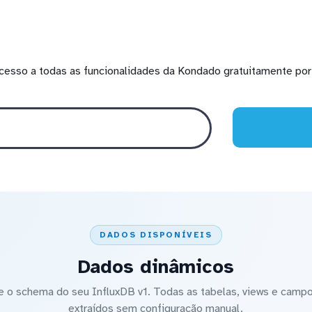
cesso a todas as funcionalidades da Kondado gratuitamente por 
DADOS DISPONÍVEIS
Dados dinâmicos
o schema do seu InfluxDB v1. Todas as tabelas, views e campo
extraídos sem configuração manual.