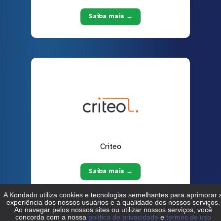
Saiba mais →
Criteo
Saiba mais →