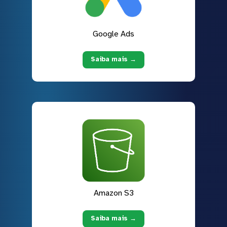
Google Ads
Saiba mais →
Amazon S3
Saiba mais →