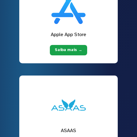
Apple App Store
Saiba mais →
ASAAS