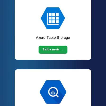
Azure Table Storage
Saiba mais →