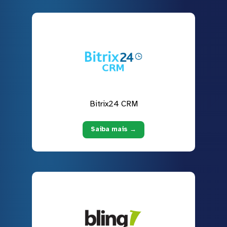
Bitrix24 CRM
Saiba mais →