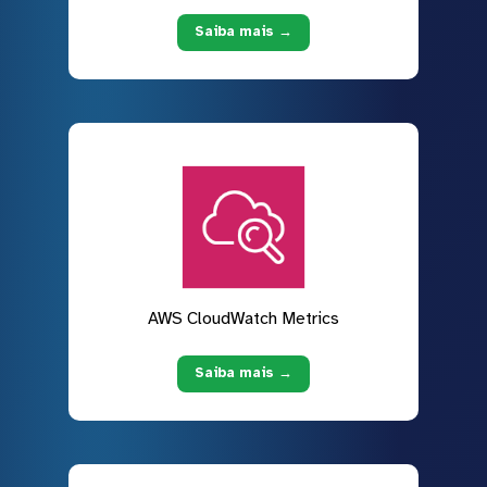
Saiba mais →
AWS CloudWatch Metrics
Saiba mais →