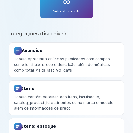
∞
Auto-atualizado
Integrações disponíveis
Anúncios
Tabela apresenta anúncios publicados com campos
como id, título, preço e descrição, além de métricas
como total_visits_last_90_days.
Itens
Tabela contém detalhes dos itens, incluindo id,
catalog_product_id e atributos como marca e modelo,
além de informações de preço.
Itens: estoque