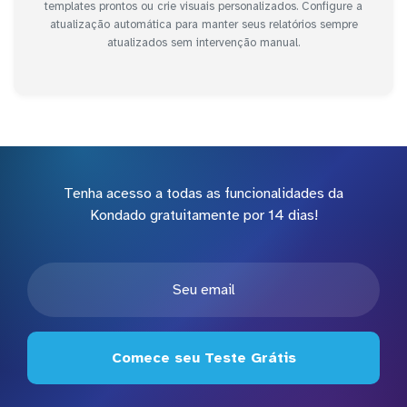
templates prontos ou crie visuais personalizados. Configure a
atualização automática para manter seus relatórios sempre
atualizados sem intervenção manual.
Tenha acesso a todas as funcionalidades da
Kondado gratuitamente por 14 dias!
Comece seu Teste Grátis