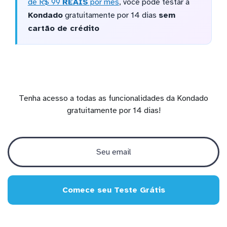
de R$ 99
REAIS
por mês
, você pode testar a
Kondado
gratuitamente por 14 dias
sem
cartão de crédito
Tenha acesso a todas as funcionalidades da Kondado
gratuitamente por 14 dias!
Comece seu Teste Grátis