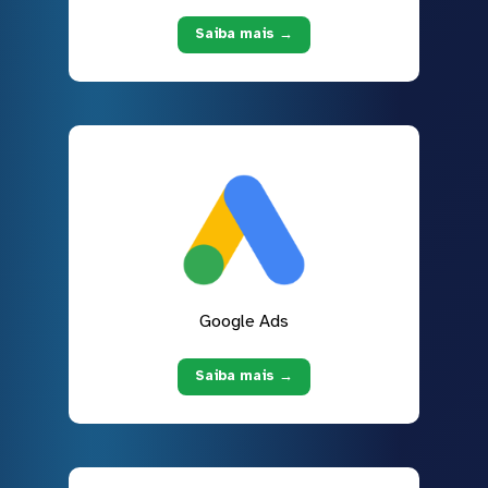
Saiba mais →
Google Ads
Saiba mais →