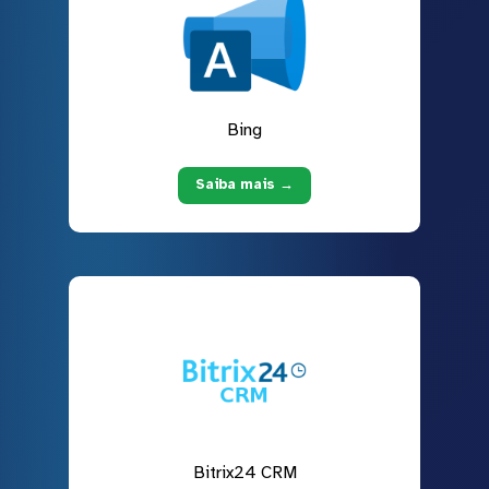
Bing
Saiba mais →
Bitrix24 CRM