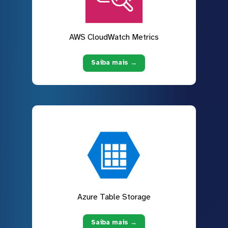
AWS CloudWatch Metrics
Saiba mais →
Azure Table Storage
Saiba mais →