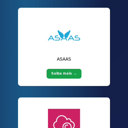
ASAAS
Saiba mais →