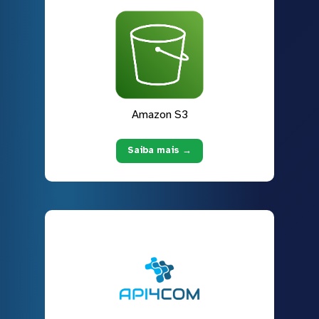
Amazon S3
Saiba mais →