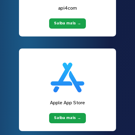
api4com
Saiba mais →
Apple App Store
Saiba mais →