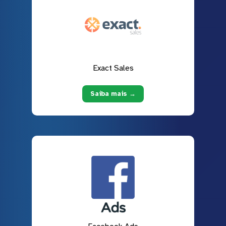
Exact Sales
Saiba mais →