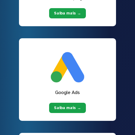
Saiba mais →
Google Ads
Saiba mais →