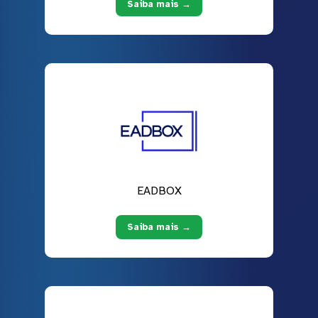
Saiba mais →
EADBOX
Saiba mais →