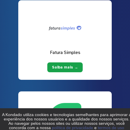
Fatura Simples
Saiba mais →