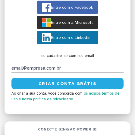
Entre com o Facebook
Entre com a Microsoft
Entre com o Linkedin
ou cadastre-se com seu email
Ao criar a sua conta, você concorda com
os nossos termos de
uso
e nossa política de privacidade
CONECTE BING AO POWER BI