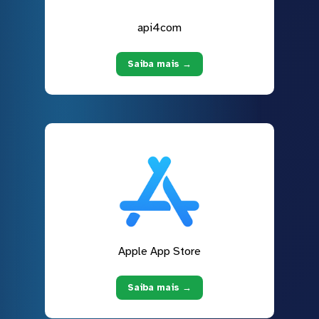
api4com
Saiba mais →
Apple App Store
Saiba mais →