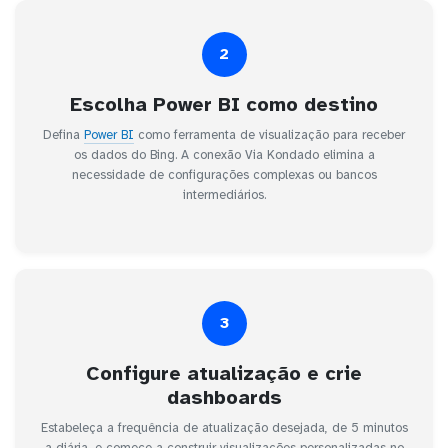
2
Escolha Power BI como destino
Defina
Power BI
como ferramenta de visualização para receber
os dados do Bing. A conexão Via Kondado elimina a
necessidade de configurações complexas ou bancos
intermediários.
3
Configure atualização e crie
dashboards
Estabeleça a frequência de atualização desejada, de 5 minutos
a diária, e comece a construir visualizações personalizadas no