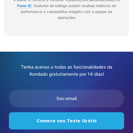
Power BI
. Gestores de tráfego podem analisar métricas de
performance e compartilhar insights com a equipe de
operações.
Tenha acesso a todas as funcionalidades da
Kondado gratuitamente por 14 dias!
Comece seu Teste Grátis