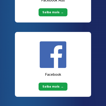
Facebook Ads
Saiba mais →
Facebook
Saiba mais →