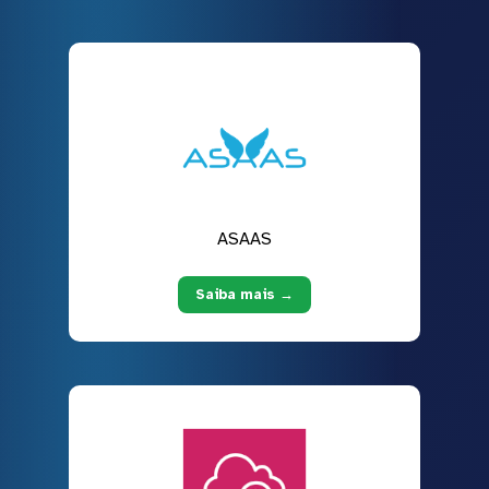
ASAAS
Saiba mais →