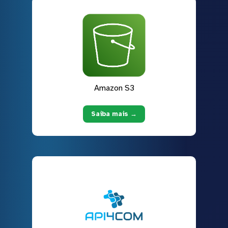
Amazon S3
Saiba mais →