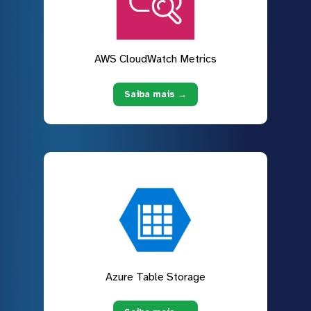
AWS CloudWatch Metrics
Saiba mais →
Azure Table Storage