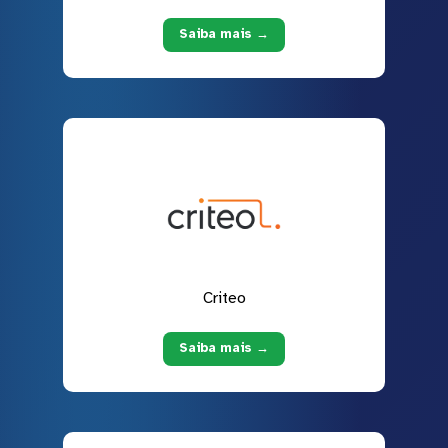
Saiba mais →
Criteo
Saiba mais →