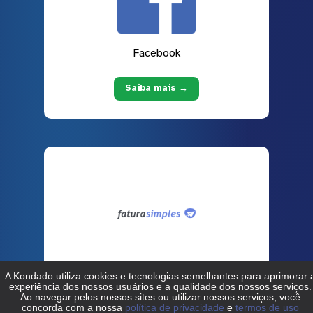
Facebook
Saiba mais →
Fatura Simples
Saiba mais →