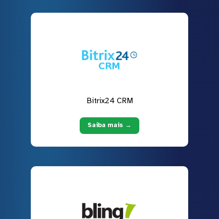
Bitrix24 CRM
Saiba mais →