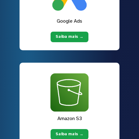
Google Ads
Saiba mais →
Amazon S3
Saiba mais →