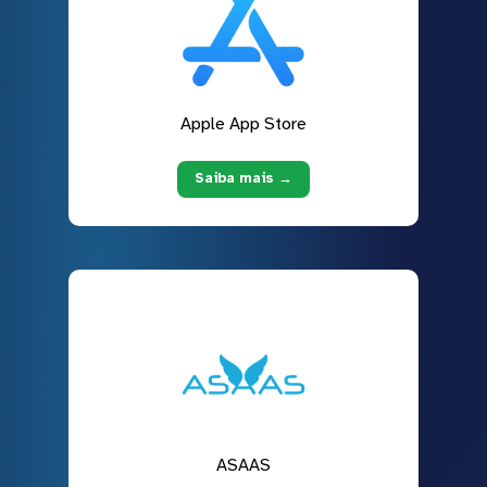
Apple App Store
Saiba mais →
ASAAS