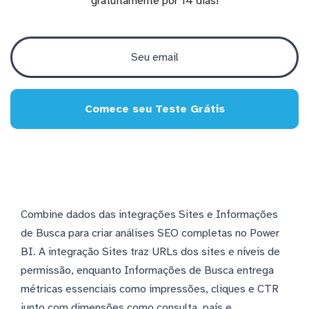
gratuitamente por 14 dias!
Comece seu Teste Grátis
Combine dados das integrações Sites e Informações
de Busca para criar análises SEO completas no Power
BI. A integração Sites traz URLs dos sites e níveis de
permissão, enquanto Informações de Busca entrega
métricas essenciais como impressões, cliques e CTR
junto com dimensões como consulta, país e