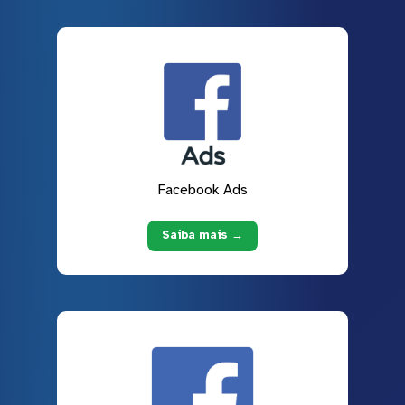
Facebook Ads
Saiba mais →