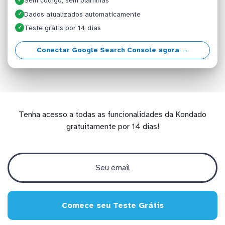
Sem código, sem planilhas
✓
Dados atualizados automaticamente
✓
Teste grátis por 14 dias
✓
Conectar Google Search Console agora →
Tenha acesso a todas as funcionalidades da Kondado
gratuitamente por 14 dias!
Comece seu Teste Grátis