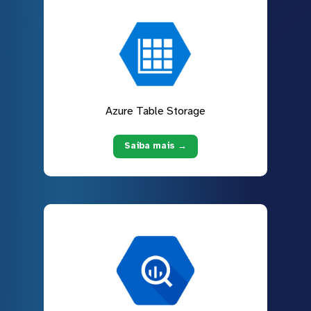
Azure Table Storage
Saiba mais →