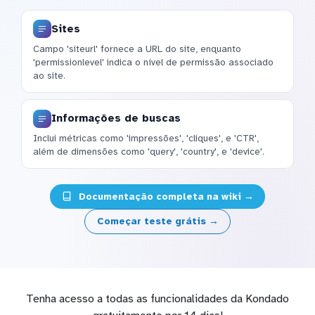
Sites
Campo 'siteurl' fornece a URL do site, enquanto
'permissionlevel' indica o nível de permissão associado
ao site.
Informações de buscas
Inclui métricas como 'impressões', 'cliques', e 'CTR',
além de dimensões como 'query', 'country', e 'device'.
Documentação completa na wiki →
Começar teste grátis →
Tenha acesso a todas as funcionalidades da Kondado