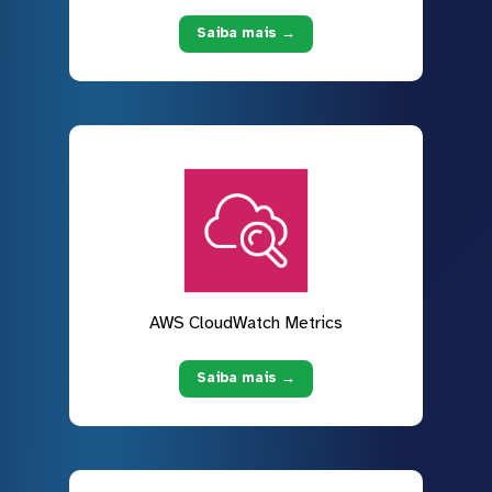
Saiba mais →
AWS CloudWatch Metrics
Saiba mais →