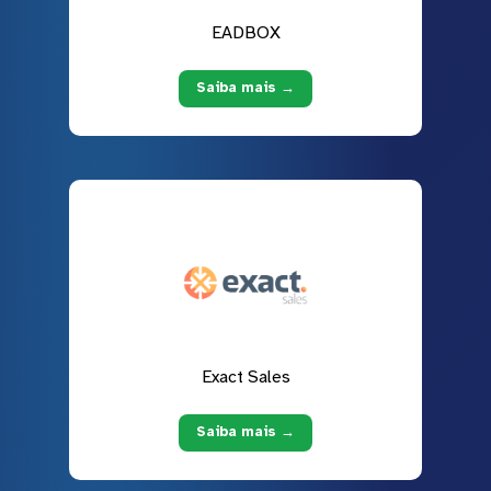
EADBOX
Saiba mais →
Exact Sales
Saiba mais →