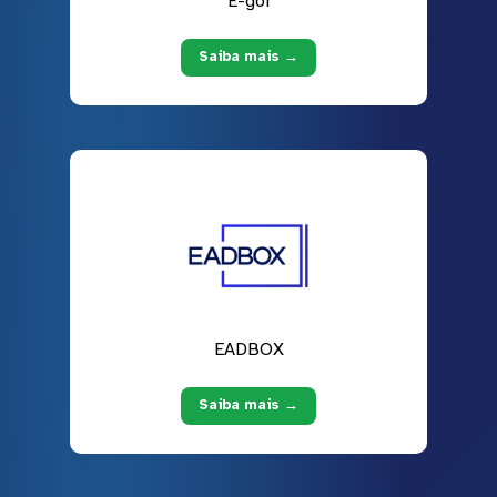
E-goi
Saiba mais →
EADBOX
Saiba mais →