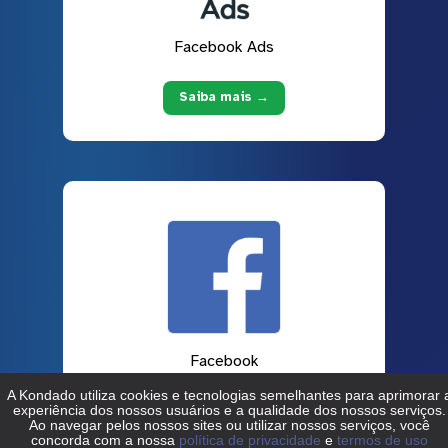
Facebook Ads
Saiba mais →
Facebook
Saiba mais →