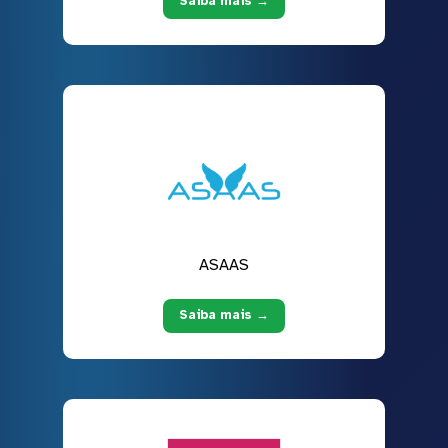
Saiba mais →
ASAAS
Saiba mais →