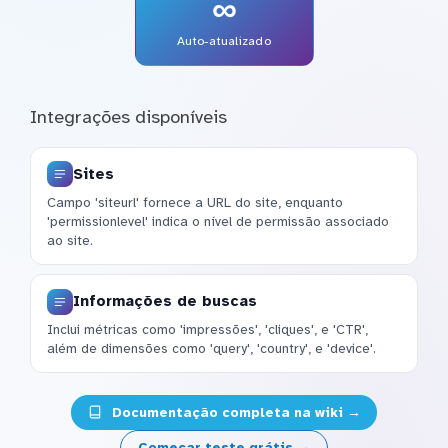
∞
Auto-atualizado
Integrações disponíveis
Sites
Campo 'siteurl' fornece a URL do site, enquanto
'permissionlevel' indica o nível de permissão associado
ao site.
Informações de buscas
Inclui métricas como 'impressões', 'cliques', e 'CTR',
além de dimensões como 'query', 'country', e 'device'.
Documentação completa na wiki →
Começar teste grátis →