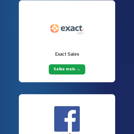
Exact Sales
Saiba mais →