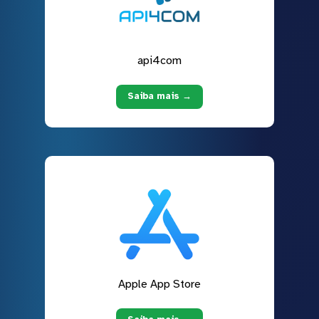
api4com
Saiba mais →
Apple App Store