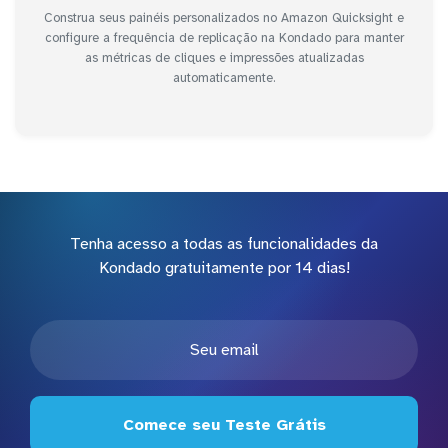
Construa seus painéis personalizados no Amazon Quicksight e
configure a frequência de replicação na Kondado para manter
as métricas de cliques e impressões atualizadas
automaticamente.
Tenha acesso a todas as funcionalidades da
Kondado gratuitamente por 14 dias!
Comece seu Teste Grátis