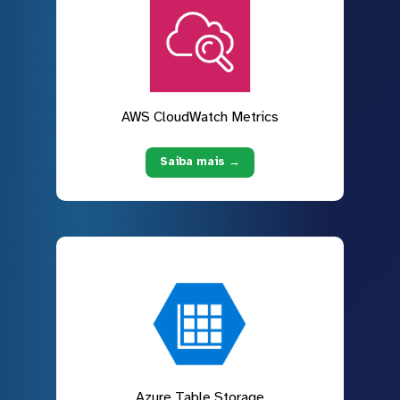
AWS CloudWatch Metrics
Saiba mais →
Azure Table Storage