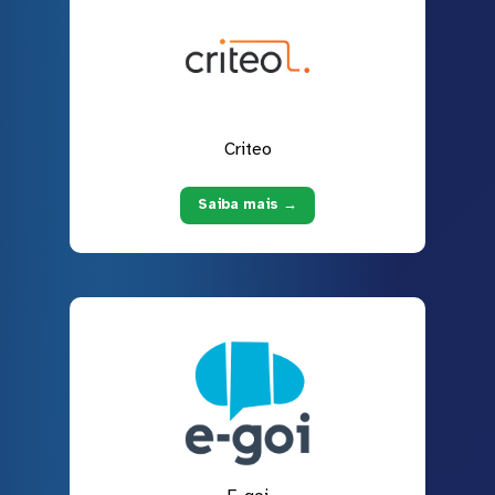
Criteo
Saiba mais →