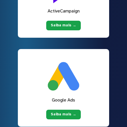
ActiveCampaign
Saiba mais →
Google Ads
Saiba mais →