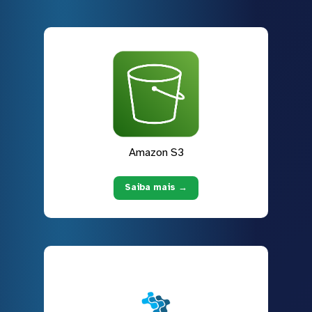
Amazon S3
Saiba mais →