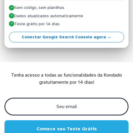
Sem código, sem planilhas
✓
Dados atualizados automaticamente
✓
Teste grátis por 14 dias
✓
Conectar Google Search Console agora →
Tenha acesso a todas as funcionalidades da Kondado
gratuitamente por 14 dias!
Comece seu Teste Grátis