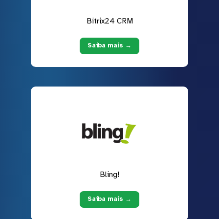
Bitrix24 CRM
Saiba mais →
Bling!
Saiba mais →