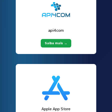
api4com
Saiba mais →
Apple App Store