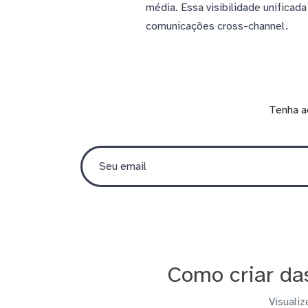
média. Essa visibilidade unificad
comunicações cross-channel.
Tenha a
Como criar da
Visualiz