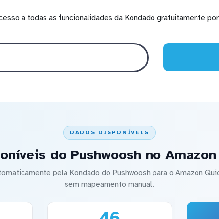
cesso a todas as funcionalidades da Kondado gratuitamente por 
DADOS DISPONÍVEIS
oníveis do Pushwoosh no Amazon
automaticamente pela Kondado do Pushwoosh para o Amazon Qui
sem mapeamento manual.
46