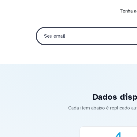
Tenha a
Dados disp
Cada item abaixo é replicado 
4