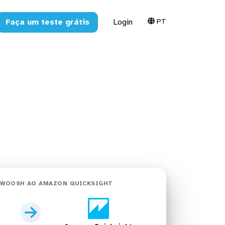
PT
Faça um teste grátis
Login
Amazon
HWOOSH AO AMAZON QUICKSIGHT