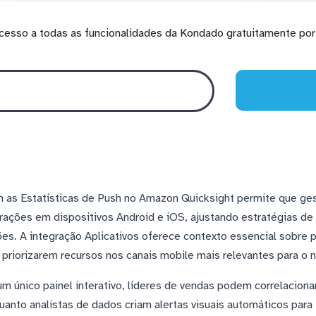
cesso a todas as funcionalidades da Kondado gratuitamente por 
 as Estatísticas de Push no Amazon Quicksight permite que ge
rações em dispositivos Android e iOS, ajustando estratégias 
ões. A integração Aplicativos oferece contexto essencial sobre
priorizarem recursos nos canais mobile mais relevantes para o 
m único painel interativo, líderes de vendas podem correlaciona
uanto analistas de dados criam alertas visuais automáticos para 