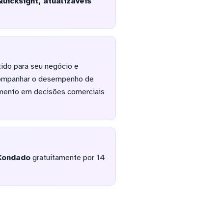
uicksight, atualizáveis
tido para seu negócio e
 acompanhar o desempenho de
mento em decisões comerciais
Kondado
gratuitamente por 14