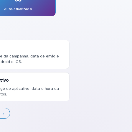
Auto-atualizado
e da campanha, data de envio e
droid e iOS.
tivo
o do aplicativo, data e hora da
tos.
s →