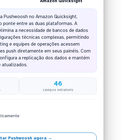
Amazon Quicksight
 da Pushwoosh no Amazon Quicksight,
o ponte entre as duas plataformas. A
limina a necessidade de bancos de dados
figurações técnicas complexas, permitindo
ting e equipes de operações acessem
ões push diretamente em seus painéis. Com
configura a replicação dos dados e mantém
 atualizados.
46
s
campos extraíveis
ticamente
tar Pushwoosh agora →