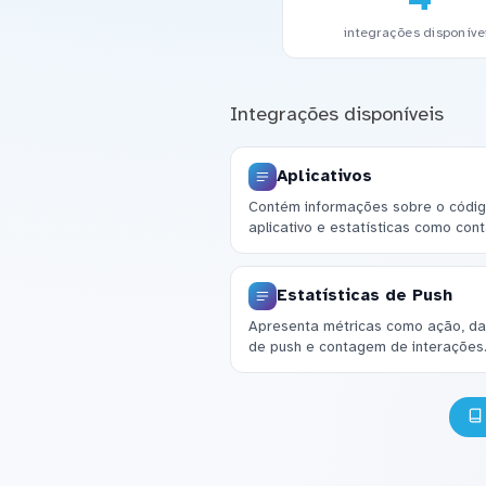
integrações disponíve
Integrações disponíveis
Aplicativos
Contém informações sobre o código
aplicativo e estatísticas como con
Estatísticas de Push
Apresenta métricas como ação, dat
de push e contagem de interações