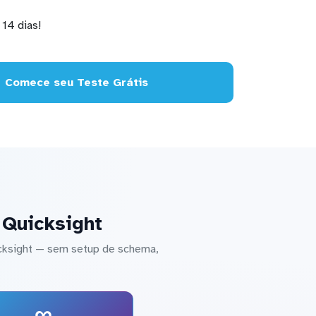
14 dias!
Comece seu Teste Grátis
 Quicksight
cksight — sem setup de schema,
∞