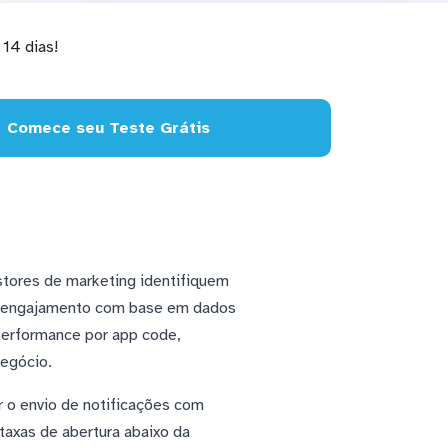
14 dias!
Comece seu Teste Grátis
stores de marketing identifiquem
de engajamento com base em dados
 performance por app code,
negócio.
r o envio de notificações com
taxas de abertura abaixo da