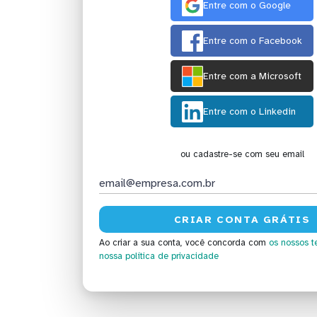
Entre com o Google
Entre com o Facebook
Entre com a Microsoft
Entre com o Linkedin
ou cadastre-se com seu email
Ao criar a sua conta, você concorda com
os nossos t
nossa política de privacidade