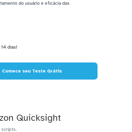
rtamento do usuário e eficácia das
14 dias!
Comece seu Teste Grátis
zon Quicksight
 scripts.