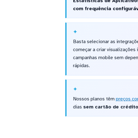
Estatísticas de Aplicativ
com frequência configuráv
Basta selecionar as integraçõ
começar a criar visualizaçõe
campanhas mobile sem depend
rápidas.
Nossos planos têm
preços co
dias
sem cartão de crédit