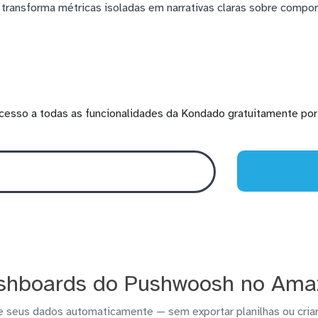
a transforma métricas isoladas em narrativas claras sobre compo
cesso a todas as funcionalidades da Kondado gratuitamente por 
shboards do Pushwoosh no Ama
e seus dados automaticamente — sem exportar planilhas ou criar