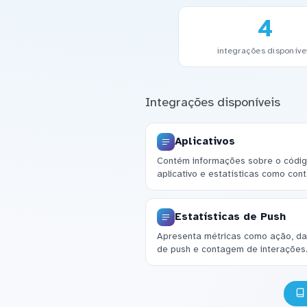
4
integrações disponíve
Integrações disponíveis
Aplicativos
Contém informações sobre o código
aplicativo e estatísticas como con
Estatísticas de Push
Apresenta métricas como ação, dat
de push e contagem de interações