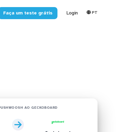
PT
Faça um teste grátis
Login
koboard em
PUSHWOOSH AO GECKOBOARD