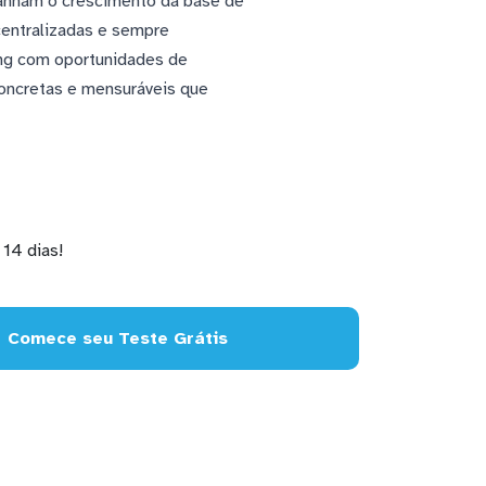
panham o crescimento da base de
centralizadas e sempre
ing com oportunidades de
concretas e mensuráveis que
14 dias!
Comece seu Teste Grátis