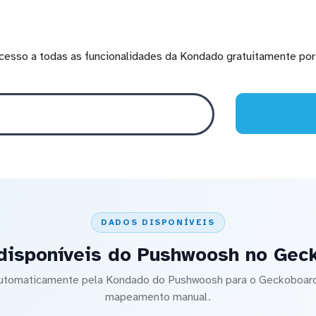
cesso a todas as funcionalidades da Kondado gratuitamente por 
DADOS DISPONÍVEIS
disponíveis do Pushwoosh no Gec
 automaticamente pela Kondado do Pushwoosh para o Geckoboa
mapeamento manual.