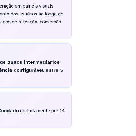
eração em painéis visuais
mento dos usuários ao longo do
tados de retenção, conversão
de dados intermediários
ncia configurável entre 5
Kondado
gratuitamente por 14