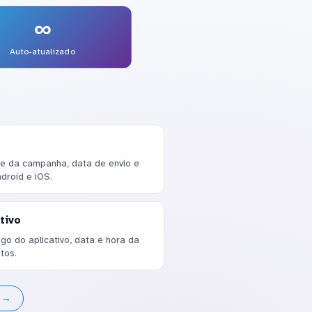
∞
Auto-atualizado
e da campanha, data de envio e
droid e iOS.
tivo
o do aplicativo, data e hora da
tos.
s →