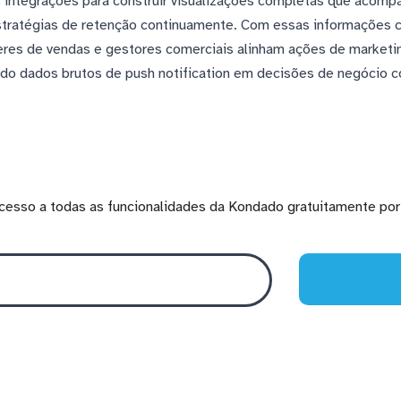
s integrações para construir visualizações completas que acom
 estratégias de retenção continuamente. Com essas informações 
deres de vendas e gestores comerciais alinham ações de market
do dados brutos de push notification em decisões de negócio 
cesso a todas as funcionalidades da Kondado gratuitamente por 