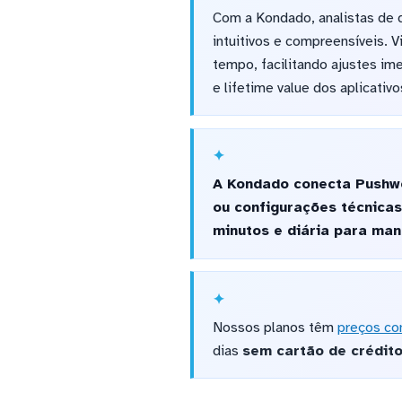
Com a Kondado, analistas de d
intuitivos e compreensíveis. 
tempo, facilitando ajustes im
e lifetime value dos aplicativo
A Kondado conecta Pushwo
ou configurações técnicas
minutos e diária para ma
Nossos planos têm
preços co
dias
sem cartão de crédit