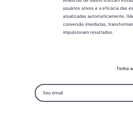
Analistas de dados utilizam essa
usuários ativos e a eficácia das
atualizadas automaticamente, lí
conversão imediatas, transforman
impulsionam resultados.
Tenha a