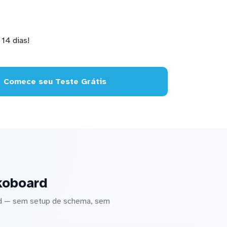
14 dias!
Comece seu Teste Grátis
koboard
rd — sem setup de schema, sem