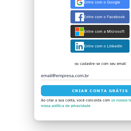
Entre com o Google
Entre com o Facebook
Entre com a Microsoft
Entre com o Linkedin
ou cadastre-se com seu email
Ao criar a sua conta, você concorda com
os nossos t
nossa política de privacidade