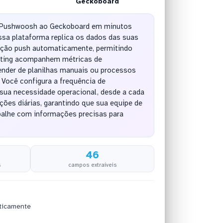
Geckoboard
 Pushwoosh ao Geckoboard em minutos
sa plataforma replica os dados das suas
ação push automaticamente, permitindo
eting acompanhem métricas de
nder de planilhas manuais ou processos
 Você configura a frequência de
sua necessidade operacional, desde a cada
ções diárias, garantindo que sua equipe de
alhe com informações precisas para
46
s
campos extraíveis
ticamente