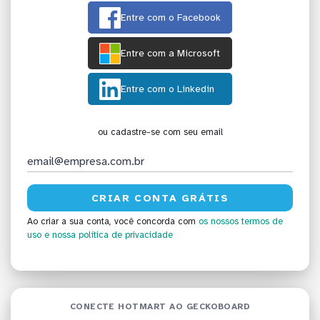
Entre com o Facebook
Entre com a Microsoft
Entre com o Linkedin
ou cadastre-se com seu email
Ao criar a sua conta, você concorda com
os nossos termos de
uso
e nossa política de privacidade
CONECTE HOTMART AO GECKOBOARD