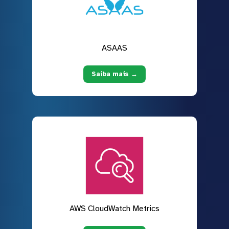
ASAAS
Saiba mais →
AWS CloudWatch Metrics