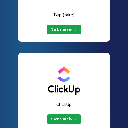
Blip (take)
Saiba mais →
ClickUp
Saiba mais →