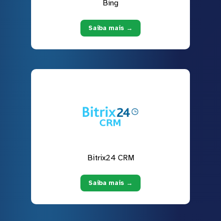
Bing
Saiba mais →
Bitrix24 CRM
Saiba mais →