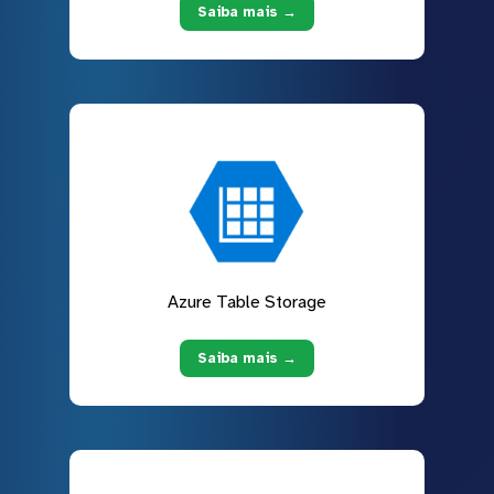
Saiba mais →
Azure Table Storage
Saiba mais →