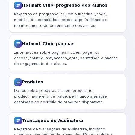
Hotmart Club: progresso dos alunos
Registros de progresso incluem subscriber_code,
module_id e completion_percentage, facilitando o
monitoramento do desempenho dos alunos.
Hotmart Club: páginas
Informações sobre páginas incluem page_id,
access_count e last_access_date, permitindo a análise
do engajamento dos alunos.
Produtos
Dados sobre produtos incluem product_id,
product_name e price_value, permitindo a análise
detalhada do portfólio de produtos disponíveis.
Transações de Assinatura
Registros de transações de assinatura, incluindo
campos como código da transação, ID do produto, e