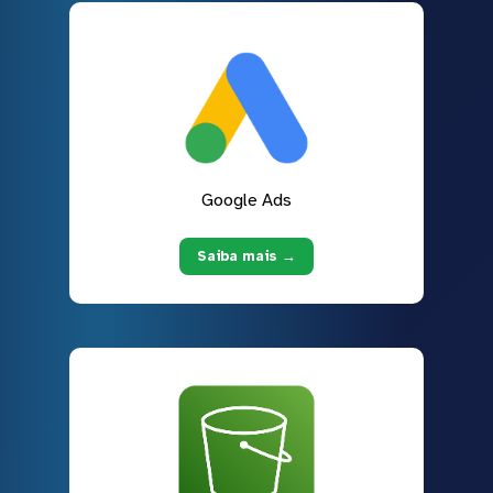
Google Ads
Saiba mais →