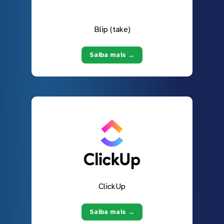
Blip (take)
Saiba mais →
ClickUp
Saiba mais →