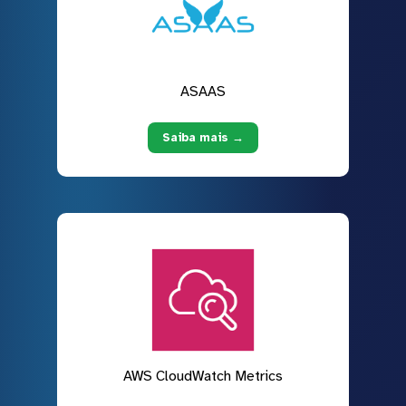
ASAAS
Saiba mais →
AWS CloudWatch Metrics