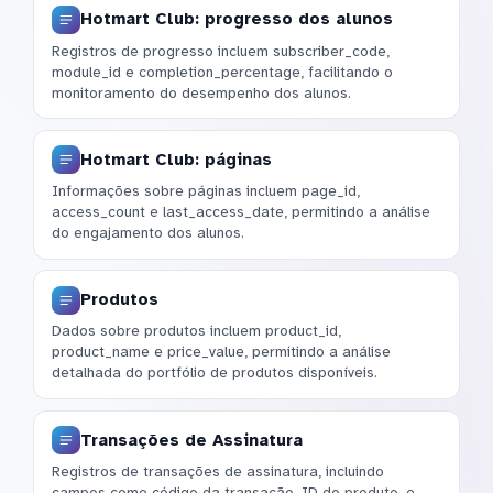
Hotmart Club: progresso dos alunos
Registros de progresso incluem subscriber_code,
module_id e completion_percentage, facilitando o
monitoramento do desempenho dos alunos.
Hotmart Club: páginas
Informações sobre páginas incluem page_id,
access_count e last_access_date, permitindo a análise
do engajamento dos alunos.
Produtos
Dados sobre produtos incluem product_id,
product_name e price_value, permitindo a análise
detalhada do portfólio de produtos disponíveis.
Transações de Assinatura
Registros de transações de assinatura, incluindo
campos como código da transação, ID do produto, e