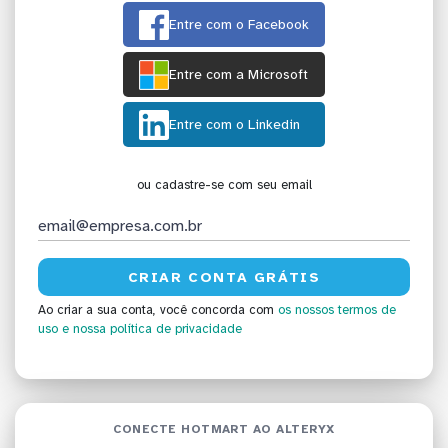
Entre com o Facebook
Entre com a Microsoft
Entre com o Linkedin
ou cadastre-se com seu email
Ao criar a sua conta, você concorda com
os nossos termos de
uso
e nossa política de privacidade
CONECTE HOTMART AO ALTERYX