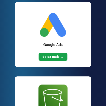
Google Ads
Saiba mais →