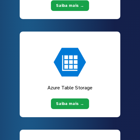
Saiba mais →
Azure Table Storage
Saiba mais →