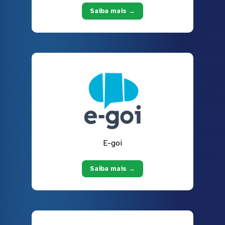
Saiba mais →
E-goi
Saiba mais →