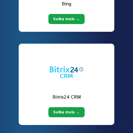
Bing
Saiba mais →
Bitrix24 CRM
Saiba mais →