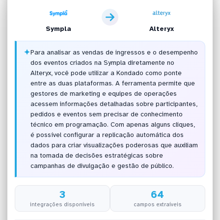
Sympla
Alteryx
✦
Para analisar as vendas de ingressos e o desempenho
dos eventos criados na Sympla diretamente no
Alteryx, você pode utilizar a Kondado como ponte
entre as duas plataformas. A ferramenta permite que
gestores de marketing e equipes de operações
acessem informações detalhadas sobre participantes,
pedidos e eventos sem precisar de conhecimento
técnico em programação. Com apenas alguns cliques,
é possível configurar a replicação automática dos
dados para criar visualizações poderosas que auxiliam
na tomada de decisões estratégicas sobre
campanhas de divulgação e gestão de público.
3
64
integrações disponíveis
campos extraíveis