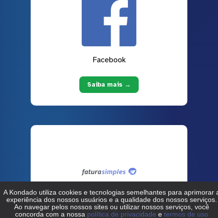
Facebook
Saiba mais →
Fatura Simples