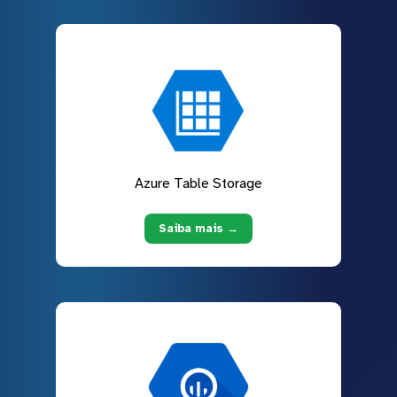
Azure Table Storage
Saiba mais →