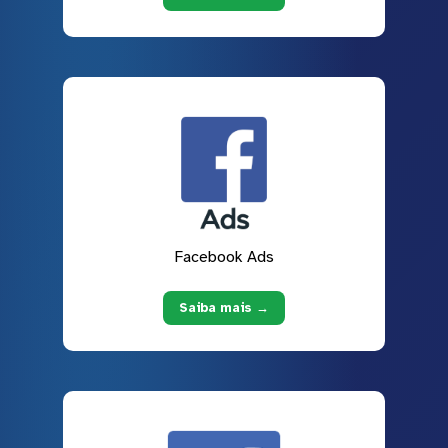
Facebook Ads
Saiba mais →