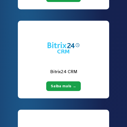
Bitrix24 CRM
Saiba mais →