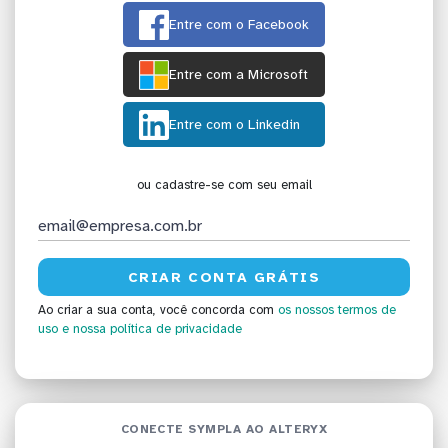
Entre com o Facebook
Entre com a Microsoft
Entre com o Linkedin
ou cadastre-se com seu email
Ao criar a sua conta, você concorda com
os nossos termos de
uso
e nossa política de privacidade
CONECTE SYMPLA AO ALTERYX