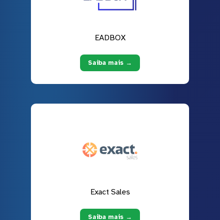
EADBOX
Saiba mais →
Exact Sales
Saiba mais →