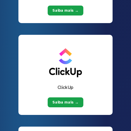
Saiba mais →
ClickUp
Saiba mais →