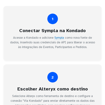
1
Conectar Sympla na Kondado
Acesse a Kondado e adicione
Sympla
como nova fonte de
dados, inserindo suas credenciais de API para liberar o acesso
às integrações de Eventos, Participantes e Pedidos.
2
Escolher Alteryx como destino
Selecione Alteryx como ferramenta de destino e configure a
conexão "Via Kondado" para enviar diretamente os dados das