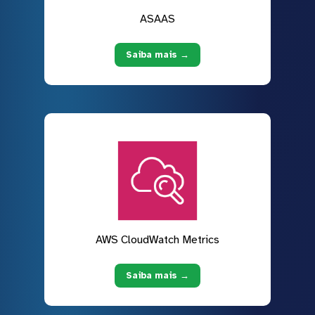
ASAAS
Saiba mais →
AWS CloudWatch Metrics
Saiba mais →