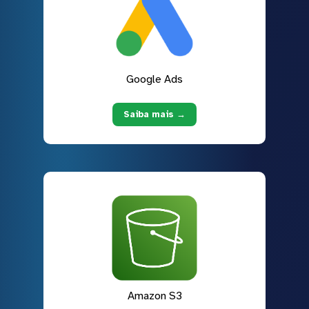
Google Ads
Saiba mais →
Amazon S3