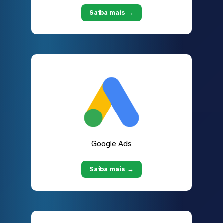
Saiba mais →
Google Ads
Saiba mais →