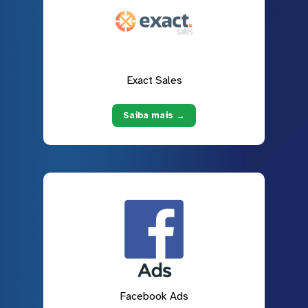
Exact Sales
Saiba mais →
Facebook Ads