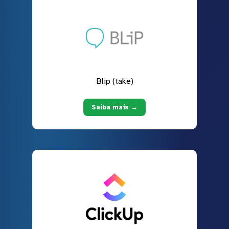
Blip (take)
Saiba mais →