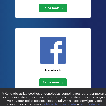
Saiba mais →
Facebook
Saiba mais →