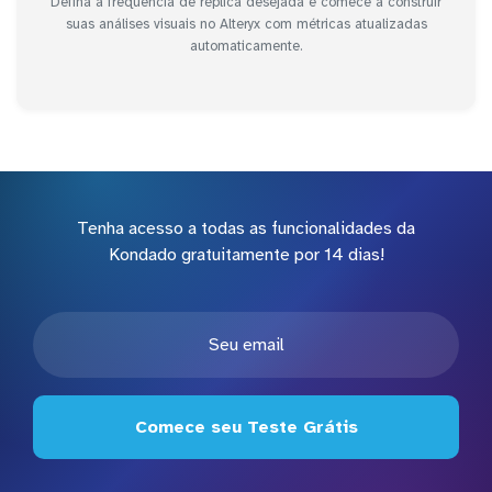
Defina a frequência de réplica desejada e comece a construir
suas análises visuais no Alteryx com métricas atualizadas
automaticamente.
Tenha acesso a todas as funcionalidades da
Kondado gratuitamente por 14 dias!
Comece seu Teste Grátis