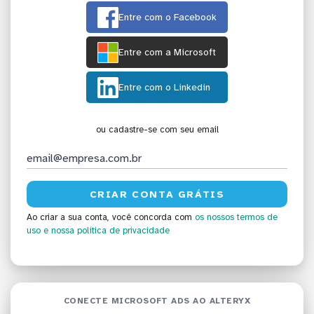
Entre com o Facebook
Entre com a Microsoft
Entre com o Linkedin
ou cadastre-se com seu email
Ao criar a sua conta, você concorda com
os nossos termos de
uso
e nossa política de privacidade
CONECTE MICROSOFT ADS AO ALTERYX