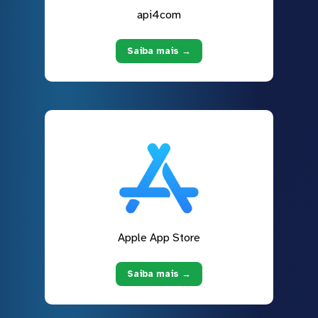
api4com
Saiba mais →
Apple App Store
Saiba mais →