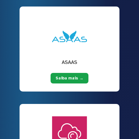
ASAAS
Saiba mais →