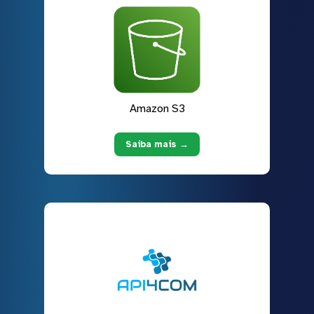
Amazon S3
Saiba mais →