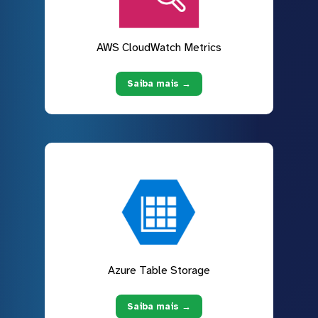
AWS CloudWatch Metrics
Saiba mais →
Azure Table Storage
Saiba mais →