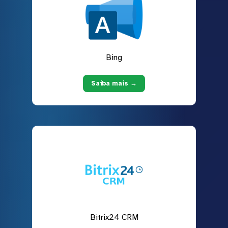
Bing
Saiba mais →
Bitrix24 CRM