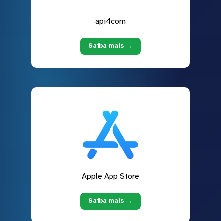
api4com
Saiba mais →
Apple App Store
Saiba mais →