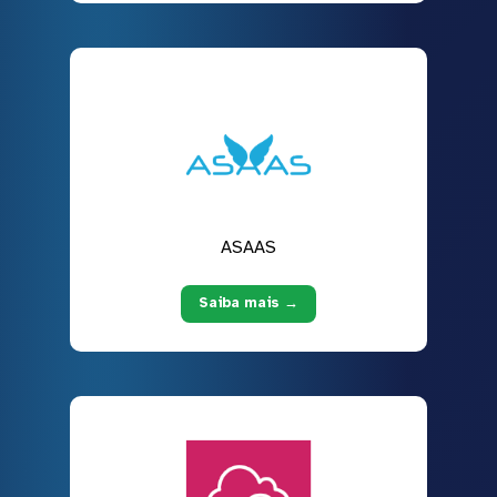
ASAAS
Saiba mais →