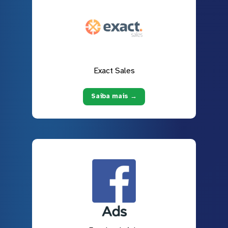
Exact Sales
Saiba mais →