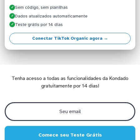
Sem código, sem planilhas
✓
Dados atualizados automaticamente
✓
Teste grátis por 14 dias
✓
Conectar TikTok Organic agora →
Tenha acesso a todas as funcionalidades da Kondado
gratuitamente por 14 dias!
Comece seu Teste Grátis