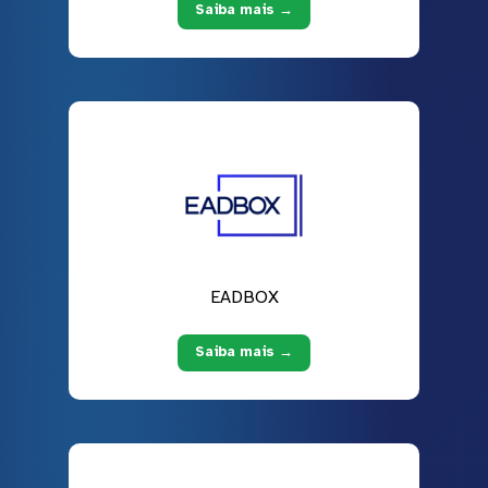
Saiba mais →
EADBOX
Saiba mais →