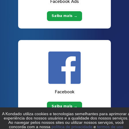
Facebook Ads
Saiba mais →
Facebook
Saiba mais →