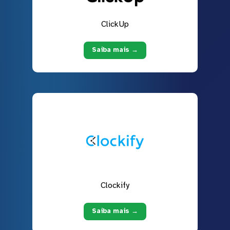
ClickUp
Saiba mais →
Clockify
Saiba mais →