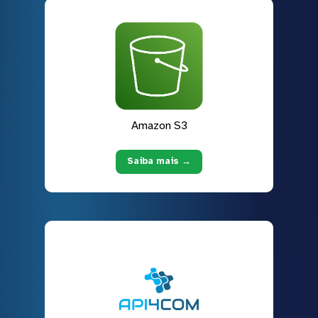
Amazon S3
Saiba mais →