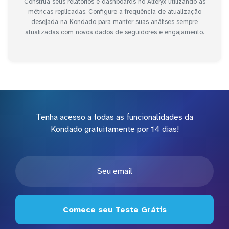
Construa seus relatórios e dashboards no Alteryx utilizando as
métricas replicadas. Configure a frequência de atualização
desejada na Kondado para manter suas análises sempre
atualizadas com novos dados de seguidores e engajamento.
Tenha acesso a todas as funcionalidades da
Kondado gratuitamente por 14 dias!
Comece seu Teste Grátis