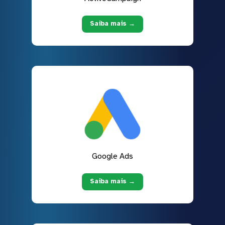
Saiba mais →
Google Ads
Saiba mais →