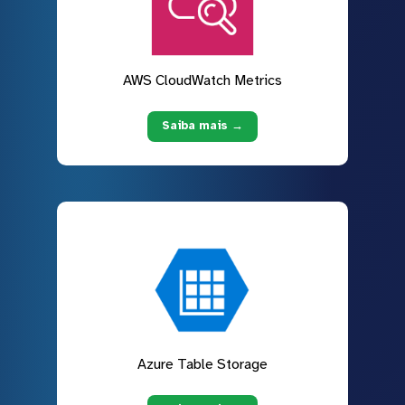
AWS CloudWatch Metrics
Saiba mais →
Azure Table Storage