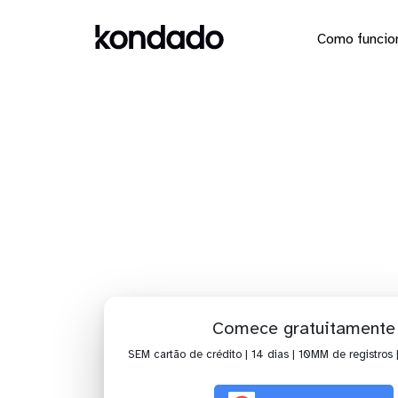
Como funcio
Dashboa
Ho
Comece gratuitamente
SEM cartão de crédito | 14 dias | 10MM de registros 