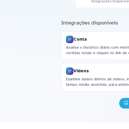
integrações disponíve
Integrações disponíveis
Conta
Analise o histórico diário com mét
curtidas totais e cliques no link de 
Vídeos
Examine dados diários de vídeos, i
tempo médio assistido, para ente