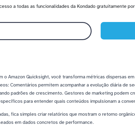
cesso a todas as funcionalidades da Kondado gratuitamente por 
 o Amazon Quicksight, você transforma métricas dispersas em v
ídeos: Comentários permitem acompanhar a evolução diária de s
icando padrões de crescimento. Gestores de marketing podem cr
específicos para entender quais conteúdos impulsionam a conve
as, fica simples criar relatórios que mostram o retorno orgâni
baseados em dados concretos de performance.