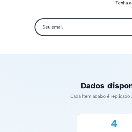
Tenha a
Dados dispon
Cada item abaixo é replicad
4