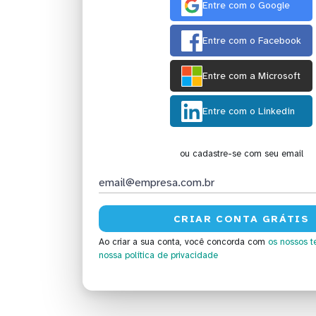
Entre com o Google
Entre com o Facebook
Entre com a Microsoft
Entre com o Linkedin
ou cadastre-se com seu email
Ao criar a sua conta, você concorda com
os nossos t
nossa política de privacidade