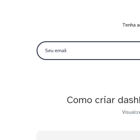
Tenha a
Como criar dash
Visualiz