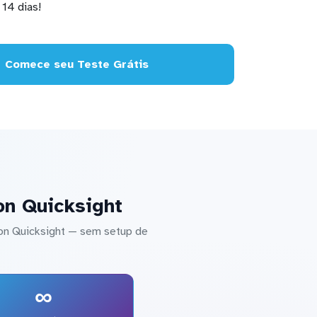
14 dias!
Comece seu Teste Grátis
on Quicksight
on Quicksight — sem setup de
∞