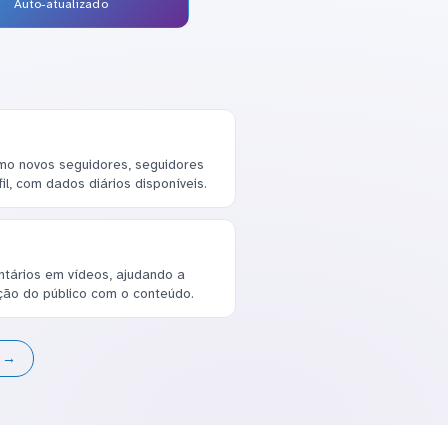
Auto-atualizado
mo novos seguidores, seguidores
il, com dados diários disponíveis.
ntários em vídeos, ajudando a
ção do público com o conteúdo.
s →