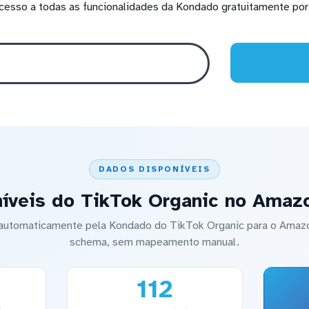
cesso a todas as funcionalidades da Kondado gratuitamente por 
DADOS DISPONÍVEIS
íveis do TikTok Organic no Amaz
o automaticamente pela Kondado do TikTok Organic para o Amaz
schema, sem mapeamento manual.
112