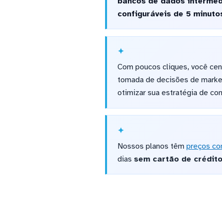
bancos de dados intermed
configuráveis de 5 minutos
Com poucos cliques, você cent
tomada de decisões de market
otimizar sua estratégia de co
Nossos planos têm
preços co
dias
sem cartão de crédit