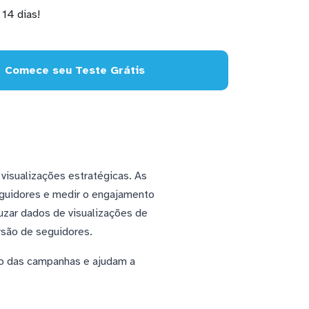
14 dias!
Comece seu Teste Grátis
isualizações estratégicas. As
eguidores e medir o engajamento
uzar dados de visualizações de
rsão de seguidores.
co das campanhas e ajudam a