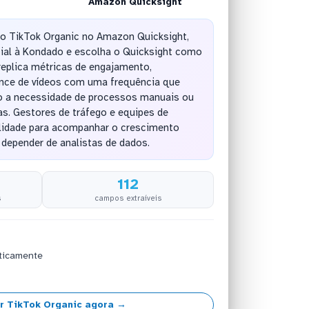
Amazon Quicksight
do TikTok Organic no Amazon Quicksight,
ial à Kondado e escolha o Quicksight como
replica métricas de engajamento,
nce de vídeos com uma frequência que
do a necessidade de processos manuais ou
as. Gestores de tráfego e equipes de
lidade para acompanhar o crescimento
 depender de analistas de dados.
112
s
campos extraíveis
ticamente
r TikTok Organic agora →