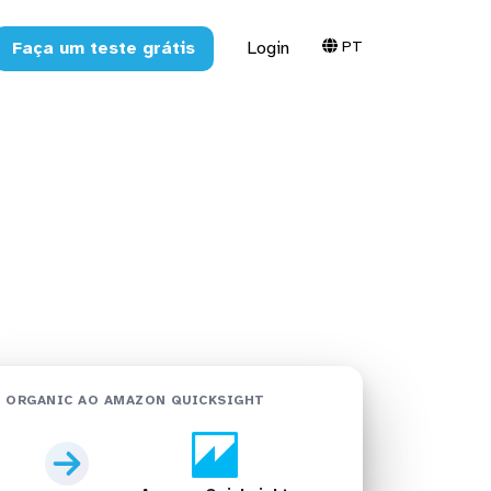
PT
Faça um teste grátis
Login
o Amazon
ight
 ORGANIC AO AMAZON QUICKSIGHT