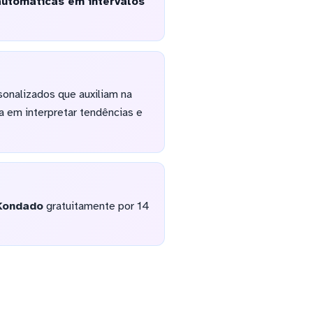
automáticas em intervalos
sonalizados que auxiliam na
 em interpretar tendências e
Kondado
gratuitamente por 14