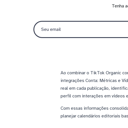
Tenha a
Ao combinar o TikTok Organic com
integrações Conta: Métricas e V
real em cada publicação, identif
perfil com interações em vídeos 
Com essas informações consolidad
planejar calendários editoriais 