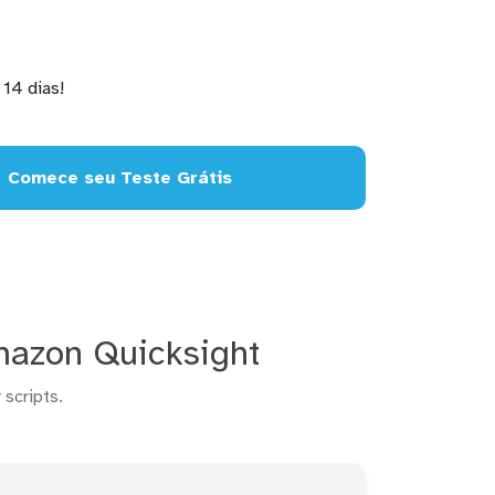
14 dias!
Comece seu Teste Grátis
mazon Quicksight
 scripts.