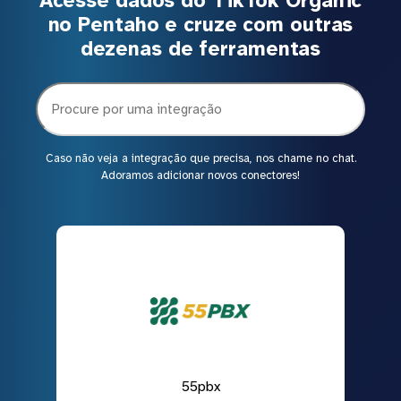
Acesse dados do TikTok Organic
no Pentaho e cruze com outras
dezenas de ferramentas
Caso não veja a integração que precisa, nos chame no chat.
Adoramos adicionar novos conectores!
55pbx