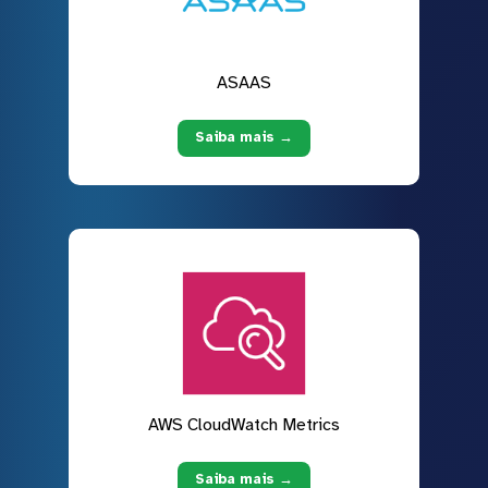
ASAAS
Saiba mais →
AWS CloudWatch Metrics
Saiba mais →