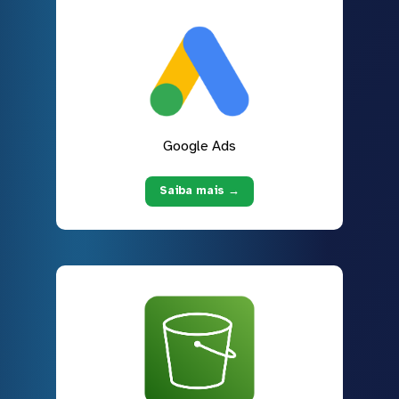
Google Ads
Saiba mais →