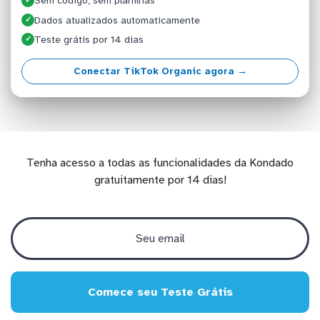
Sem código, sem planilhas
✓
Dados atualizados automaticamente
✓
Teste grátis por 14 dias
✓
Conectar TikTok Organic agora →
Tenha acesso a todas as funcionalidades da Kondado
gratuitamente por 14 dias!
Comece seu Teste Grátis