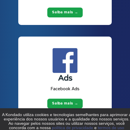
Saiba mais →
Facebook Ads
Saiba mais →