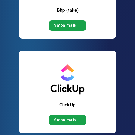
Blip (take)
Saiba mais →
ClickUp
Saiba mais →