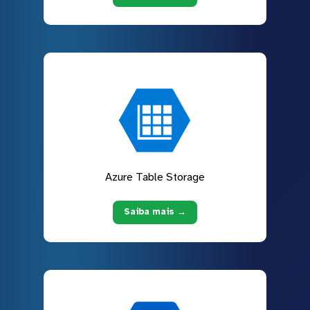
Azure Table Storage
Saiba mais →