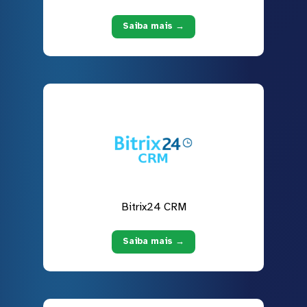
Saiba mais →
Bitrix24 CRM
Saiba mais →