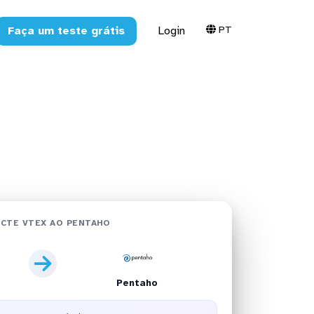
PT
Faça um teste grátis
Login
em minutos
CTE VTEX AO PENTAHO
Pentaho