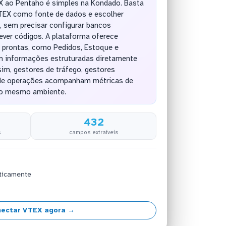
X ao Pentaho é simples na Kondado. Basta
TEX como fonte de dados e escolher
 sem precisar configurar bancos
ever códigos. A plataforma oferece
 prontas, como Pedidos, Estoque e
 informações estruturadas diretamente
sim, gestores de tráfego, gestores
 de operações acompanham métricas de
o mesmo ambiente.
432
s
campos extraíveis
ticamente
ectar VTEX agora →