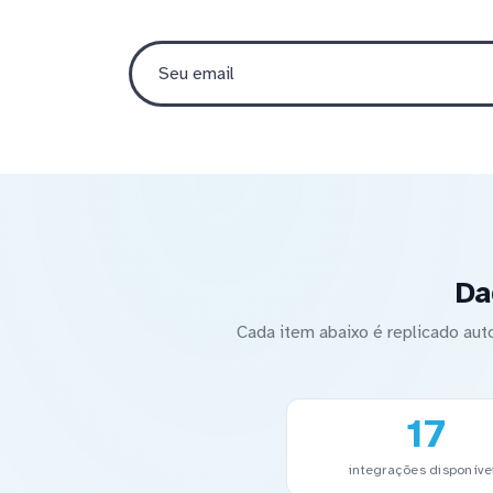
Da
Cada item abaixo é replicado a
17
integrações disponíve