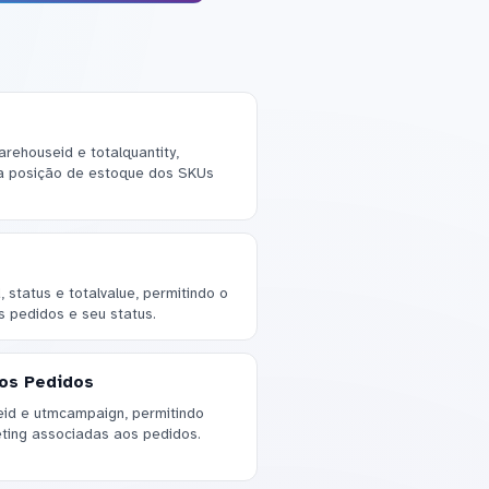
rehouseid e totalquantity,
a posição de estoque dos SKUs
 status e totalvalue, permitindo o
pedidos e seu status.
os Pedidos
teid e utmcampaign, permitindo
ting associadas aos pedidos.