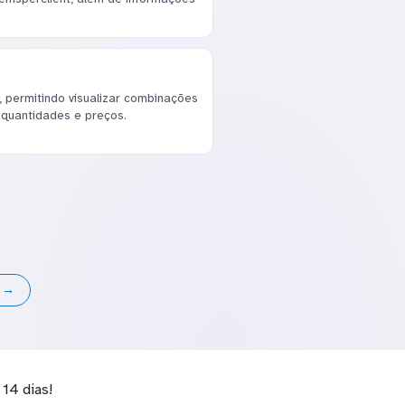
, permitindo visualizar combinações
 quantidades e preços.
s →
14 dias!