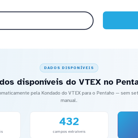
DADOS DISPONÍVEIS
dos disponíveis do VTEX no Pent
utomaticamente pela Kondado do VTEX para o Pentaho — sem 
manual.
432
is
campos extraíveis