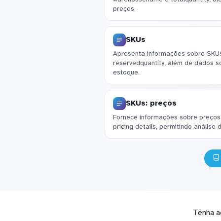
preços.
SKUs
Apresenta informações sobre SKUs,
reservedquantity, além de dados so
estoque.
SKUs: preços
Fornece informações sobre preços 
pricing details, permitindo análise
Tenha a