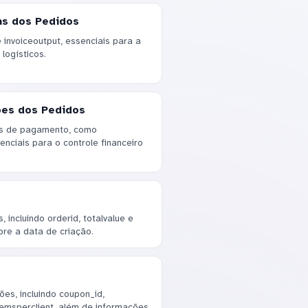
as dos Pedidos
 invoiceoutput, essenciais para a
logísticos.
ões dos Pedidos
ões de pagamento, como
nciais para o controle financeiro
 incluindo orderid, totalvalue e
bre a data de criação.
es, incluindo coupon_id,
temsperclient, além de informações