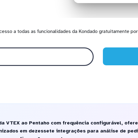
cesso a todas as funcionalidades da Kondado gratuitamente por 
da VTEX ao Pentaho com frequência configurável, ofer
nizados em dezessete integrações para análise de pedi