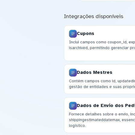
Integrações disponíveis
Cupons
Inclui campos como coupon_id, expi
isarchived, permitindo gerenciar p
Dados Mestres
Contém campos como id, updatedin 
gestão de entidades e suas propr
Dados de Envio dos Ped
Fornece detalhes sobre o envio, in
shippingestimateddatemax, essenc
logístico.