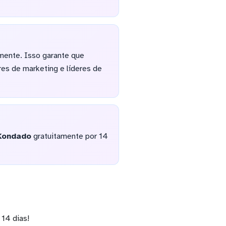
amente. Isso garante que
res de marketing e líderes de
Kondado
gratuitamente por 14
14 dias!