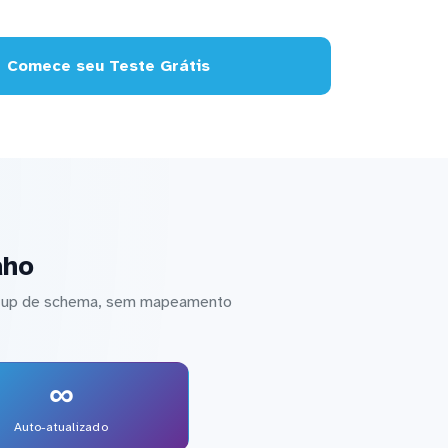
Comece seu Teste Grátis
aho
setup de schema, sem mapeamento
∞
Auto-atualizado