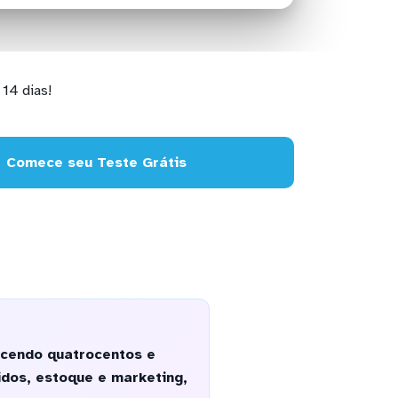
14 dias!
Comece seu Teste Grátis
ecendo quatrocentos e
dos, estoque e marketing,