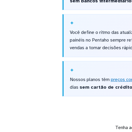
sem bancos intermediário
Você define o ritmo das atual
painéis no Pentaho sempre ref
vendas a tomar decisões rápi
Nossos planos têm
preços co
dias
sem cartão de crédit
Tenha a