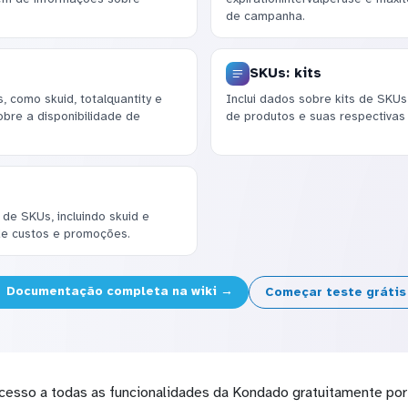
de campanha.
SKUs: kits
 como skuid, totalquantity e
Inclui dados sobre kits de SKUs
bre a disponibilidade de
de produtos e suas respectivas
de SKUs, incluindo skuid e
 de custos e promoções.
Documentação completa na wiki →
Começar teste gráti
cesso a todas as funcionalidades da Kondado gratuitamente por 