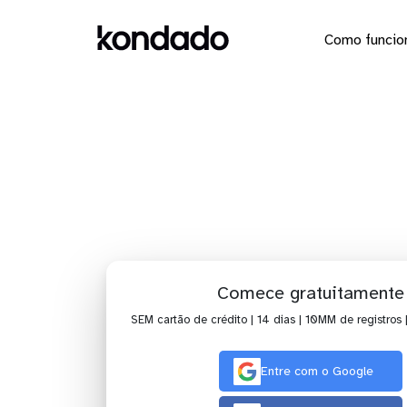
Como funcio
Dashboard
Comece gratuitamente
SEM cartão de crédito | 14 dias | 10MM de registros 
Entre com o Google