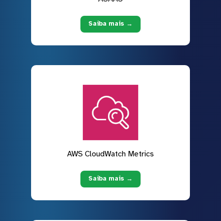
Saiba mais →
AWS CloudWatch Metrics
Saiba mais →