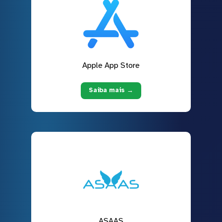
Apple App Store
Saiba mais →
ASAAS