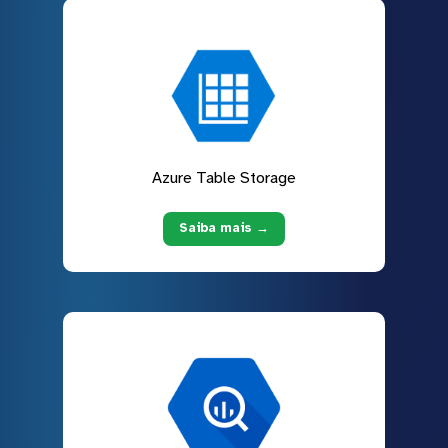
Azure Table Storage
Saiba mais →