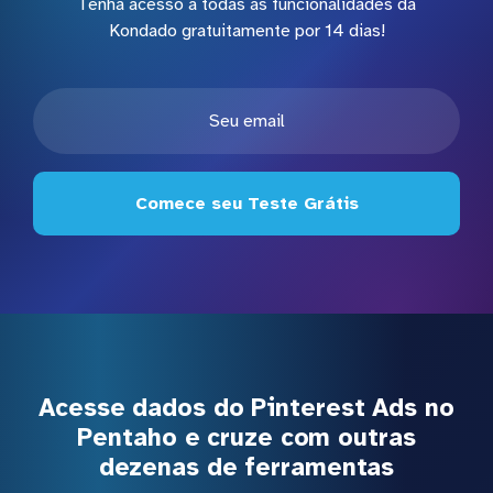
Tenha acesso a todas as funcionalidades da
Kondado gratuitamente por 14 dias!
Comece seu Teste Grátis
Acesse dados do Pinterest Ads no
Pentaho e cruze com outras
dezenas de ferramentas