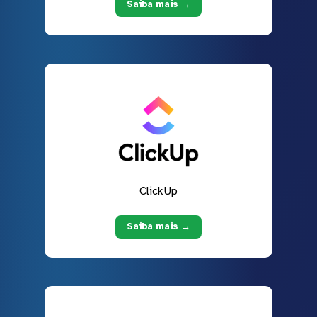
Saiba mais →
ClickUp
Saiba mais →