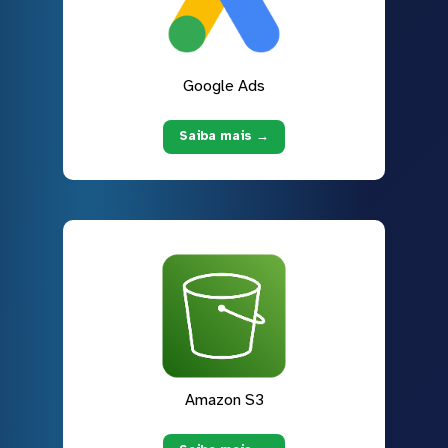
Google Ads
Saiba mais →
Amazon S3