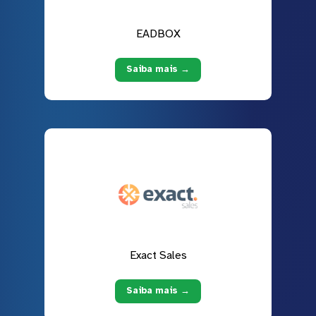
EADBOX
Saiba mais →
Exact Sales
Saiba mais →