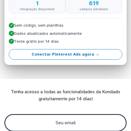
1
619
integração disponível
campos extraíveis
Sem código, sem planilhas
✓
Dados atualizados automaticamente
✓
Teste grátis por 14 dias
✓
Conectar Pinterest Ads agora →
Tenha acesso a todas as funcionalidades da Kondado
gratuitamente por 14 dias!