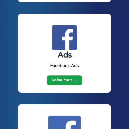
Facebook Ads
Saiba mais →