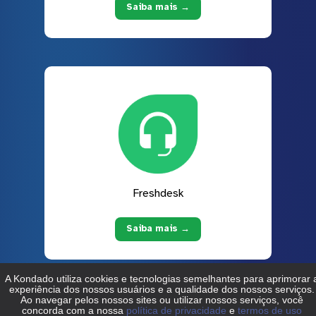
Saiba mais →
Freshdesk
Saiba mais →