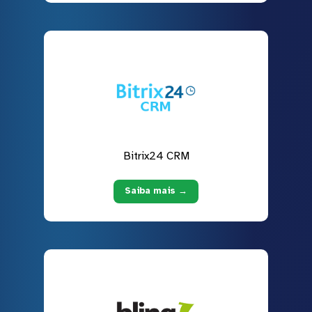
Bitrix24 CRM
Saiba mais →