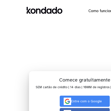
Como funcio
Dashboard
Comece gratuitamente
SEM cartão de crédito | 14 dias | 10MM de registros 
Entre com o Google