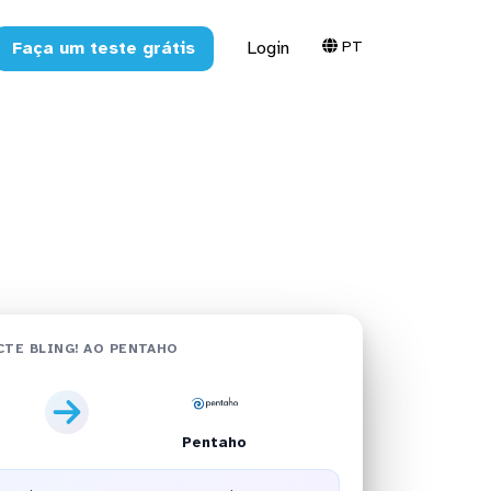
PT
Faça um teste grátis
Login
em minutos
TE BLING! AO PENTAHO
Pentaho