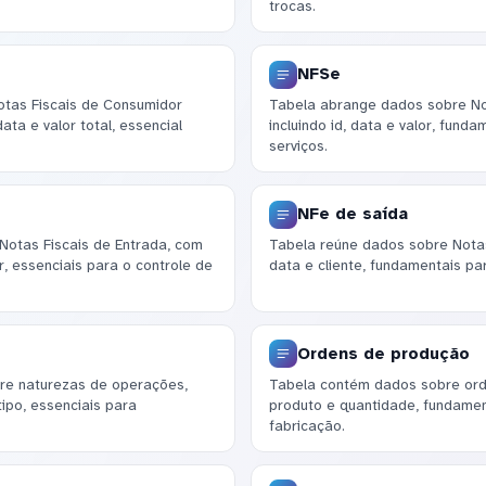
trocas.
NFSe
otas Fiscais de Consumidor
Tabela abrange dados sobre Not
ta e valor total, essencial
incluindo id, data e valor, fund
serviços.
NFe de saída
Notas Fiscais de Entrada, com
Tabela reúne dados sobre Notas 
, essenciais para o controle de
data e cliente, fundamentais pa
Ordens de produção
re naturezas de operações,
Tabela contém dados sobre orde
ipo, essenciais para
produto e quantidade, fundamen
fabricação.