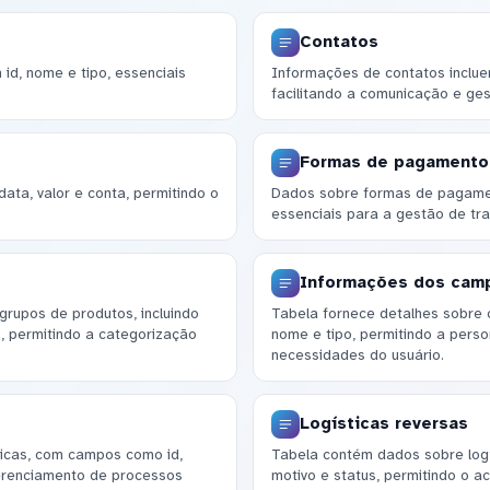
Contatos
id, nome e tipo, essenciais
Informações de contatos incluem
facilitando a comunicação e ge
Formas de pagamento
data, valor e conta, permitindo o
Dados sobre formas de pagamen
essenciais para a gestão de tra
Informações dos cam
rupos de produtos, incluindo
Tabela fornece detalhes sobre 
, permitindo a categorização
nome e tipo, permitindo a pers
necessidades do usuário.
Logísticas reversas
ticas, com campos como id,
Tabela contém dados sobre logís
gerenciamento de processos
motivo e status, permitindo o 