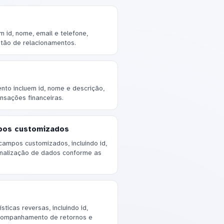
 id, nome, email e telefone,
stão de relacionamentos.
to incluem id, nome e descrição,
nsações financeiras.
pos customizados
campos customizados, incluindo id,
onalização de dados conforme as
ticas reversas, incluindo id,
acompanhamento de retornos e