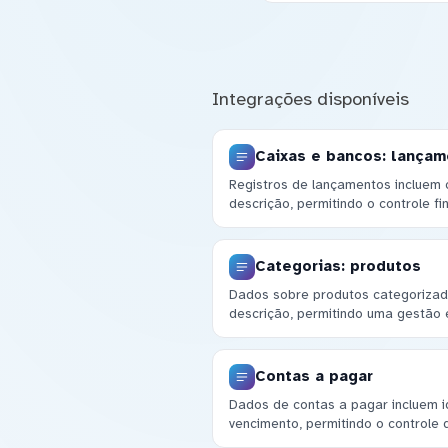
Integrações disponíveis
Caixas e bancos: lança
Registros de lançamentos incluem 
descrição, permitindo o controle fi
Categorias: produtos
Dados sobre produtos categorizad
descrição, permitindo uma gestão ef
Contas a pagar
Dados de contas a pagar incluem id
vencimento, permitindo o controle 