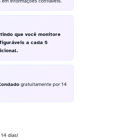
 em informações confiáveis.
tindo que você monitore
iguráveis a cada 5
icional.
Kondado
gratuitamente por 14
14 dias!