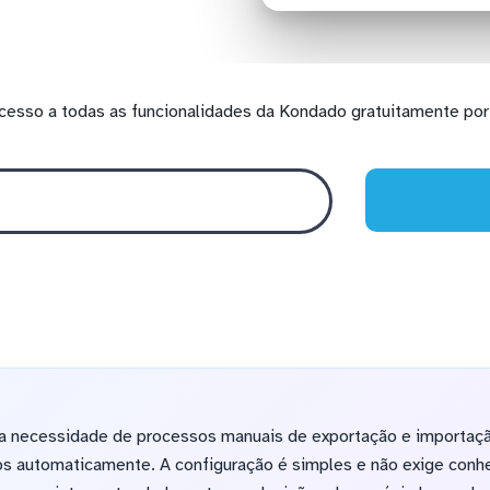
cesso a todas as funcionalidades da Kondado gratuitamente por 
a necessidade de processos manuais de exportação e importaçã
s automaticamente. A configuração é simples e não exige conh