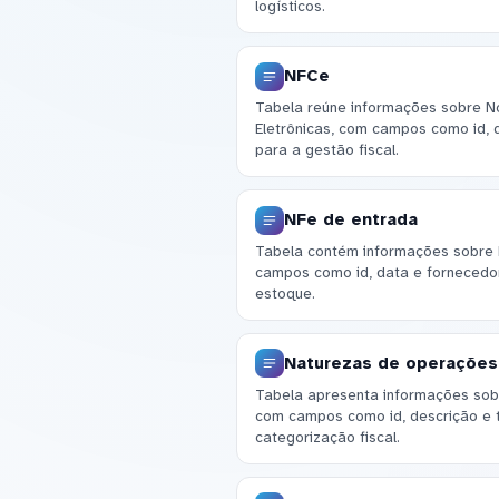
logísticos.
NFCe
Tabela reúne informações sobre N
Eletrônicas, com campos como id, da
para a gestão fiscal.
NFe de entrada
Tabela contém informações sobre 
campos como id, data e fornecedor
estoque.
Naturezas de operações
Tabela apresenta informações sob
com campos como id, descrição e t
categorização fiscal.