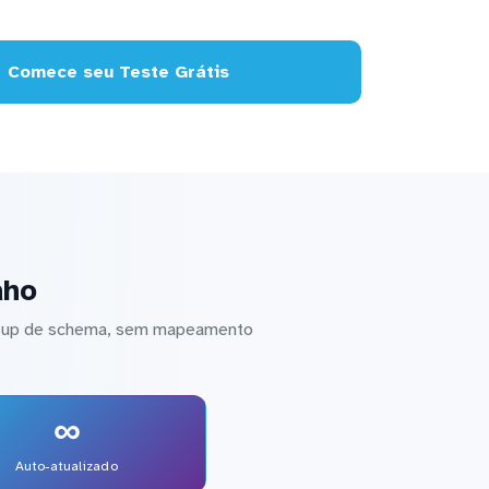
Comece seu Teste Grátis
aho
setup de schema, sem mapeamento
∞
Auto-atualizado