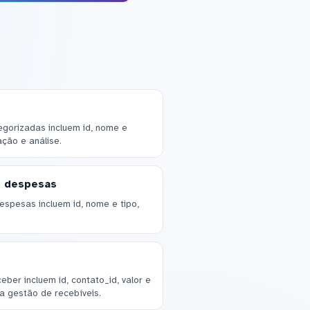
egorizadas incluem id, nome e
ação e análise.
e despesas
espesas incluem id, nome e tipo,
ber incluem id, contato_id, valor e
 a gestão de recebíveis.