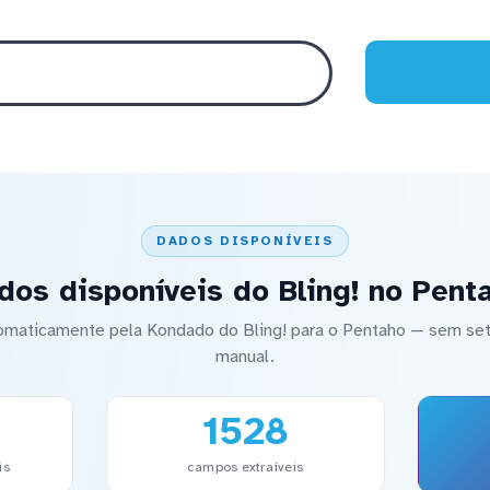
DADOS DISPONÍVEIS
dos disponíveis do Bling! no Pent
utomaticamente pela Kondado do Bling! para o Pentaho — sem 
manual.
1528
is
campos extraíveis