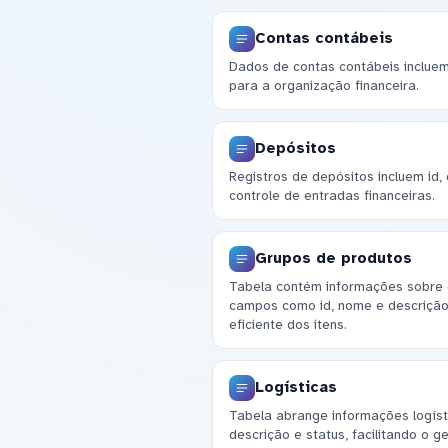
Contas contábeis
Dados de contas contábeis incluem 
para a organização financeira.
Depósitos
Registros de depósitos incluem id, 
controle de entradas financeiras.
Grupos de produtos
Tabela contém informações sobre g
campos como id, nome e descrição
eficiente dos itens.
Logísticas
Tabela abrange informações logís
descrição e status, facilitando o 