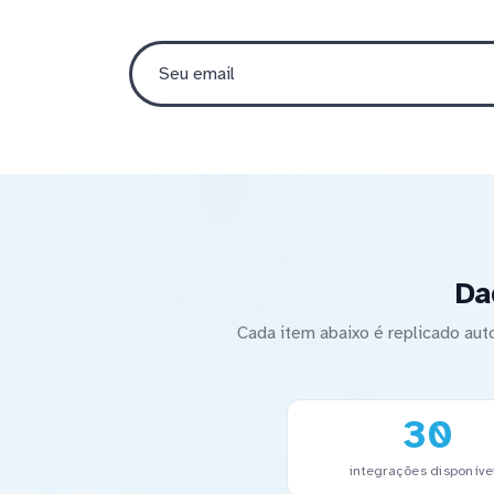
Da
Cada item abaixo é replicado a
30
integrações disponíve