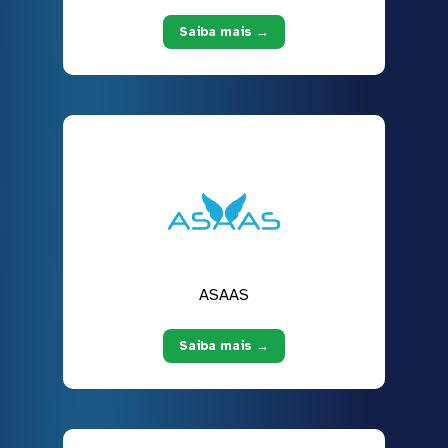
Saiba mais →
ASAAS
Saiba mais →