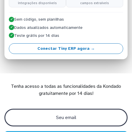
integrações disponíveis
campos extraíveis
Sem código, sem planilhas
✓
Dados atualizados automaticamente
✓
Teste grátis por 14 dias
✓
Conectar Tiny ERP agora →
Tenha acesso a todas as funcionalidades da Kondado
gratuitamente por 14 dias!