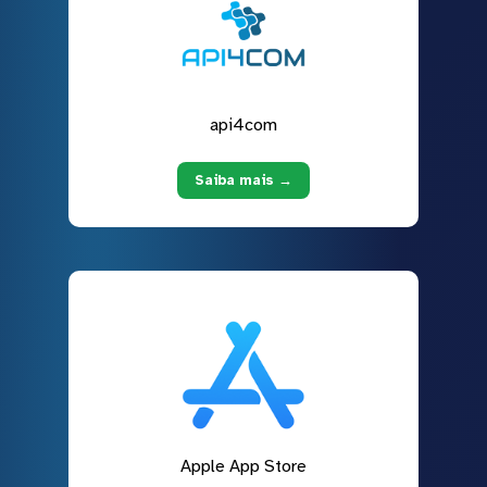
api4com
Saiba mais →
Apple App Store