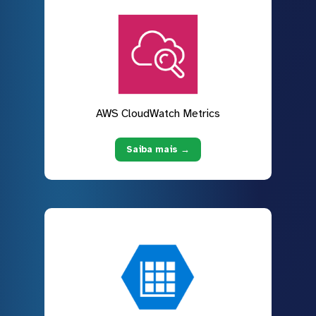
AWS CloudWatch Metrics
Saiba mais →