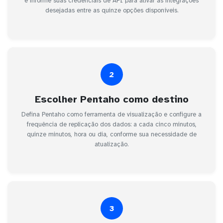
e informe suas credenciais de API para ativar as integrações
desejadas entre as quinze opções disponíveis.
2
Escolher Pentaho como destino
Defina Pentaho como ferramenta de visualização e configure a
frequência de replicação dos dados: a cada cinco minutos,
quinze minutos, hora ou dia, conforme sua necessidade de
atualização.
3