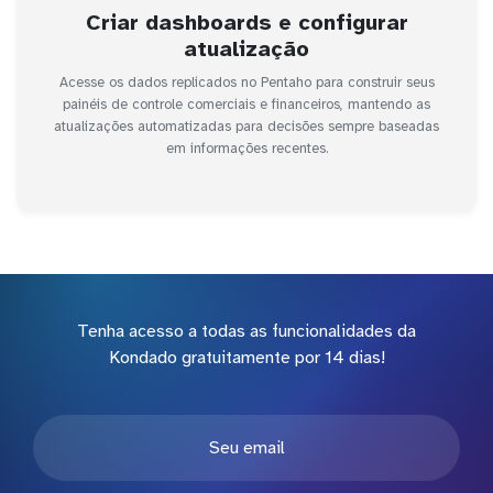
Criar dashboards e configurar
atualização
Acesse os dados replicados no Pentaho para construir seus
painéis de controle comerciais e financeiros, mantendo as
atualizações automatizadas para decisões sempre baseadas
em informações recentes.
Tenha acesso a todas as funcionalidades da
Kondado gratuitamente por 14 dias!