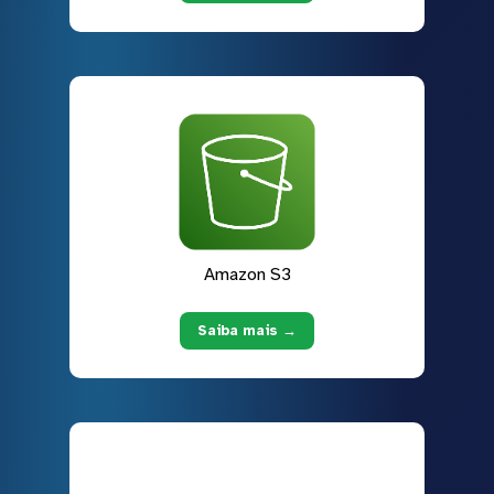
Amazon S3
Saiba mais →