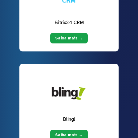
Bitrix24 CRM
Saiba mais →
Bling!
Saiba mais →