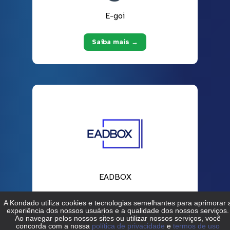
E-goi
Saiba mais →
EADBOX
Saiba mais →