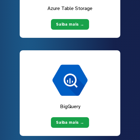
Azure Table Storage
Saiba mais →
BigQuery
Saiba mais →