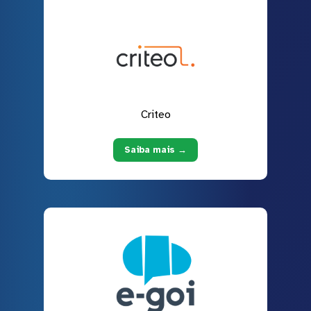
Criteo
Saiba mais →