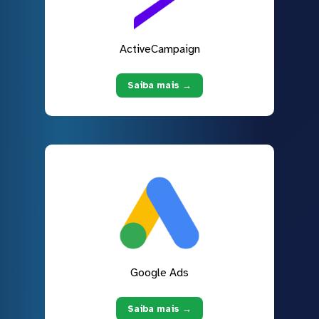
ActiveCampaign
Saiba mais →
Google Ads
Saiba mais →