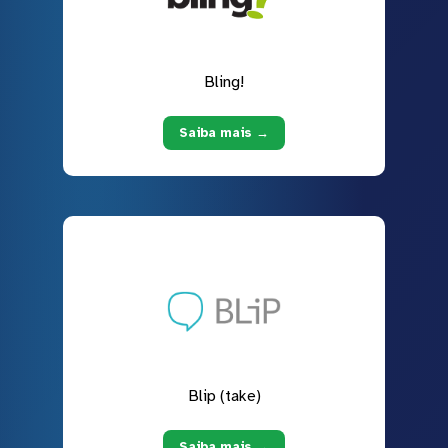
Bling!
Saiba mais →
Blip (take)
Saiba mais →