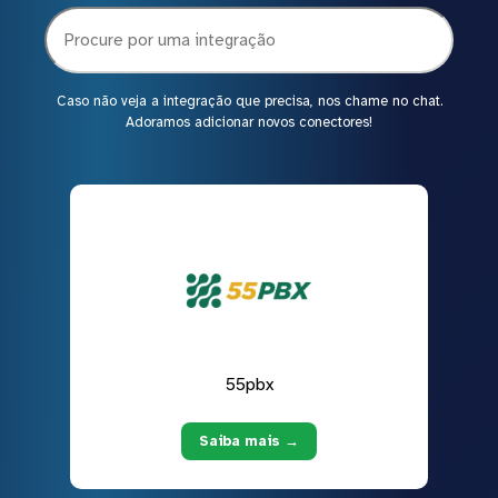
Caso não veja a integração que precisa, nos chame no chat.
Adoramos adicionar novos conectores!
55pbx
Saiba mais →