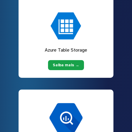
Azure Table Storage
Saiba mais →