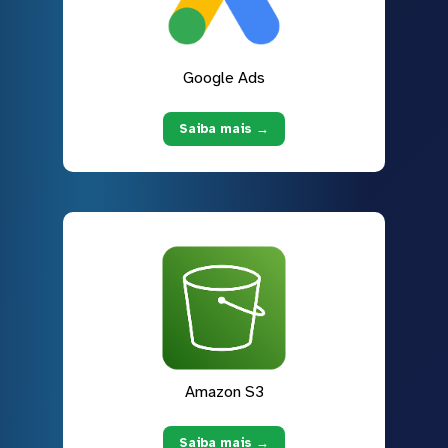
Google Ads
Saiba mais →
Amazon S3
Saiba mais →