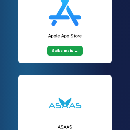
Apple App Store
Saiba mais →
ASAAS