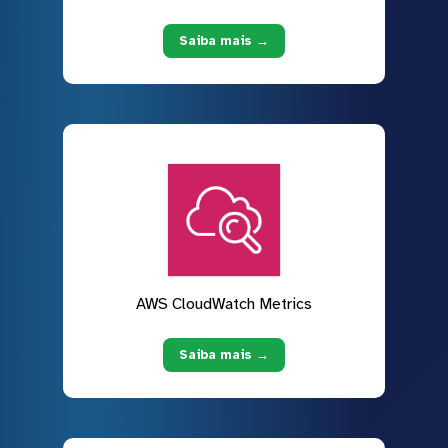
Saiba mais →
AWS CloudWatch Metrics
Saiba mais →