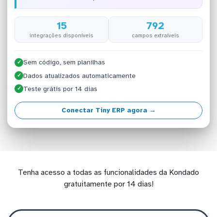
15
792
integrações disponíveis
campos extraíveis
Sem código, sem planilhas
✓
Dados atualizados automaticamente
✓
Teste grátis por 14 dias
✓
Conectar Tiny ERP agora →
Tenha acesso a todas as funcionalidades da Kondado
gratuitamente por 14 dias!