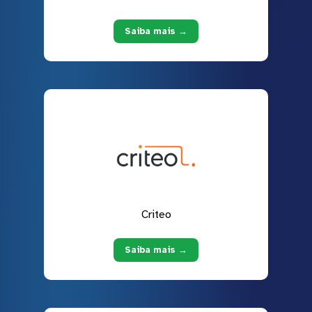
Saiba mais →
Criteo
Saiba mais →