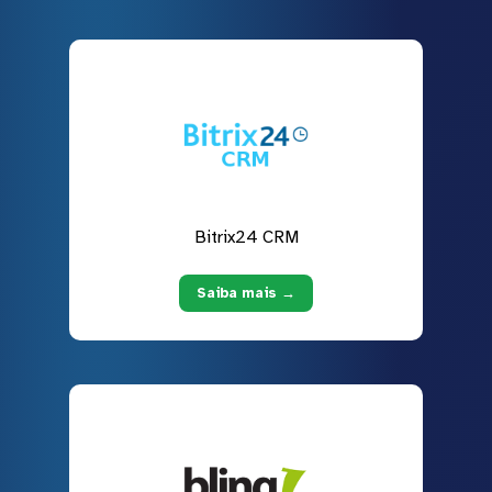
Bitrix24 CRM
Saiba mais →