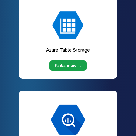
Azure Table Storage
Saiba mais →