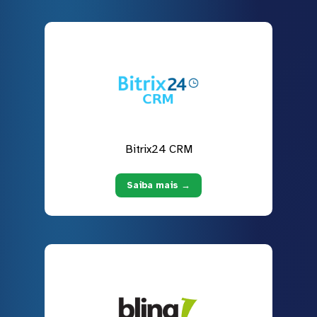
Bitrix24 CRM
Saiba mais →