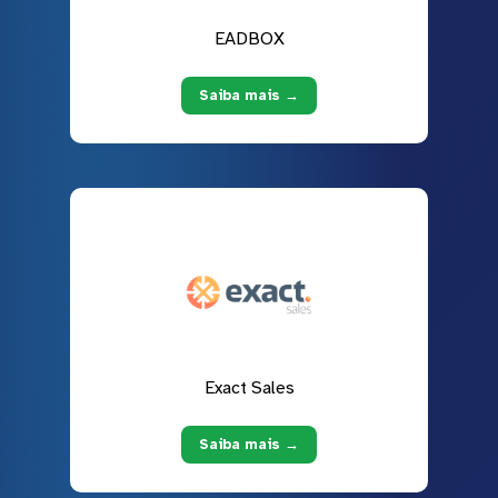
EADBOX
Saiba mais →
Exact Sales
Saiba mais →