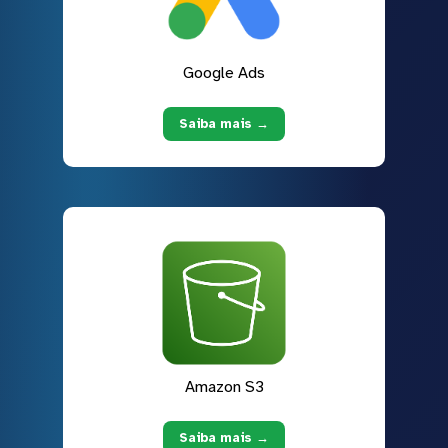
Google Ads
Saiba mais →
Amazon S3
Saiba mais →