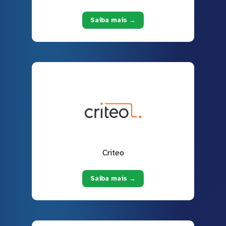
Saiba mais →
Criteo
Saiba mais →