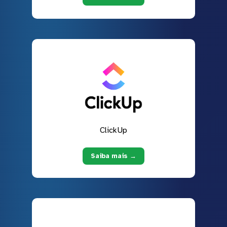
ClickUp
Saiba mais →