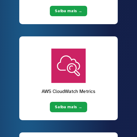
Saiba mais →
AWS CloudWatch Metrics
Saiba mais →