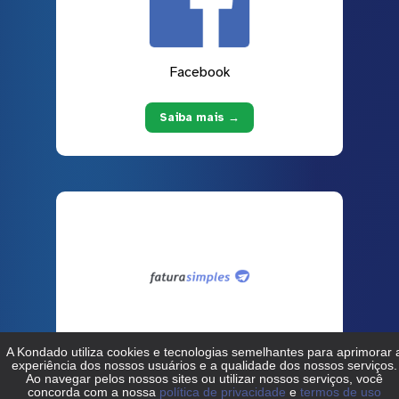
Facebook
Saiba mais →
Fatura Simples
Saiba mais →