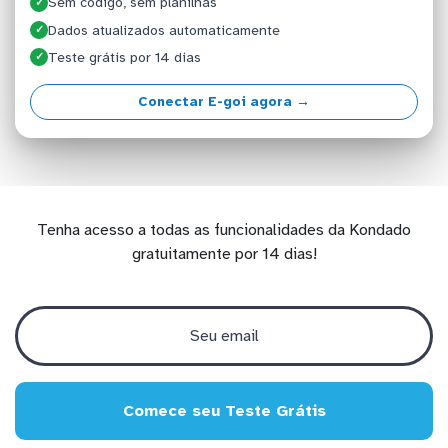
Sem código, sem planilhas
✓
Dados atualizados automaticamente
✓
Teste grátis por 14 dias
✓
Conectar E-goi agora →
Tenha acesso a todas as funcionalidades da Kondado
gratuitamente por 14 dias!
Comece seu Teste Grátis