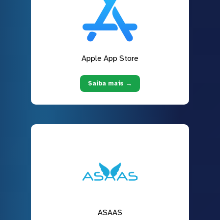
Apple App Store
Saiba mais →
ASAAS