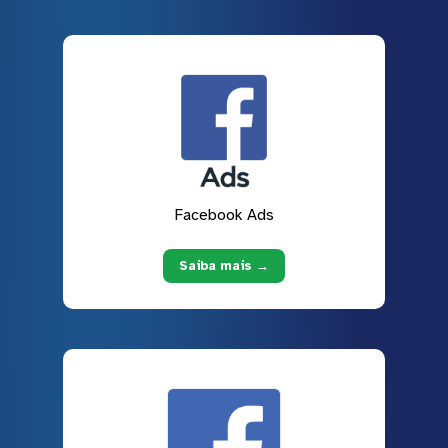
Facebook Ads
Saiba mais →