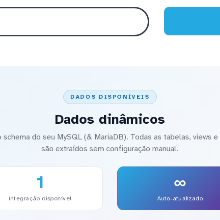
DADOS DISPONÍVEIS
Dados dinâmicos
 schema do seu MySQL (& MariaDB). Todas as tabelas, views e 
são extraídos sem configuração manual.
1
∞
integração disponível
Auto-atualizado