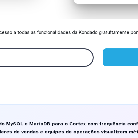
cesso a todas as funcionalidades da Kondado gratuitamente por 
do MySQL e MariaDB para o Cortex com frequência confi
íderes de vendas e equipes de operações visualizem mé