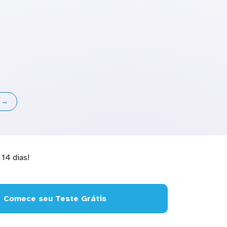
s →
14 dias!
Comece seu Teste Grátis