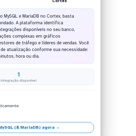
Cortex
do MySQL e MariaDB no Cortex, basta
ndado. A plataforma identifica
tegrações disponíveis no seu banco,
ações complexas em gráficos
stores de tráfego e líderes de vendas. Você
a de atualização conforme sua necessidade:
inutos, hora ou dia.
1
integração disponível
ticamente
MySQL (& MariaDB) agora →