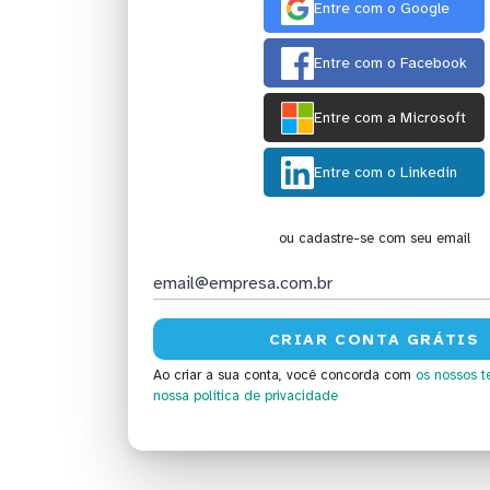
Entre com o Google
Entre com o Facebook
Entre com a Microsoft
Entre com o Linkedin
ou cadastre-se com seu email
Ao criar a sua conta, você concorda com
os nossos t
nossa política de privacidade