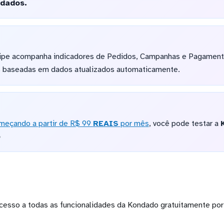
 dados.
uipe acompanha indicadores de Pedidos, Campanhas e Pagament
s baseadas em dados atualizados automaticamente.
meçando a partir de R$ 99
REAIS
por mês
, você pode testar a
o
cesso a todas as funcionalidades da Kondado gratuitamente por 