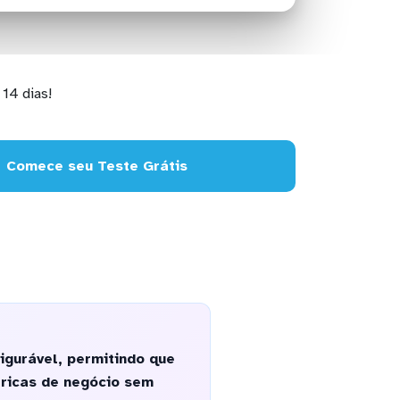
14 dias!
Comece seu Teste Grátis
gurável, permitindo que
tricas de negócio sem