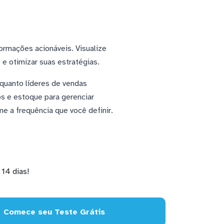
ormações acionáveis. Visualize
 otimizar suas estratégias.
uanto líderes de vendas
s e estoque para gerenciar
e a frequência que você definir.
14 dias!
Comece seu Teste Grátis