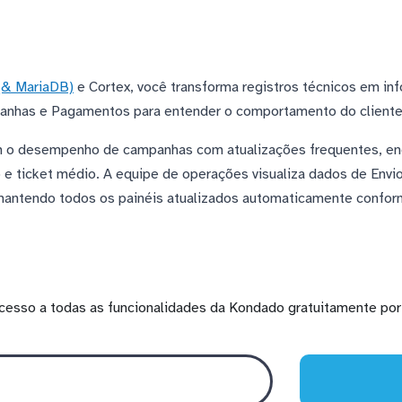
& MariaDB)
e Cortex, você transforma registros técnicos em inf
nhas e Pagamentos para entender o comportamento do cliente e
 o desempenho de campanhas com atualizações frequentes, enq
e ticket médio. A equipe de operações visualiza dados de Envio
 mantendo todos os painéis atualizados automaticamente conform
cesso a todas as funcionalidades da Kondado gratuitamente por 