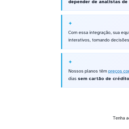
depender de analistas de
Com essa integração, sua eq
interativos, tomando decisõe
Nossos planos têm
preços co
dias
sem cartão de crédit
Tenha a