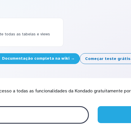
 todas as tabelas e views
Documentação completa na wiki →
Começar teste gráti
cesso a todas as funcionalidades da Kondado gratuitamente por 