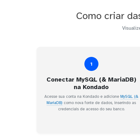
Como criar da
Visualiz
1
Conectar MySQL (& MariaDB)
na Kondado
Acesse sua conta na Kondado e adicione
MySQL (&
MariaDB)
como nova fonte de dados, inserindo as
credenciais de acesso do seu banco.