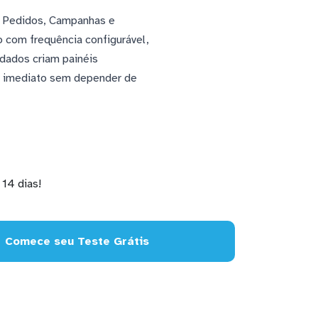
o Pedidos, Campanhas e
com frequência configurável,
dados criam painéis
to imediato sem depender de
14 dias!
Comece seu Teste Grátis