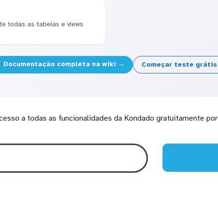
 todas as tabelas e views
Documentação completa na wiki →
Começar teste gráti
cesso a todas as funcionalidades da Kondado gratuitamente por 