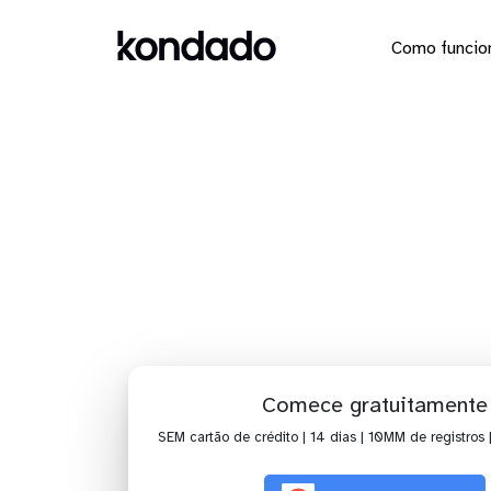
Como funcio
Dashboar
Ho
Comece gratuitamente
SEM cartão de crédito | 14 dias | 10MM de registros 