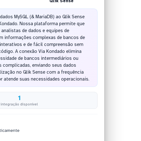
Qlik Sense
dados MySQL (& MariaDB) ao Qlik Sense
Kondado. Nossa plataforma permite que
 analistas de dados e equipes de
m informações complexas de bancos de
nterativos e de fácil compreensão sem
código. A conexão Via Kondado elimina
sidade de bancos intermediários ou
s complicadas, enviando seus dados
lização no Qlik Sense com a frequência
or atende suas necessidades operacionais.
1
integração disponível
ticamente