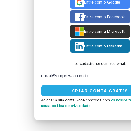
Entre com o Google
Entre com o Facebook
Entre com a Microsoft
Entre com o Linkedin
ou cadastre-se com seu email
Ao criar a sua conta, você concorda com
os nossos t
nossa política de privacidade