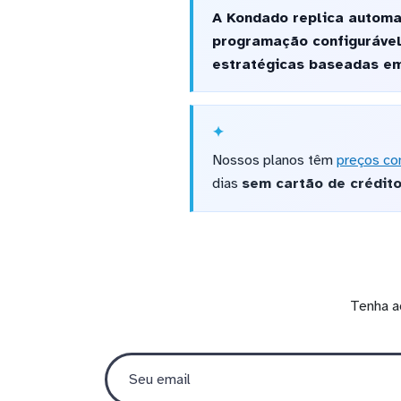
A Kondado replica automa
programação configurável
estratégicas baseadas em
Nossos planos têm
preços co
dias
sem cartão de crédit
Tenha a