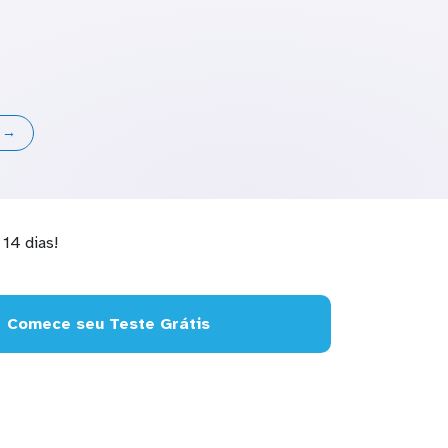
s →
14 dias!
Comece seu Teste Grátis