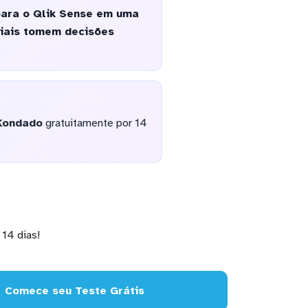
para o Qlik Sense em uma
ciais tomem decisões
Kondado
gratuitamente por 14
14 dias!
Comece seu Teste Grátis