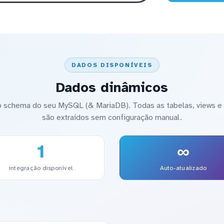
DADOS DISPONÍVEIS
Dados dinâmicos
 schema do seu MySQL (& MariaDB). Todas as tabelas, views e 
são extraídos sem configuração manual.
1
∞
integração disponível
Auto-atualizado