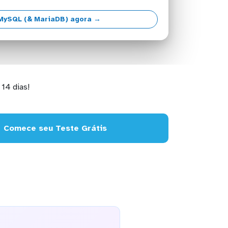
MySQL (& MariaDB) agora →
14 dias!
Comece seu Teste Grátis