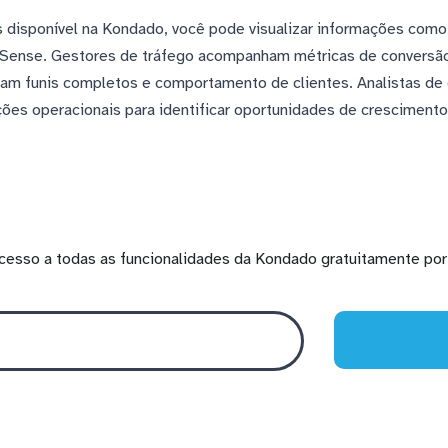
s disponível na Kondado, você pode visualizar informações com
Sense. Gestores de tráfego acompanham métricas de conversão 
sam funis completos e comportamento de clientes. Analistas de 
ões operacionais para identificar oportunidades de crescimen
cesso a todas as funcionalidades da Kondado gratuitamente por 