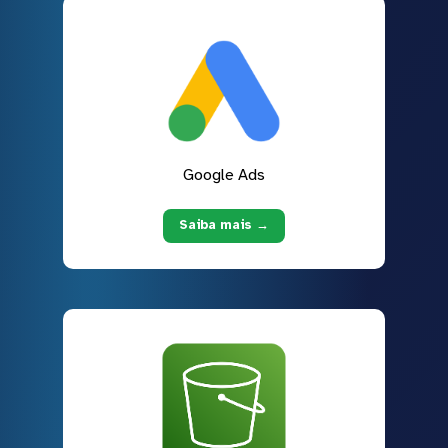
Google Ads
Saiba mais →