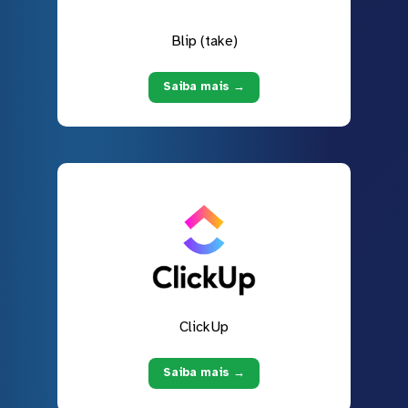
Blip (take)
Saiba mais →
ClickUp
Saiba mais →