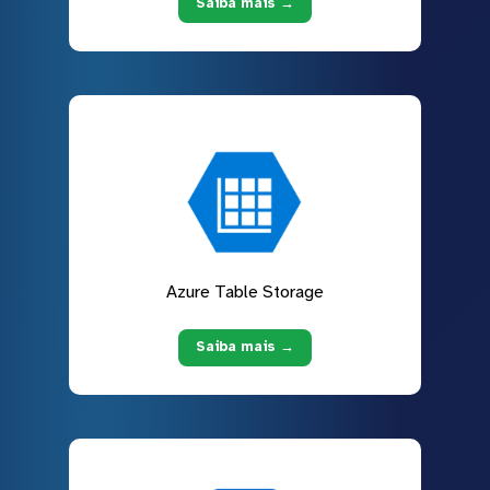
Saiba mais →
Azure Table Storage
Saiba mais →