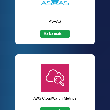
ASAAS
Saiba mais →
AWS CloudWatch Metrics