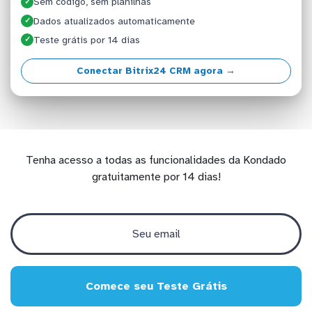
Sem código, sem planilhas
✓
Dados atualizados automaticamente
✓
Teste grátis por 14 dias
✓
Conectar Bitrix24 CRM agora →
Tenha acesso a todas as funcionalidades da Kondado
gratuitamente por 14 dias!
Comece seu Teste Grátis