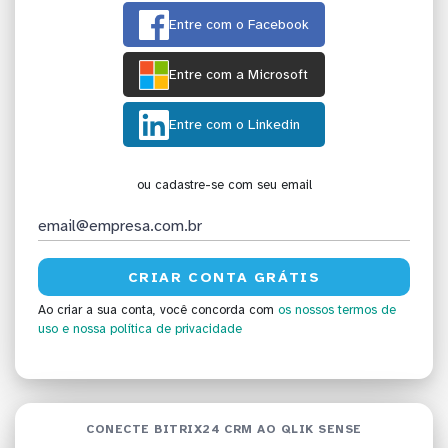
Entre com o Facebook
Entre com a Microsoft
Entre com o Linkedin
ou cadastre-se com seu email
Ao criar a sua conta, você concorda com
os nossos termos de
uso
e nossa política de privacidade
CONECTE BITRIX24 CRM AO QLIK SENSE