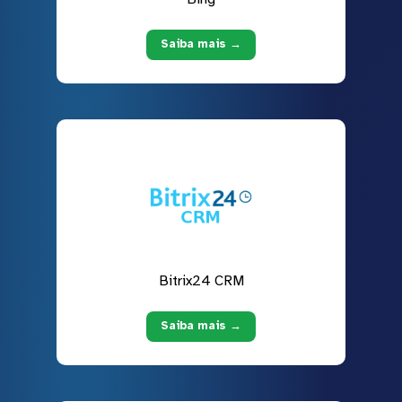
Saiba mais →
Bitrix24 CRM
Saiba mais →