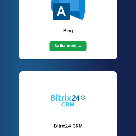
Bing
Saiba mais →
Bitrix24 CRM