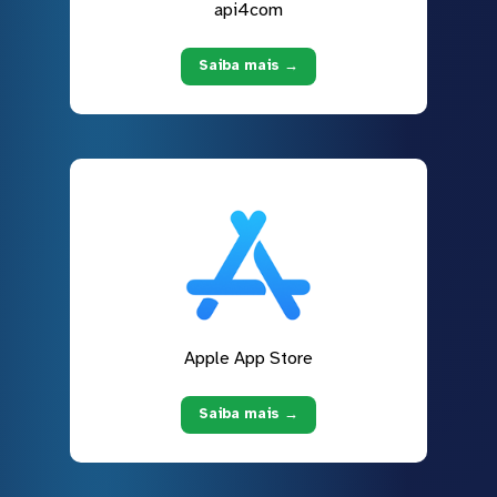
api4com
Saiba mais →
Apple App Store
Saiba mais →