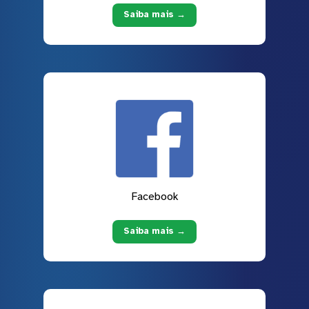
Saiba mais →
Facebook
Saiba mais →