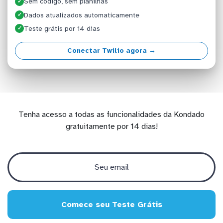
Sem código, sem planilhas
✓
Dados atualizados automaticamente
✓
Teste grátis por 14 dias
✓
Conectar Twilio agora →
Tenha acesso a todas as funcionalidades da Kondado
gratuitamente por 14 dias!
Comece seu Teste Grátis