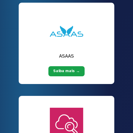
ASAAS
Saiba mais →