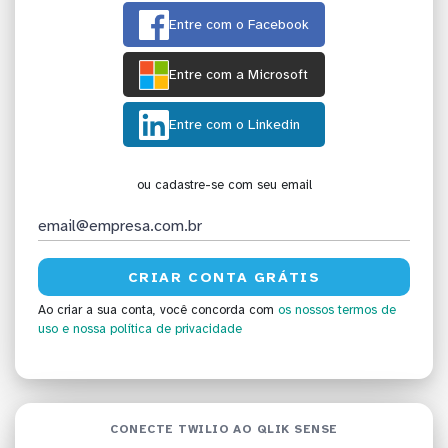
Entre com o Facebook
Entre com a Microsoft
Entre com o Linkedin
ou cadastre-se com seu email
Ao criar a sua conta, você concorda com
os nossos termos de
uso
e nossa política de privacidade
CONECTE TWILIO AO QLIK SENSE