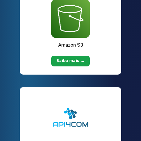
Amazon S3
Saiba mais →