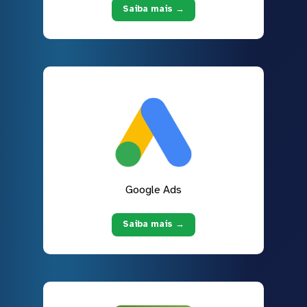
Saiba mais →
Google Ads
Saiba mais →