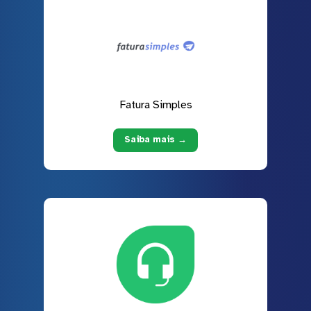
Fatura Simples
Saiba mais →