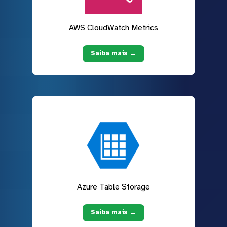
AWS CloudWatch Metrics
Saiba mais →
Azure Table Storage
Saiba mais →