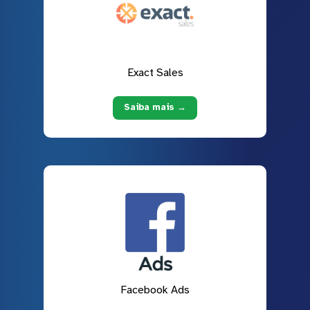
Exact Sales
Saiba mais →
Facebook Ads