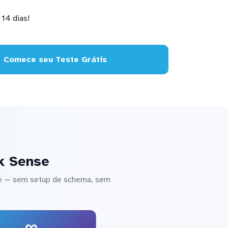
14 dias!
Comece seu Teste Grátis
k Sense
se — sem setup de schema, sem
∞