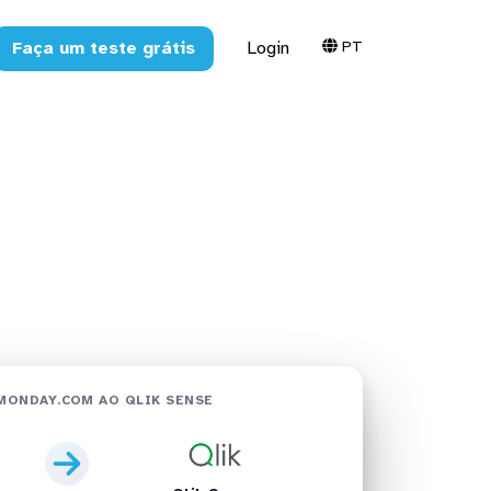
PT
Faça um teste grátis
Login
k Sense em
MONDAY.COM AO QLIK SENSE