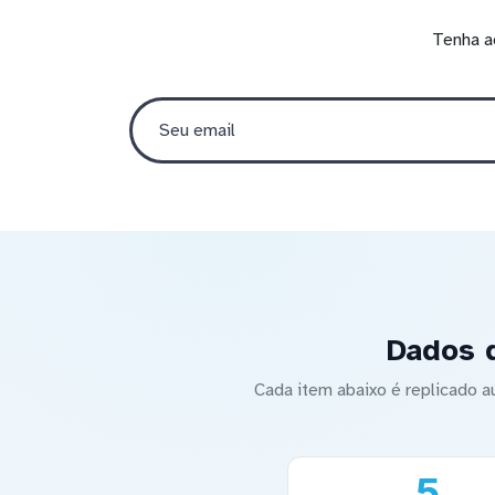
Tenha a
Dados 
Cada item abaixo é replicado
5