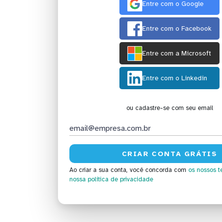
Entre com o Google
Entre com o Facebook
Entre com a Microsoft
Entre com o Linkedin
ou cadastre-se com seu email
Ao criar a sua conta, você concorda com
os nossos t
nossa política de privacidade