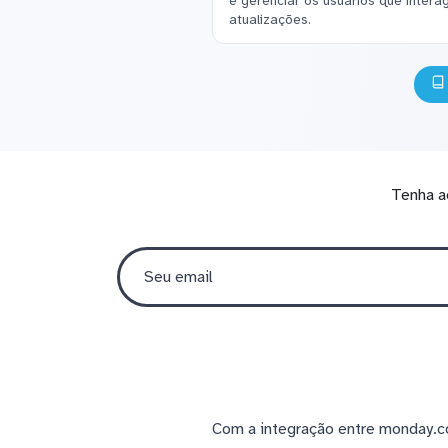
e gerenciar os usuários que inter
atualizações.
Tenha a
Com a integração entre monday.co