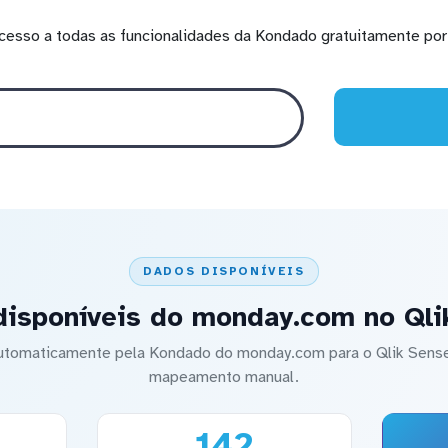
cesso a todas as funcionalidades da Kondado gratuitamente por 
DADOS DISPONÍVEIS
disponíveis do monday.com no Qli
 automaticamente pela Kondado do monday.com para o Qlik Sen
mapeamento manual.
142