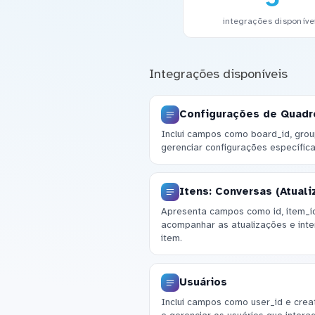
integrações disponíve
Integrações disponíveis
Configurações de Quadr
Inclui campos como board_id, grou
gerenciar configurações específic
Itens: Conversas (Atual
Apresenta campos como id, item_id
acompanhar as atualizações e int
item.
Usuários
Inclui campos como user_id e creat