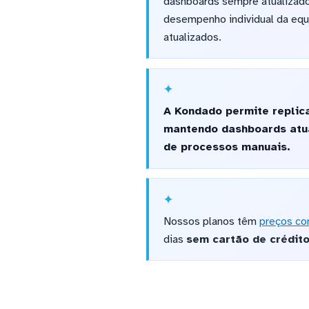
dashboards sempre atualizado
desempenho individual da eq
atualizados.
A Kondado permite replic
mantendo dashboards atu
de processos manuais.
Nossos planos têm
preços co
dias
sem cartão de crédit