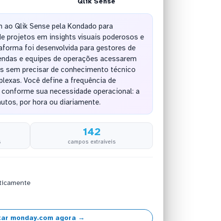
Qlik Sense
 ao Qlik Sense pela Kondado para
e projetos em insights visuais poderosos e
aforma foi desenvolvida para gestores de
 vendas e equipes de operações acessarem
s sem precisar de conhecimento técnico
lexas. Você define a frequência de
 conforme sua necessidade operacional: a
utos, por hora ou diariamente.
142
s
campos extraíveis
ticamente
ar monday.com agora →