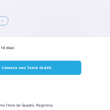
s →
14 dias!
Comece seu Teste Grátis
omo Itens de Quadro, Registros