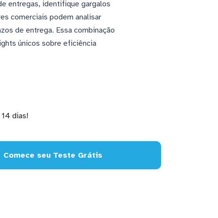
de entregas, identifique gargalos
res comerciais podem analisar
azos de entrega. Essa combinação
ghts únicos sobre eficiência
14 dias!
Comece seu Teste Grátis