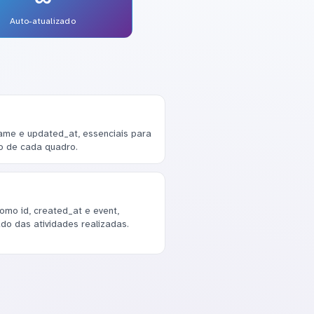
Auto-atualizado
ame e updated_at, essenciais para
ro de cada quadro.
mo id, created_at e event,
do das atividades realizadas.