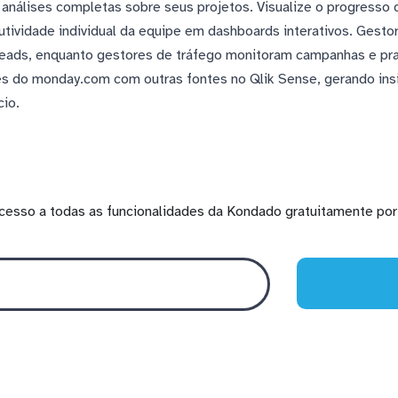
r análises completas sobre seus projetos. Visualize o progresso 
tividade individual da equipe em dashboards interativos. Gesto
 leads, enquanto gestores de tráfego monitoram campanhas e pr
es do monday.com com outras fontes no Qlik Sense, gerando insi
cio.
cesso a todas as funcionalidades da Kondado gratuitamente por 