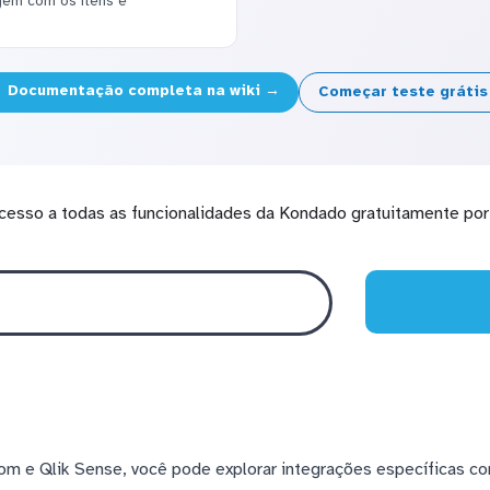
agem com os itens e
Documentação completa na wiki →
Começar teste gráti
cesso a todas as funcionalidades da Kondado gratuitamente por 
m e Qlik Sense, você pode explorar integrações específicas c